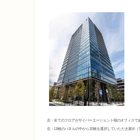
左：全てのフロアがサイバーエージェント様のオフィスで
右：18枚のパネルの中から10枚を選択していただき展示