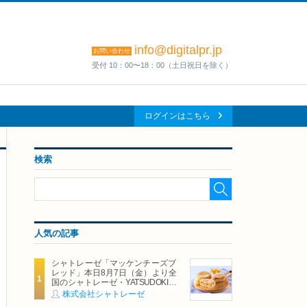
info@digitalpr.jp
お問い合わせ
受付 10：00〜18：00（土日祝日を除く）
ログインはこちら
検索
人気の記事
シャトレーゼ「マッケンチーズブ
レッド」本日8月7日（金）より全
国のシャトレーゼ・YATSUDOKIで
発売
株式会社シャトレーゼ