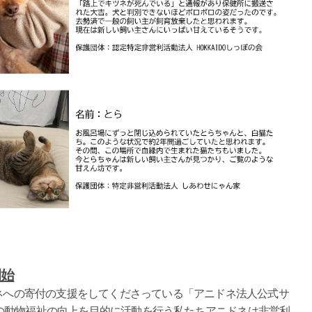
開始
、アニドネへの寄付の支援をしてくださっている「アニドネ法人公式サ
の動物福祉の向上を目的に活動を行う私たちアニドネは非営利