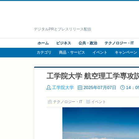
デジタルPRとプレスリリース配信
ホーム
ビジネス
公共・政治
テクノロジー・IT
カテゴリ
商品・サービス
イベント
キャンペーン
工学院大学 航空理工学専攻説
工学院大学
2025年07月07日
14：0
テクノロジー・IT
イベント