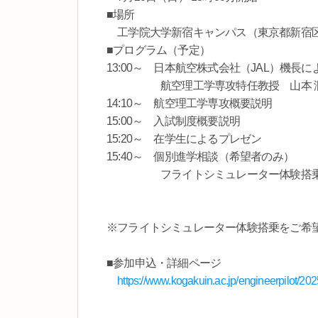
■場所
工学院大学新宿キャンパス（東京都新宿区西新
■プログラム（予定）
13:00～ 日本航空株式会社（JAL）機長
航空理工学専攻特任教授 山本 潤
14:10～ 航空理工学専攻概要説明
15:00～ 入試制度概要説明
15:20～ 在学生によるプレゼン
15:40～ 個別進学相談（希望者のみ）
フライトシミュレーター体験搭乗（希
※フライトシミュレーター体験搭乗をご希
■参加申込・詳細ページ
https://www.kogakuin.ac.jp/engineerpilot/20