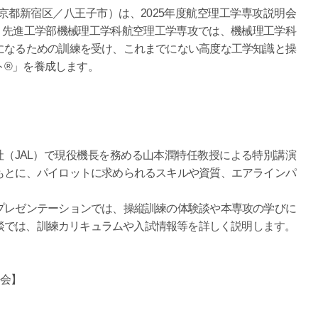
都新宿区／八王子市）は、2025年度航空理工学専攻説明会
。先進工学部機械理工学科航空理工学専攻では、機械理工学科
になるための訓練を受け、これまでにない高度な工学知識と操
ト®」を養成します。
（JAL）で現役機長を務める山本潤特任教授による特別講演
もとに、パイロットに求められるスキルや資質、エアラインパ
レゼンテーションでは、操縦訓練の体験談や本専攻の学びに
談では、訓練カリキュラムや入試情報等を詳しく説明します。
明会】