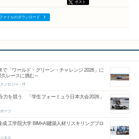
ポスト
ファイルのダウンロード
で「ワールド・グリーン・チャレンジ 2026」に
耐久レースに挑む～
クノロジー・IT
力を競う 「学生フォーミュラ日本大会2026」
ポーツ
 工学院大学 BIM×AI建築人材リスキリングプロ
ジネス