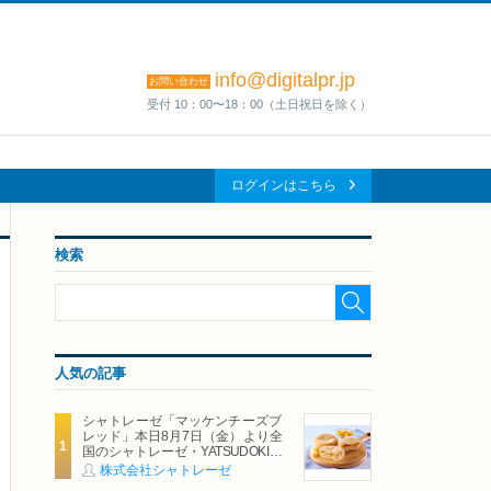
info@digitalpr.jp
お問い合わせ
受付 10：00〜18：00（土日祝日を除く）
ログインはこちら
検索
人気の記事
シャトレーゼ「マッケンチーズブ
レッド」本日8月7日（金）より全
国のシャトレーゼ・YATSUDOKIで
発売
株式会社シャトレーゼ