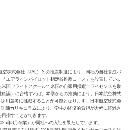
空株式会社（JAL）との推薦制度により、同社の自社養成パ
す「エアラインパイロット指定校推薦コース」を設置していま
る米国フライトスクールで米国の自家用操縦士ライセンスを取
性確認）に合格すれば、本学からの推薦により、日本航空株式
ト採用選考に挑戦することが可能となります。日本航空株式会
た訓練カリキュラムにより、学生の経済的負担が大幅に軽減さ
を目指すことができます。
25年3月卒業）が同社への入社を果たしています。
資格取得を目指すJCAB事業用国内ライセンサーコースをは