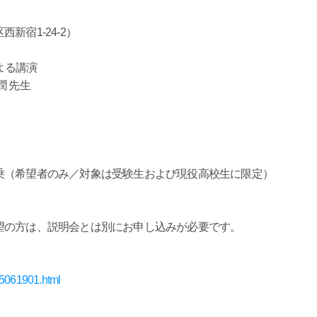
宿1-24-2）
による講演
 先生
望者のみ／対象は受験生および現役高校生に限定）
望の方は、説明会とは別にお申し込みが必要です。
25061901.html