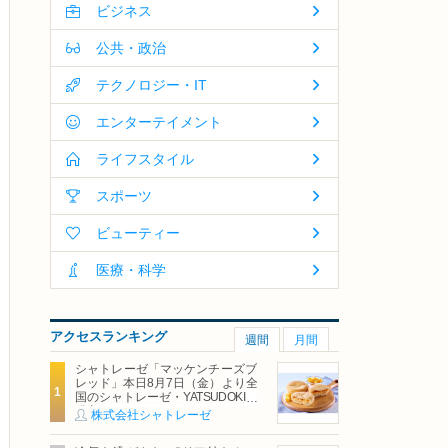
ビジネス
公共・政治
テクノロジー・IT
エンターテイメント
ライフスタイル
スポーツ
ビューティー
医療・科学
アクセスランキング
週間
月間
シャトレーゼ「マッケンチーズブ
レッド」本日8月7日（金）より全
国のシャトレーゼ・YATSUDOKIで
発売
株式会社シャトレーゼ