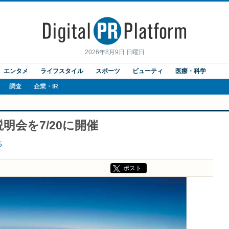
2026年8月9日 日曜日
エンタメ
ライフスタイル
スポーツ
ビューティ
医療・科学
調査
企業・IR
明会を7/20に開催
5
ポスト