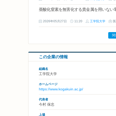
亜酸化窒素を無害化する貴金属を用いない
2026年05月27日
11:20
工学院大学
医
関
この企業の情報
組織名
工学院大学
ホームページ
https://www.kogakuin.ac.jp/
代表者
今村 保忠
上場