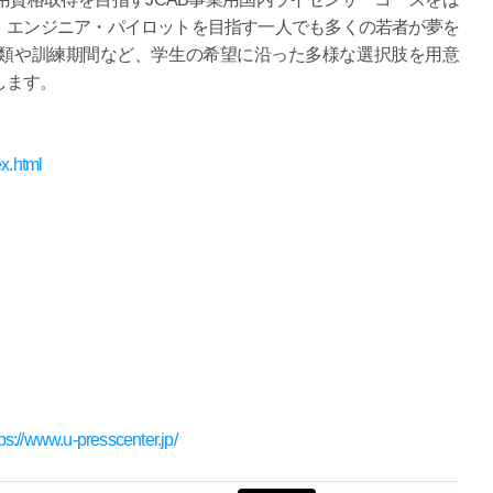
。エンジニア・パイロットを目指す一人でも多くの若者が夢を
類や訓練期間など、学生の希望に沿った多様な選択肢を用意
します。
ex.html
tps://www.u-presscenter.jp/