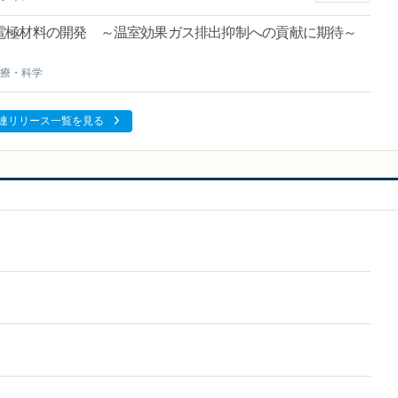
電極材料の開発 ～温室効果ガス排出抑制への貢献に期待～
療・科学
連リリース一覧を見る