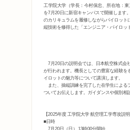
工学院大学（学長：今村保忠、所在地：東京
を7月20日に新宿キャンパスで開催します
のカリキュラムを履修しながらパイロット
縦技術を修得した「エンジニア・パイロッ
7月20日の説明会では、日本航空株式会社
が行われます。機長としての豊富な経験を
イロットの魅力等について講演します。
また、操縦訓練を完了した在学生によるプ
ついてお伝えします。ガイダンスや個別相
【2025年度 工学院大学 航空理工学専攻説
■日時
7月20日（日） 13時00分開始