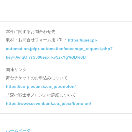
本件に関するお問合わせ先
取材・お問合せフォーム用URL：
https://user.pr-
automation.jp/pr-automation/coverage_request.php?
key=AvIqOnYSJ00erp_kv5zkYg%3D%3D
関連リンク
舞台チケットのお申込みについて
https://corp.coamix.co.jp/bonolon/
『森の戦士ボノロン』の詳細について
https://www.sevenbank.co.jp/csr/bonolon/
ホームページ