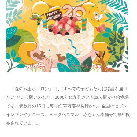
『森の戦士ボノロン』は、“すべての子どもたちに物語を届け
たい”という願いのもと、2005年に創刊された読み聞かせ絵物語
です。偶数月の15日に毎号約50万部が発行され、全国のセブン‐
イレブンやデニーズ、ヨークベニマル、赤ちゃん本舗等で無料配
布されています。