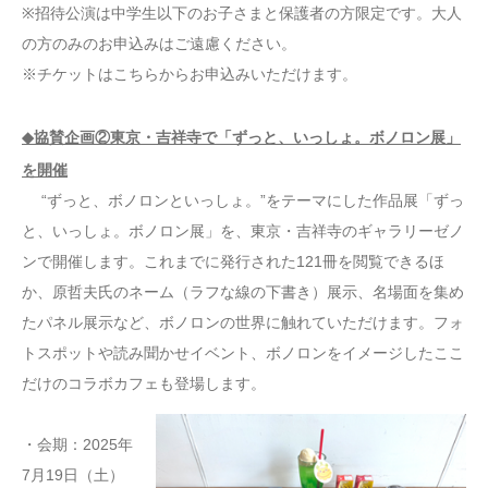
※招待公演は中学生以下のお子さまと保護者の方限定です。大人
の方のみのお申込みはご遠慮ください。
※チケットはこちらからお申込みいただけます。
◆協賛企画②東京・吉祥寺で「ずっと、いっしょ。ボノロン展」
を開催
“ずっと、ボノロンといっしょ。”をテーマにした作品展「ずっ
と、いっしょ。ボノロン展」を、東京・吉祥寺のギャラリーゼノ
ンで開催します。これまでに発行された121冊を閲覧できるほ
か、原哲夫氏のネーム（ラフな線の下書き）展示、名場面を集め
たパネル展示など、ボノロンの世界に触れていただけます。フォ
トスポットや読み聞かせイベント、ボノロンをイメージしたここ
だけのコラボカフェも登場します。
・会期：2025年
7月19日（土）