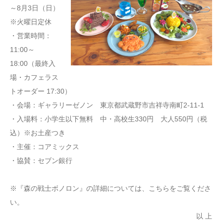
～8月3日（日）
※火曜日定休
・営業時間：
11:00～
18:00（最終入
場・カフェラス
トオーダー 17:30）
・会場：ギャラリーゼノン 東京都武蔵野市吉祥寺南町2-11-1
・入場料：小学生以下無料 中・高校生330円 大人550円（税
込）※お土産つき
・主催：コアミックス
・協賛：セブン銀行
※『森の戦士ボノロン』の詳細については、こちらをご覧くださ
い。
以 上