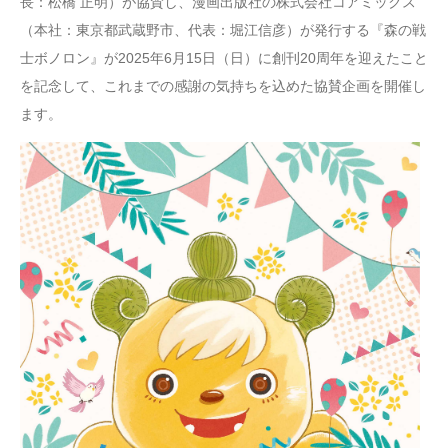
長：松橋 正明）が協賛し、漫画出版社の株式会社コアミックス
（本社：東京都武蔵野市、代表：堀江信彦）が発行する『森の戦
士ボノロン』が2025年6月15日（日）に創刊20周年を迎えたこと
を記念して、これまでの感謝の気持ちを込めた協賛企画を開催し
ます。