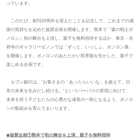
っています。
このたび、創刊20周年を迎えたことを記念して、これまでの感
謝の気持ちを込めた協賛企画を開催します。熊本で『森の戦士ボ
ノロン』初の舞台を上演し、親子を無料招待するほか、東京・吉
祥寺のギャラリーゼノンでは「ずっと、いっしょ。ボノロン展」
を開催します。ボノロンのあたたかい世界観を生かした、親子で
楽しめる企画です。
セブン銀行は、“お客さまの「あったらいいな」を超えて、日
常の未来を生みだし続ける。”というパーパスの実現に向けて、
未来を担う子どもたちの心豊かな成長の一助となるよう、ボノロ
ンの取組みを育んでまいります。
◆協賛企画①熊本で初の舞台を上演、親子を無料招待