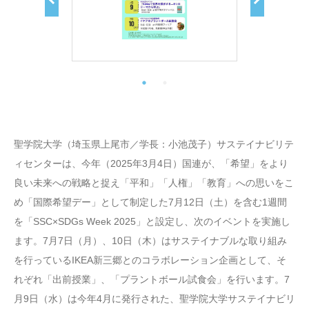
聖学院大学（埼玉県上尾市／学長：小池茂子）サステイナビリテ
ィセンターは、今年（2025年3月4日）国連が、「希望」をより
良い未来への戦略と捉え「平和」「人権」「教育」への思いをこ
め「国際希望デー」として制定した7月12日（土）を含む1週間
を「SSC×SDGs Week 2025」と設定し、次のイベントを実施し
ます。7月7日（月）、10日（木）はサステイナブルな取り組み
を行っているIKEA新三郷とのコラボレーション企画として、そ
れぞれ「出前授業」、「プラントボール試食会」を行います。7
月9日（水）は今年4月に発行された、聖学院大学サステイナビリ