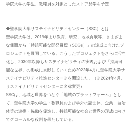
学院大学の学生、教職員を対象としたストア見学を予定
◆聖学院大学サステイナビリティセンター（SSC）とは
聖学院大学は、2019年より教育、研究、地域貢献等、さまざま
な側面から「持続可能な開発目標（SDGs）」の達成に向けたプ
ロジェクトを展開している。こうしたプロジェクトをさらに活性
化し、2030年以降もサステイナビリティの実現および「持続可
能な世界」の形成に貢献していくため2022年4月に聖学院大学サ
ステイナビリティ推進センター※を開設した。（※2024年4月、
サステイナビリティセンターに名称変更）
SSCは、地域と世界をつなぐ「地域のプラットフォーム」とし
て、聖学院大学の学生・教職員および学外の諸団体、企業、自治
体等の連携・協働を促進し、持続可能な社会と世界の形成に向け
てグローカルな役割を果たしている。