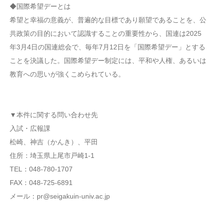
◆国際希望デーとは
希望と幸福の意義が、普遍的な目標であり願望であることを、公
共政策の目的において認識することの重要性から、国連は2025
年3月4日の国連総会で、毎年7月12日を「国際希望デー」とする
ことを決議した。国際希望デー制定には、平和や人権、あるいは
教育への思いが強くこめられている。
▼本件に関する問い合わせ先
入試・広報課
松崎、神吉（かんき）、平田
住所：埼玉県上尾市戸崎1-1
TEL：048-780-1707
FAX：048-725-6891
メール：pr@seigakuin-univ.ac.jp