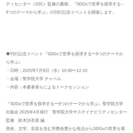
ティセンター（SSC）監修の書籍、『SDGsで世界を探求する－
9つのテーマから学ぶ』の刊行記念イベントを開催します。
◆刊行記念イベント『SDGsで世界を探求するー9つのテーマか
ら学ぶ』
・日時：2025年7月9日（水）10:40〜12:10
・会場：聖学院大学 チャペル
・内容：本書著者らによるトークセッション
『SDGsで世界を探求するー9つのテーマから学ぶ』聖学院大学
出版会 2025年4月発行 聖学院大学サステイナビリティセンター
監修 鈴木詩衣菜 編
美術、文学、音楽を含む学際色豊かな視点からSDGsの世界を展