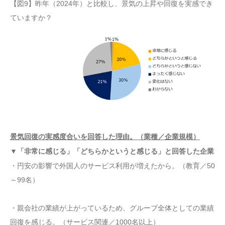
【図9】昨年（2024年）と比較し、景気の上昇や回復を実感でき
ていますか？
景気回復の実感度合いを回答した理由。（業種／企業規模）
▼「非常に感じる」「どちらかというと感じる」と回答した企業
・円安の影響で外国人のサービス利用が増えたから。（教育／50
～99名）
・親会社の業績が上がっているため、グループ全体としての業績
回復を感じる。（サービス関連／1000名以上）