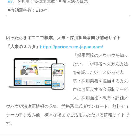
）を利用する従業員数300名未満の企業
m/
■有効回答数：118社
困ったらまずココで検索。人事・採用担当者向け情報サイト
『人事のミカタ』
https://partners.en-japan.com/
「採用面接のノウハウを知り
たい」「求職者への対応方法
を確認したい」といった人
事・採用業務を担当する方の
声にお応えする会員制サービ
ス。採用面接・教育・評価ノ
ウハウや法改正情報の収集、労務系書式ダウンロード、無料セミ
ナーの申し込み他、様々な場面でご活用いただける情報サイトで
す。