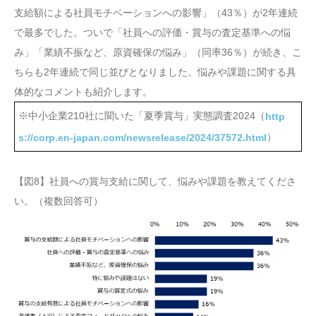
支給額による社員モチベーションへの影響」（43％）が2年連続
で最多でした。ついで「社員への評価・賞与の査定基準への悩
み」「業績不振など、原資確保の悩み」（同率36％）が続き、こ
ちらも2年連続で同じ並びとなりました。悩みや課題に関する具
体的なコメントも紹介します。
※中小企業210社に聞いた「夏季賞与」実態調査2024（
http
）
s://corp.en-japan.com/newsrelease/2024/37572.html
【図8】社員への賞与支給に関して、悩みや課題を教えてくださ
い。（複数回答可）