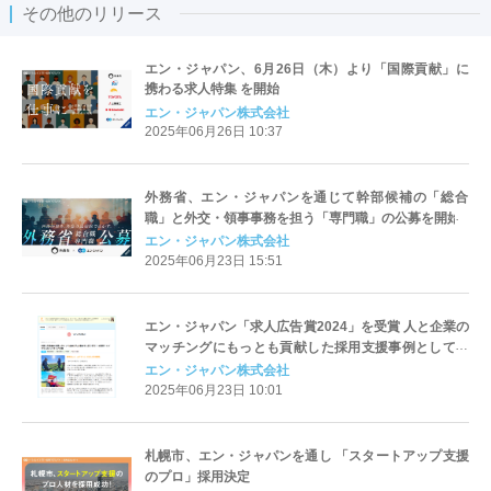
その他のリリース
エン・ジャパン、6月26日（木）より「国際貢献」に
携わる求人特集 を開始
エン・ジャパン株式会社
2025年06月26日 10:37
外務省、エン・ジャパンを通じて幹部候補の「総合
職」と外交・領事事務を担う「専門職」の公募を開始
エン・ジャパン株式会社
2025年06月23日 15:51
エン・ジャパン「求人広告賞2024」を受賞 人と企業の
マッチングにもっとも貢献した採用支援事例として、
通算12回目の受賞
エン・ジャパン株式会社
2025年06月23日 10:01
札幌市、エン・ジャパンを通し 「スタートアップ支援
のプロ」採用決定