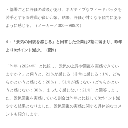
・部署ごとに評価の濃淡があり、ネガティブなフィードバックを
苦手とする管理職が多い印象。結果、評価が甘くなる傾向にある
ように感じる。（メーカー／300～999名）
4：「景気の回復を感じる」と回答した企業は2割に留まり、昨年
より8ポイント減少。（図9）
「昨年（2024年）と比較し、景気の上昇や回復を実感できてい
ますか？」と伺うと、21％が感じる（非常に感じる：1％、どち
らかというと感じる：20％）、51％が感じない（どちらかとい
うと感じない：30％、まったく感じない：21％）と回答しまし
た。景気回復を実感している割合は昨年と比較して8ポイント減
少する結果となりました。景気回復の実感に関する具体的なコメ
ントも紹介します。