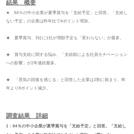
結果 概要
★ 84％の中小企業が夏季賞与を「支給予定」と回答。「支給し
ない予定」の企業は昨年比で4ポイント増加。
★ 夏季賞与、3社に1社が増額予定も「変わらない」が最多。
★ 賞与支給に関する悩み、「支給額による社員モチベーション
への影響」が2年連続最多。
★ 「景気の回復を感じる」と回答した企業は2割に留まり、昨
年より8ポイント減少。
調査結果 詳細
1：84％の中小企業が夏季賞与を「支給予定」と回答。「支給し