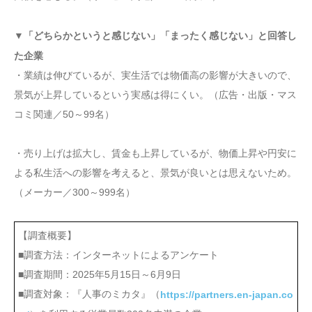
▼「どちらかというと感じない」「まったく感じない」と回答し
た企業
・業績は伸びているが、実生活では物価高の影響が大きいので、
景気が上昇しているという実感は得にくい。（広告・出版・マス
コミ関連／50～99名）
・売り上げは拡大し、賃金も上昇しているが、物価上昇や円安に
よる私生活への影響を考えると、景気が良いとは思えないため。
（メーカー／300～999名）
【調査概要】
■調査方法：インターネットによるアンケート
■調査期間：2025年5月15日～6月9日
■調査対象：『人事のミカタ』（
https://partners.en-japan.co