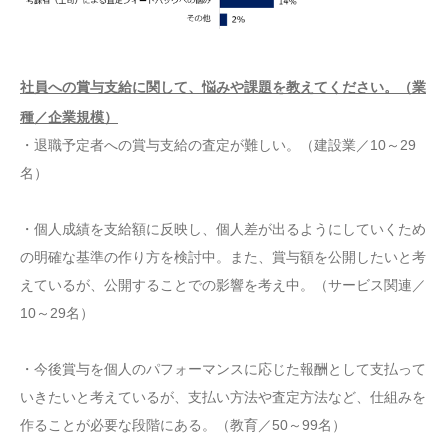
社員への賞与支給に関して、悩みや課題を教えてください。（業
種／企業規模）
・退職予定者への賞与支給の査定が難しい。（建設業／10～29
名）
・個人成績を支給額に反映し、個人差が出るようにしていくため
の明確な基準の作り方を検討中。また、賞与額を公開したいと考
えているが、公開することでの影響を考え中。（サービス関連／
10～29名）
・今後賞与を個人のパフォーマンスに応じた報酬として支払って
いきたいと考えているが、支払い方法や査定方法など、仕組みを
作ることが必要な段階にある。（教育／50～99名）