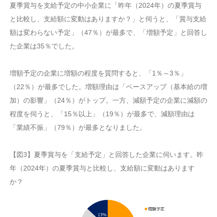
夏季賞与を支給予定の中小企業に「昨年（2024年）の夏季賞与
と比較し、支給額に変動はありますか？」と伺うと、「賞与支給
額は変わらない予定」（47％）が最多で、「増額予定」と回答し
た企業は35％でした。
増額予定の企業に増額の程度を質問すると、「1％～3％」
（22％）が最多でした。増額理由は「ベースアップ（基本給の増
加）の影響」（24％）がトップ。一方、減額予定の企業に減額の
程度を伺うと、「15％以上」（19％）が最多で、減額理由は
「業績不振」（79％）が最多となりました。
【図3】夏季賞与を「支給予定」と回答した企業に伺います。昨
年（2024年）の夏季賞与と比較し、支給額に変動はあります
か？