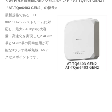
＜Wi-Fi 6対応無線LANアクセスポイント「AT-TQ6403 GEN2」
「AT-TQm6403 GEN2」の特長＞
最新規格であるIEEE
802.11ax 2×2ストリームに対
応し、最大2.4Gbpsの大容
量・高速化を実現した2.4GHz
帯と5GHz帯の同時使用が可
能な3ラジオ搭載無線LANア
クセスポイントです。