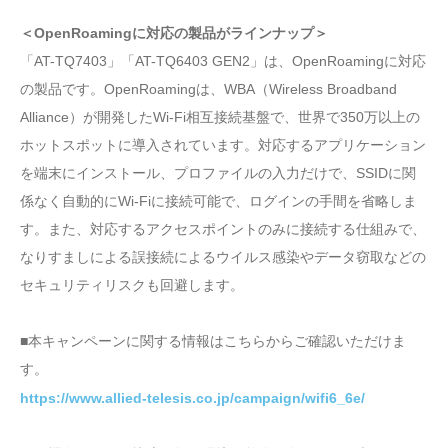
＜OpenRoamingに対応の製品がラインナップ＞
「AT-TQ7403」「AT-TQ6403 GEN2」は、OpenRoamingに対応
の製品です。OpenRoamingは、WBA（Wireless Broadband
Alliance）が開発したWi-Fi相互接続基盤で、世界で350万以上の
ホットスポットに導入されています。対応するアプリケーション
を端末にインストール、プロファイルの入力だけで、SSIDに関
係なく自動的にWi-Fiに接続可能で、ログインの手間を省略しま
す。また、対応するアクセスポイントのみに接続する仕組みで、
なりすましによる誤接続によるウイルス感染やデータ窃取などの
セキュリティリスクも回避します。
■本キャンペーンに関する情報はこちらからご確認いただけま
す。
https://www.allied-telesis.co.jp/campaign/wifi6_6e/