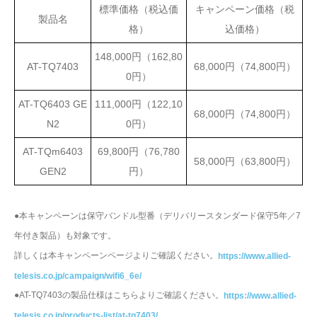
標準価格（税込価
キャンペーン価格（税
製品名
格）
込価格）
148,000円（162,80
AT-TQ7403
68,000円（74,800円）
0円）
AT-TQ6403 GE
111,000円（122,10
68,000円（74,800円）
N2
0円）
AT-TQm6403
69,800円（76,780
58,000円（63,800円）
GEN2
円）
●本キャンペーンは保守バンドル型番（デリバリースタンダード保守5年／7
年付き製品）も対象です。
詳しくは本キャンペーンページよりご確認ください。
https://www.allied-
telesis.co.jp/campaign/wifi6_6e/
●AT-TQ7403の製品仕様はこちらよりご確認ください。
https://www.allied-
telesis.co.jp/products-list/at-tq7403/