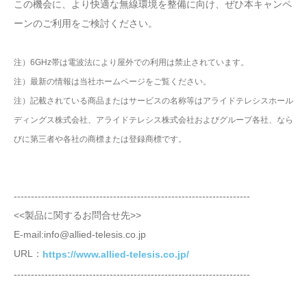
この機会に、より快適な無線環境を整備に向け、ぜひ本キャンペ
ーンのご利用をご検討ください。
注）6GHz帯は電波法により屋外での利用は禁止されています。
注）最新の情報は当社ホームページをご覧ください。
注）記載されている商品またはサービスの名称等はアライドテレシスホール
ディングス株式会社、アライドテレシス株式会社およびグループ各社、なら
びに第三者や各社の商標または登録商標です。
---------------------------------------------------------------------
<<製品に関するお問合せ先>>
E-mail:info@allied-telesis.co.jp
URL：
https://www.allied-telesis.co.jp/
---------------------------------------------------------------------