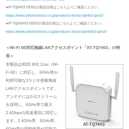
●AT-TQ6403 GEN2の製品仕様はこちらよりご確認ください。
https://www.allied-telesis.co.jp/products-list/at-tq6403-gen2/
●AT-TQm6403 GEN2の製品仕様はこちらよりご確認ください。
https://www.allied-telesis.co.jp/products-list/at-tqm6403-gen2/
＜Wi-Fi 6E対応無線LANアクセスポイント「AT-TQ7403」の特
長＞
本製品はIEEE 802.11ax（Wi-
Fi 6E）に対応し、6GHz帯が
利用可能な3ラジオ搭載無線
LANアクセスポイントです。
アンテナには2×2ストリーム
を採用し、6GHz帯で最大
2.4Gbpsの高速通信に対応し
ます。2.4GHz帯、5GHz帯、
6GHz帯の同時使用が可能で