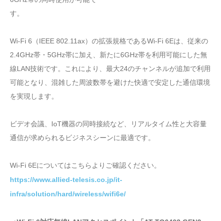
す。
Wi-Fi 6（IEEE 802.11ax）の拡張規格であるWi-Fi 6Eは、従来の
2.4GHz帯・5GHz帯に加え、新たに6GHz帯を利用可能にした無
線LAN技術です。これにより、最大24のチャンネルが追加で利用
可能となり、混雑した周波数帯を避けた快適で安定した通信環境
を実現します。
ビデオ会議、IoT機器の同時接続など、リアルタイム性と大容量
通信が求められるビジネスシーンに最適です。
Wi-Fi 6Eについてはこちらよりご確認ください。
https://www.allied-telesis.co.jp/it-
infra/solution/hard/wireless/wifi6e/