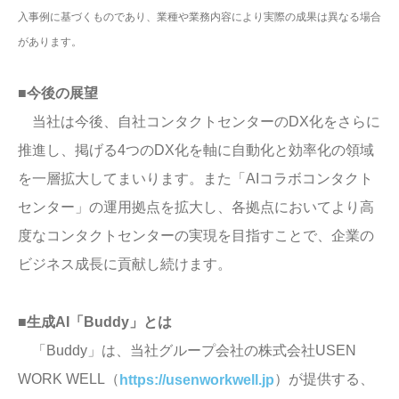
入事例に基づくものであり、業種や業務内容により実際の成果は異なる場合
があります。
■今後の展望
当社は今後、自社コンタクトセンターのDX化をさらに
推進し、掲げる4つのDX化を軸に自動化と効率化の領域
を一層拡大してまいります。また「AIコラボコンタクト
センター」の運用拠点を拡大し、各拠点においてより高
度なコンタクトセンターの実現を目指すことで、企業の
ビジネス成長に貢献し続けます。
■生成AI「Buddy」とは
「Buddy」は、当社グループ会社の株式会社USEN
WORK WELL（
）が提供する、
https://usenworkwell.jp