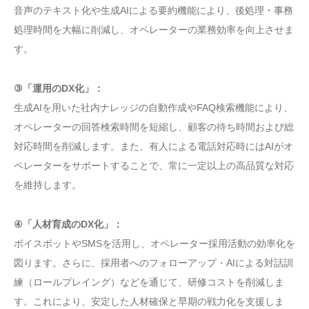
音声のテキスト化や生成AIによる要約機能により、後処理・事務
処理時間を大幅に削減し、オペレーターの業務効率を向上させま
す。
③「運用のDX化」：
生成AIを用いた社内ナレッジの自動作成やFAQ検索機能により、
オペレーターの回答検索時間を短縮し、顧客の待ち時間および総
対応時間を削減します。また、有人による電話対応時にはAIがオ
ペレーターをサポートすることで、常に一定以上の高品質な対応
を維持します。
④「人材育成のDX化」：
ボイスボットやSMSを活用し、オペレーター採用活動の効率化を
図ります。さらに、採用者へのフォローアップ・AIによる対話訓
練（ロールプレイング）などを通じて、研修コストを削減しま
す。これにより、安定した人材確保と早期の戦力化を支援しま