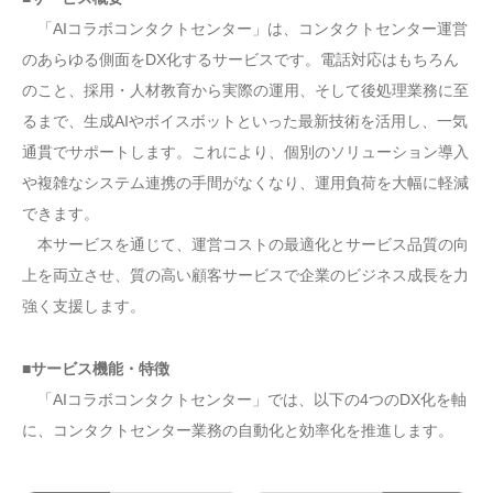
「AIコラボコンタクトセンター」は、コンタクトセンター運営
のあらゆる側面をDX化するサービスです。電話対応はもちろん
のこと、採用・人材教育から実際の運用、そして後処理業務に至
るまで、生成AIやボイスボットといった最新技術を活用し、一気
通貫でサポートします。これにより、個別のソリューション導入
や複雑なシステム連携の手間がなくなり、運用負荷を大幅に軽減
できます。
本サービスを通じて、運営コストの最適化とサービス品質の向
上を両立させ、質の高い顧客サービスで企業のビジネス成長を力
強く支援します。
■サービス機能・特徴
「AIコラボコンタクトセンター」では、以下の4つのDX化を軸
に、コンタクトセンター業務の自動化と効率化を推進します。