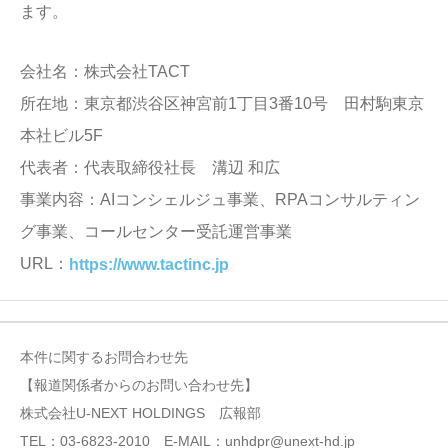
ます。
会社名：株式会社TACT
所在地：東京都渋谷区神宮前1丁目3番10号 田村駒東京
本社ビル5F
代表者：代表取締役社長 溝辺 和広
事業内容：AIコンシェルジュ事業、RPAコンサルティン
グ事業、コールセンター受託運営事業
URL：
https://www.tactinc.jp
本件に関するお問合わせ先
【報道関係者からのお問い合わせ先】
株式会社U-NEXT HOLDINGS 広報部
TEL：03-6823-2010 E-MAIL：unhdpr@unext-hd.jp