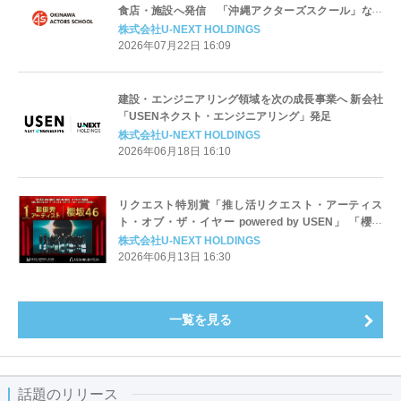
食店・施設へ発信 「沖縄アクターズスクール」など
沖縄系チャンネルを拡充し地域活性化とアーティスト
株式会社U-NEXT HOLDINGS
を支援
2026年07月22日 16:09
建設・エンジニアリング領域を次の成長事業へ 新会社
「USENネクスト・エンジニアリング」発足
株式会社U-NEXT HOLDINGS
2026年06月18日 16:10
リクエスト特別賞「推し活リクエスト・アーティス
ト・オブ・ザ・イヤー powered by USEN」 「櫻坂
46」がファンからの圧倒的な支持で最優秀アーティス
株式会社U-NEXT HOLDINGS
トに決定！
2026年06月13日 16:30
一覧を見る
話題のリリース