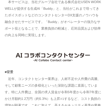
本サービスは、当社グループ会社である株式会社USEN WORK
WELLが提供する生成AI「Buddy」と、当社がこれまで培ってき
たボイスボットなどのコンタクトセンターDX支援のノウハウを
融合させたサービスです。「Buddy」がオペレーターの強力なサ
ポート役となることで、業務負担の軽減と、応対品質および効率
の向上を同時に実現します。
■背景
近年、コンタクトセンター業界は、人材不足や人件費の高騰、
そして顧客ニーズの多様化といった深刻な課題に直面していま
す。特に人件費は、全国の求人賃金が令和5年度から令和7年度に
かけ月額約1.2万円（約5.3%）も上昇
するなど、コスト負担の
※1
増加が顕著です。これに加えて、高まるセキュリティ基準や業務