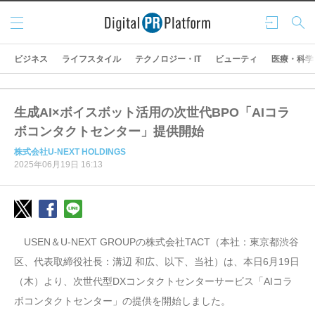
メニ
ログ
検索
ュー
イン
ビジネス
ライフスタイル
テクノロジー・IT
ビューティ
医療・科学
生成AI×ボイスボット活用の次世代BPO「AIコラ
ボコンタクトセンター」提供開始
株式会社U-NEXT HOLDINGS
2025年06月19日 16:13
USEN＆U-NEXT GROUPの株式会社TACT（本社：東京都渋谷
区、代表取締役社長：溝辺 和広、以下、当社）は、本日6月19日
（木）より、次世代型DXコンタクトセンターサービス「AIコラ
ボコンタクトセンター」の提供を開始しました。