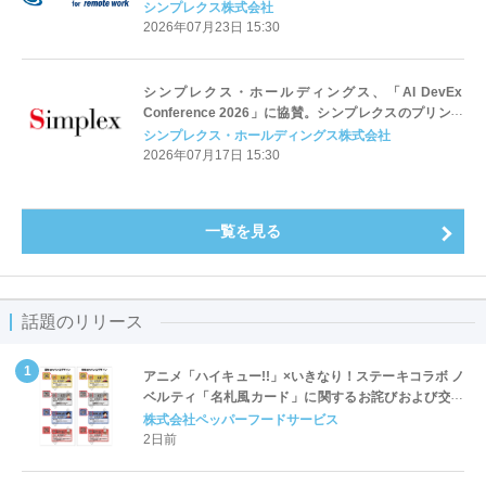
シンプレクス株式会社
2026年07月23日 15:30
シンプレクス・ホールディングス、「AI DevEx
Conference 2026」に協賛。シンプレクスのプリンシ
パル 前田 貴史がセッションに登壇
シンプレクス・ホールディングス株式会社
2026年07月17日 15:30
一覧を見る
話題のリリース
アニメ「ハイキュー!!」×いきなり！ステーキコラボ ノ
ベルティ「名札風カード」に関するお詫びおよび交換
対応についてのご案内
株式会社ペッパーフードサービス
2日前