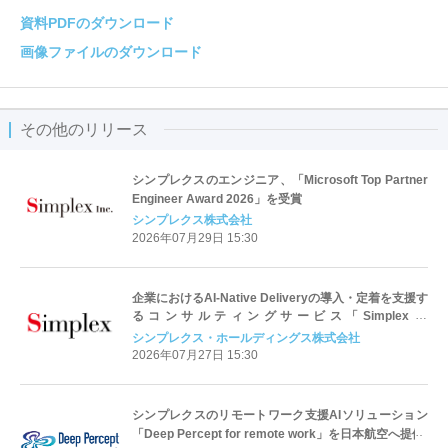
資料PDFのダウンロード
画像ファイルのダウンロード
その他のリリース
シンプレクスのエンジニア、「Microsoft Top Partner
Engineer Award 2026」を受賞
シンプレクス株式会社
2026年07月29日 15:30
企業におけるAI-Native Deliveryの導入・定着を支援す
るコンサルティングサービス「Simplex AI
Accelerator」を提供開始
シンプレクス・ホールディングス株式会社
2026年07月27日 15:30
シンプレクスのリモートワーク支援AIソリューション
「Deep Percept for remote work」を日本航空へ提供