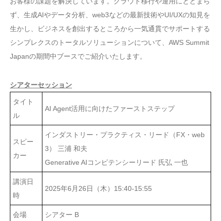
お客様の課題を解決しています。クラウド移行や運用にとどまら
ず、生成AIやデータ分析、web3などの最新技術やUI/UXの知見を
生かし、ビジネスを創出するところから一気通貫でサポートする
シンプレクスのトータルソリューションについて、AWS Summit
Japanの期間中ブースでご紹介いたします。
シアターセッション
タイト
AI Agent活用に向けたファーストステップ
ル
インダストリー・プラクティス・リード（FX・web
スピー
3） 三浦 和夫
カー
Generative AIコンピテンシーリード 氏弘 一也
講演日
2025年6月26日（木）15:40-15:55
時
会場
シアター B