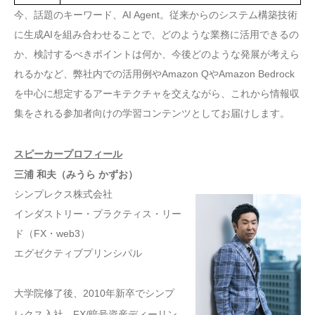
今、話題のキーワード、AI Agent。従来からのシステム構築技術
に生成AIを組み合わせることで、どのような業務に活用できるの
か、検討するべきポイントは何か、今後どのような発展が考えら
れるかなど、弊社内での活用例やAmazon QやAmazon Bedrock
を中心に想定するアーキテクチャを交えながら、これから情報収
集をされる参加者向けの学習コンテンツとしてお届けします。
スピーカープロフィール
三浦 和夫（みうら かずお）
シンプレクス株式会社
インダストリー・プラクティス・リー
ド（FX・web3）
エグゼクティブプリンシパル
大学院修了後、2010年新卒でシンプ
レクス入社。FX/暗号資産ディーリン