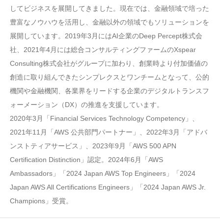
してビジネスを展開してきました。現在では、金融領域で培った
豊富なノウハウを活用し、金融以外の領域でもソリューションを
展開しています。2019年3月にはAI企業のDeep Percept株式会
社、2021年4月には総合コンサルティングファームのXspear
Consulting株式会社がグループに加わり、創業時より付加価値の
創造に取り組んできたシンプレクスとワンチームとなって、公的
機関や金融機関、各業界をリードする企業のデジタルトランスフ
ォーメーション（DX）の推進を支援しています。
2020年3月「Financial Services Technology Competency」、
2021年11月「AWS 公共部門パートナー」、2022年3月「アドバ
ンストティアサービス」、2023年9月「AWS 500 APN
Certification Distinction」認定。2024年6月「AWS
Ambassadors」「2024 Japan AWS Top Engineers」「2024
Japan AWS All Certifications Engineers」「2024 Japan AWS Jr.
Champions」受賞。