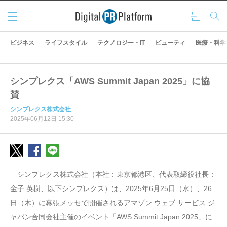
メニ
ログ
検索
ュー
イン
ビジネス
ライフスタイル
テクノロジー・IT
ビューティ
医療・科学
シンプレクス「AWS Summit Japan 2025」に協
賛
シンプレクス株式会社
2025年06月12日 15:30
シンプレクス株式会社（本社：東京都港区、代表取締役社長：
金子 英樹、以下シンプレクス）は、2025年6月25日（水）、26
日（木）に幕張メッセで開催されるアマゾン ウェブ サービス ジ
ャパン合同会社主催のイベント「AWS Summit Japan 2025」に