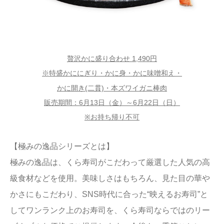
贅沢かに盛り合わせ 1,490円
※特盛かににぎり・かに身・かに味噌和え・
かに開き(二貫)・本ズワイガニ棒肉
販売期間：6月13日（金）～6月22日（日）
※お持ち帰り不可
【極みの逸品シリーズとは】
極みの逸品は、くら寿司がこだわって厳選した人気の高
級食材などを使用。美味しさはもちろん、見た目の華や
かさにもこだわり、SNS時代に合った“映えるお寿司”と
してワンランク上のお寿司を、くら寿司ならではのリー