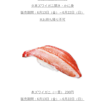
※本ズワイガニ開き・かに身
販売期間：6月13日（金）～6月22日（日）
※お持ち帰り不可
本ズワイガニ（一貫） 230円
販売期間：6月13日（金）～6月22日（日）