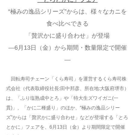
“極みの逸品シリーズ”からは、様々なカニを
食べ比べできる
「贅沢かに盛り合わせ」が登場
―6月13日（金）から期間・数量限定で開催
―
回転寿司チェーン「くら寿司」を運営するくら寿司株
式会社（代表取締役社長:田中邦彦、所在地:大阪府堺市）
は、「ふり塩熟成中とろ」や「特大生ズワイガニ(一
貫)」、「かに二種盛り」のほか、“極みの逸品シリー
ズ”からは「贅沢かに盛り合わせ」などが登場する「とろ
とかに」フェアを、6月13日（金）より期間限定で開催