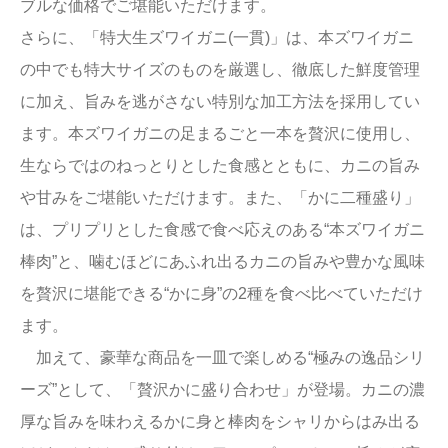
ブルな価格でご堪能いただけます。
さらに、「特大生ズワイガニ(一貫)」は、本ズワイガニ
の中でも特大サイズのものを厳選し、徹底した鮮度管理
に加え、旨みを逃がさない特別な加工方法を採用してい
ます。本ズワイガニの足まるごと一本を贅沢に使用し、
生ならではのねっとりとした食感とともに、カニの旨み
や甘みをご堪能いただけます。また、「かに二種盛り」
は、プリプリとした食感で食べ応えのある“本ズワイガニ
棒肉”と、噛むほどにあふれ出るカニの旨みや豊かな風味
を贅沢に堪能できる“かに身”の2種を食べ比べていただけ
ます。
加えて、豪華な商品を一皿で楽しめる“極みの逸品シリ
ーズ”として、「贅沢かに盛り合わせ」が登場。カニの濃
厚な旨みを味わえるかに身と棒肉をシャリからはみ出る