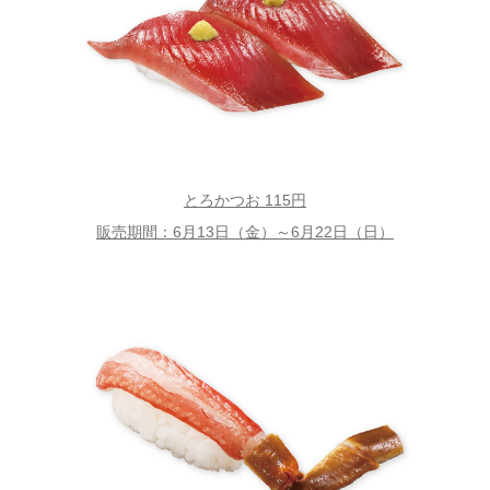
とろかつお 115円
販売期間：6月13日（金）～6月22日（日）