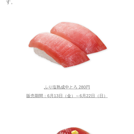
す。
ふり塩熟成中とろ 280円
販売期間：6月13日（金）～6月22日（日）