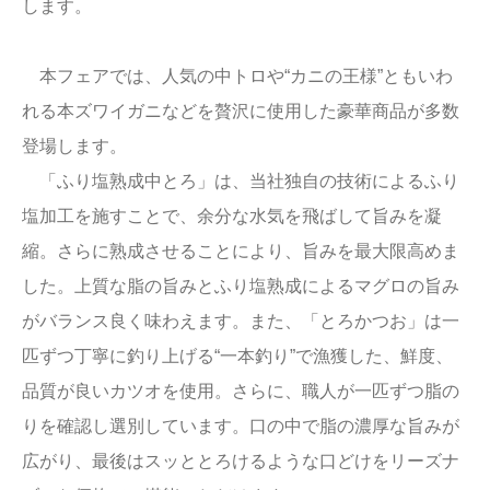
します。
本フェアでは、人気の中トロや“カニの王様”ともいわ
れる本ズワイガニなどを贅沢に使用した豪華商品が多数
登場します。
「ふり塩熟成中とろ」は、当社独自の技術によるふり
塩加工を施すことで、余分な水気を飛ばして旨みを凝
縮。さらに熟成させることにより、旨みを最大限高めま
した。上質な脂の旨みとふり塩熟成によるマグロの旨み
がバランス良く味わえます。また、「とろかつお」は一
匹ずつ丁寧に釣り上げる“一本釣り”で漁獲した、鮮度、
品質が良いカツオを使用。さらに、職人が一匹ずつ脂の
りを確認し選別しています。口の中で脂の濃厚な旨みが
広がり、最後はスッととろけるような口どけをリーズナ