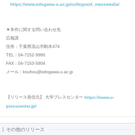
https://www.edogawa-u.ac.jp/colleges/d_massmedia/
▼本件に関する問い合わせ先
広報課
住所：千葉県流山市駒木474
TEL：04-7152-9980
FAX：04-7153-5904
メール：kouhou@edogawa-u.ac.jp
【リリース発信元】 大学プレスセンター
https://www.u-
presscenter.jp/
その他のリリース