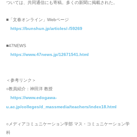
ついては、共同通信にも寄稿。多くの新聞に掲載された。
■「文春オンライン」Webページ
https://bunshun.jp/articles/-/59269
■47NEWS
https://www.47news.jp/12671541.html
＜参考リンク＞
○教員紹介：神田洋 教授
https://www.edogawa-
u.ac.jp/colleges/d_massmedia/teachers/index18.html
○メディアコミュニケーション学部 マス・コミュニケーション学
科