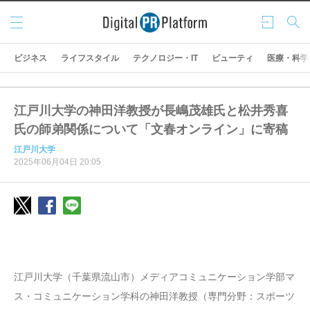
メニ
ログ
検索
ュー
イン
ビジネス
ライフスタイル
テクノロジー・IT
ビューティ
医療・科学
江戸川大学の神田洋教授が長嶋茂雄氏と松井秀喜
氏の師弟関係について「文春オンライン」に寄稿
江戸川大学
2025年06月04日 20:05
江戸川大学（千葉県流山市）メディアコミュニケーション学部マ
ス・コミュニケーション学科の神田洋教授（専門分野：スポーツ