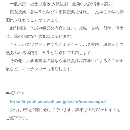
・一般入試・総合型選抜 入試説明：最新の入試情報を説明。
・模擬授業：各学科の学びを模擬授業で体験。一足早く大学の雰
囲気を味わうことができます。
・個別相談：入試や授業の内容のほか、就職、資格、留学、奨学
金、課外活動などの相談に応じます。
・キャンパスツアー：在学生によるキャンパス案内。緑豊かな自
然あふれる構内を、学生が個別にご案内します。
・その他：大学図書館の開放や学芸員課程在学生によるミニ企画
展など。キッチンカーも出店します。
■申込方法
https://nyushi.musashi.ac.jp/event/opencampus/
受付は1部と2部に分けて行います。詳細は上記Webサイトを
ご覧下さい。