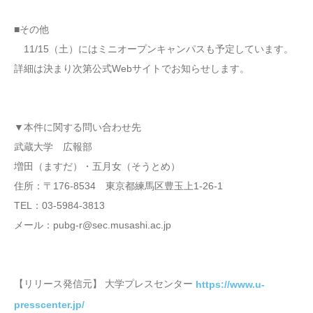
■その他
11/15（土）にはミニオープンキャンパスも予定しています。
詳細は決まり次第公式Webサイトでお知らせします。
▼本件に関する問い合わせ先
武蔵大学 広報部
増田（ますだ）・五月女（そうとめ）
住所：〒176-8534 東京都練馬区豊玉上1-26-1
TEL：03-5984-3813
メール：pubg-r@sec.musashi.ac.jp
【リリース発信元】 大学プレスセンター
https://www.u-
presscenter.jp/