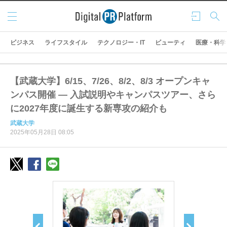
メニ
ログ
検索
ュー
イン
ビジネス
ライフスタイル
テクノロジー・IT
ビューティ
医療・科学
【武蔵大学】6/15、7/26、8/2、8/3 オープンキャ
ンパス開催 ― 入試説明やキャンパスツアー、さら
に2027年度に誕生する新専攻の紹介も
武蔵大学
2025年05月28日 08:05