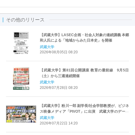
その他のリリース
【武蔵大学】LASEC企画・社会人対象の連続講義 本郷
和人氏による「地域からみた日本史」を開催
武蔵大学
2026年08月05日 08:20
【武蔵大学】第81回公開講座 教育の最前線 9月5日
（土）から三週連続開催
武蔵大学
2026年07月28日 08:20
【武蔵大学】粉川一郎 副学長/社会学部教授が、ビジネ
ス映像メディア「PIVOT」に出演 武蔵大学のデータ
サイエンス教育について紹介しています
武蔵大学
2026年07月22日 14:20