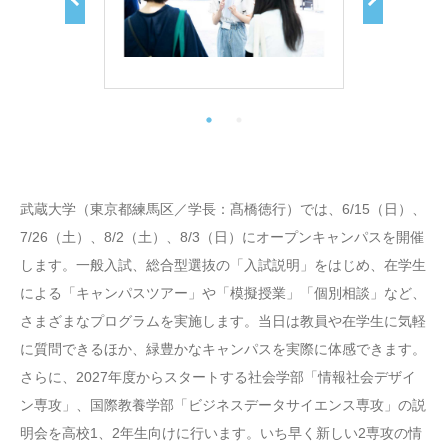
武蔵大学（東京都練馬区／学長：髙橋徳行）では、6/15（日）、
7/26（土）、8/2（土）、8/3（日）にオープンキャンパスを開催
します。一般入試、総合型選抜の「入試説明」をはじめ、在学生
による「キャンパスツアー」や「模擬授業」「個別相談」など、
さまざまなプログラムを実施します。当日は教員や在学生に気軽
に質問できるほか、緑豊かなキャンパスを実際に体感できます。
さらに、2027年度からスタートする社会学部「情報社会デザイ
ン専攻」、国際教養学部「ビジネスデータサイエンス専攻」の説
明会を高校1、2年生向けに行います。いち早く新しい2専攻の情