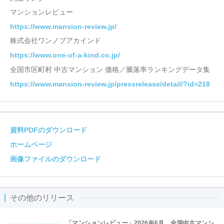
マンションレビュー
https://www.mansion-review.jp/
株式会社ワンノブアカインド
https://www.one-of-a-kind.co.jp/
全国市区町村 中古マンション 価格／騰落率ランキングデータ集
https://www.mansion-review.jp/pressrelease/detail/?id=218
資料PDFのダウンロード
ホームページ
画像ファイルのダウンロード
その他のリリース
「マンションレビュー」2026年6月 全国中古マンシ