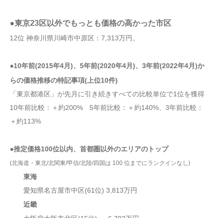
●東京23区以外でもっとも価格の高かった市区
12位 神奈川県川崎市中原区：7,313万円。
●10年前(2015年4月)、5年前(2020年4月)、3年前(2022年4月)か
らの価格推移の特記事項(上位10件)
「東京都港区」が先月に引き続きすべての比較単位で1位を獲得
10年前比較：＋約200% 5年前比較：＋約140%、3年前比較：
＋約113%
●推定価格100位以内、首都圏以外のエリアのトップ
(北海道・東北/北関東/
甲信/北陸/四国は 100 位までにランクインなし)
東海
愛知県名古屋市中区(61位) 3,813万円
近畿