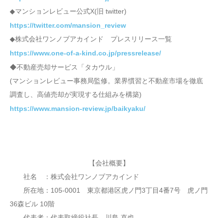
◆マンションレビュー公式X(旧 twitter)
https://twitter.com/mansion_review
◆株式会社ワンノブアカインド プレスリリース一覧
https://www.one-of-a-kind.co.jp/pressrelease/
◆不動産売却サービス「タカウル」
(マンションレビュー事務局監修。業界慣習と不動産市場を徹底
調査し、高値売却が実現する仕組みを構築)
https://www.mansion-review.jp/baikyaku/
【会社概要】
社名 ：株式会社ワンノブアカインド
所在地：105-0001 東京都港区虎ノ門3丁目4番7号 虎ノ門
36森ビル 10階
代表者：代表取締役社長 川島 直也