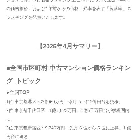
の価格推移、および1年前からの価格上昇率を表す「騰落率」の
ランキングを発表いたします。
【2025年4月サマリー】
■全国市区町村 中古マンション価格ランキン
グ_トピック
●全国TOP
1位 東京都港区：2億969万円…今月ついに2億円台を突破。
2位 東京都千代田区：1億5,823万円…1億6千万円台が射程圏内
に。
5位 東京都新宿区：9,740万円…先月 6 位から 5 位に上昇。1 億
円台に迫る。