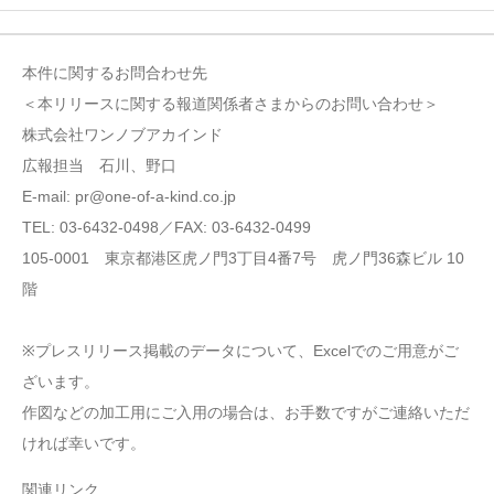
本件に関するお問合わせ先
＜本リリースに関する報道関係者さまからのお問い合わせ＞
株式会社ワンノブアカインド
広報担当 石川、野口
E-mail: pr@one-of-a-kind.co.jp
TEL: 03-6432-0498／FAX: 03-6432-0499
105-0001 東京都港区虎ノ門3丁目4番7号 虎ノ門36森ビル 10
階
※プレスリリース掲載のデータについて、Excelでのご用意がご
ざいます。
作図などの加工用にご入用の場合は、お手数ですがご連絡いただ
ければ幸いです。
関連リンク