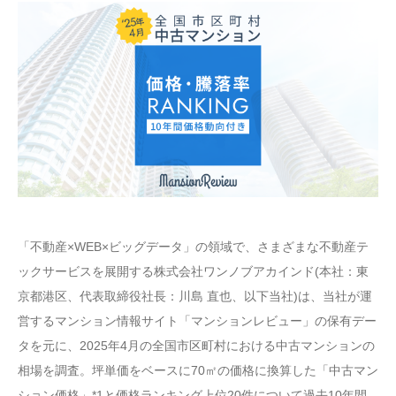
「不動産×WEB×ビッグデータ」の領域で、さまざまな不動産テ
ックサービスを展開する株式会社ワンノブアカインド(本社：東
京都港区、代表取締役社長：川島 直也、以下当社)は、当社が運
営するマンション情報サイト「マンションレビュー」の保有デー
タを元に、2025年4月の全国市区町村における中古マンションの
相場を調査。坪単価をベースに70㎡の価格に換算した「中古マン
ション価格」*1と価格ランキング上位20件について過去10年間