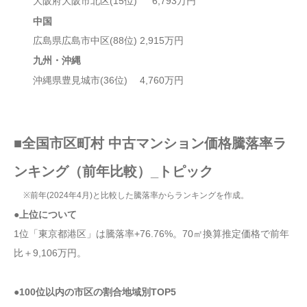
大阪府大阪市北区(15位) 6,793万円
中国
広島県広島市中区(88位) 2,915万円
九州・沖縄
沖縄県豊見城市(36位) 4,760万円
■全国市区町村 中古マンション価格騰落率ラ
ンキング（前年比較）_トピック
※前年(2024年4月)と比較した騰落率からランキングを作成。
●上位について
1位「東京都港区」は騰落率+76.76%。70㎡換算推定価格で前年
比＋9,106万円。
●100位以内の市区の割合地域別TOP5