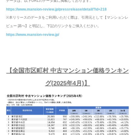
データは、以下URLのデータ集に掲載しております。
https://www.mansion-review.jp/pressrelease/detail/?id=218
※本リリースのデータをご利用いただく際は、引用元として【マンションレ
ビュー 調べ】と明記し、下記のリンクをご挿入ください。
https://www.mansion-review.jp/
【全国市区
町村 中古マンション価格ランキン
グ(2025年4月)】