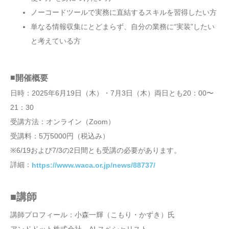
ノーコードツールで実務に直結するスキルを習得したい方
単なる情報収集にとどまらず、自分の業務に“実装”したい
と考えている方
■
開催概要
日時：2025年6月19日（木）・7月3日（木）両日とも20：00〜
21：30
受講方法：オンライン（Zoom）
受講料：5万5000円（税込み）
※6/19および7/3の2日間とも受講の必要があります。
詳細：
https://www.waca.or.jp/news/88737/
■講師
講師プロフィール：小森一輝（こもり・かずき）氏
アンドドット株式会社 AI スペシャリスト