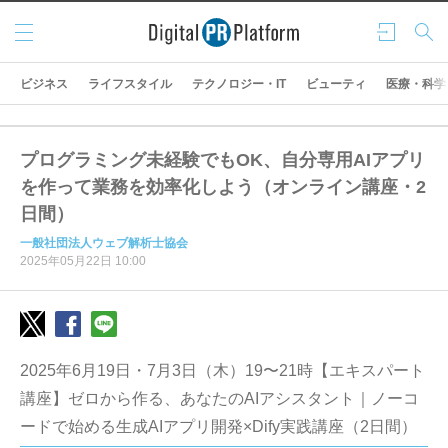
メニ
ログ
検索
ュー
イン
ビジネス
ライフスタイル
テクノロジー・IT
ビューティ
医療・科学
プログラミング未経験でもOK、自分専用AIアプリ
を作って業務を効率化しよう（オンライン講座・2
日間）
一般社団法人ウェブ解析士協会
2025年05月22日 10:00
2025年6月19日・7月3日（木）19〜21時【エキスパート
講座】ゼロから作る、あなたのAIアシスタント｜ノーコ
ードで始める生成AIアプリ開発×Dify実践講座（2日間）