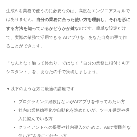
生成AIを業務で使うのに必要なのは、高度なエンジニアスキルで
はありません。
自分の業務に合った使い方を理解し、それを形に
なのです。簡単な設定だけ
する方法を知っているかどうかが鍵
で、実際の業務で活用できる AIアプリを、あなた自身の手で作
ることができます。
「なんとなく触って終わり」ではなく「自分の業務に根付くAIア
シスタント」を、あなたの手で実現しましょう。
▼以下のような方に最適の講座です
プログラミング経験はないがAIアプリを作ってみたい方
社内の業務効率化や自動化を進めたいが、ツール選定や導
入に悩んでいる方
クライアントへの提案や社内導入のために、AIの“実践的な
使い方”を身につけたい方