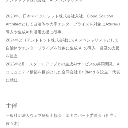
2023年、日本マイクロソフト株式会社入社。Cloud Solution
Architectとして自治体や大手エンタープライズを対象にAzureの
導入や生成AI利活用支援に従事。
2024年よりアンドドット株式会社にてAIスペシャリストとして
自治体やエンタープライズを対象に生成 AI の導入・普及の支援
を担当。
2025年2月、スタートアップとの生成AIサービスの共同開発、AI
コミュニティ構築を目的とした合同会社 Bit Blend を設立、代表
に就任。
主催
一般社団法人ウェブ解析士協会 エキスパート委員会（担当：
佐々木）