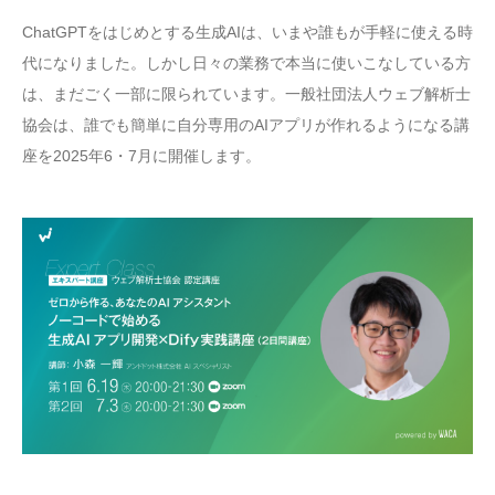
ChatGPTをはじめとする生成AIは、いまや誰もが手軽に使える時
代になりました。しかし日々の業務で本当に使いこなしている方
は、まだごく一部に限られています。一般社団法人ウェブ解析士
協会は、誰でも簡単に自分専用のAIアプリが作れるようになる講
座を2025年6・7月に開催します。