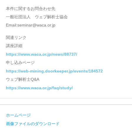
本件に関するお問合わせ先
一般社団法人 ウェブ解析士協会
Email:seminar@waca.or.jp
関連リンク
講座詳細
https://www.waca.or.jp/news/88737/
申し込みページ
https://web-mining.doorkeeper.jp/events/184572
ウェブ解析士Q&A
https://www.waca.or.jp/faq/study/
ホームページ
画像ファイルのダウンロード