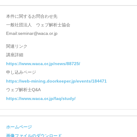
本件に関するお問合わせ先
一般社団法人 ウェブ解析士協会
Email:seminar@waca.or.jp
関連リンク
講座詳細
https://www.waca.or.jp/news/88725/
申し込みページ
https://web-mining.doorkeeper.jp/events/184471
ウェブ解析士Q&A
https://www.waca.or.jp/faq/study/
ホームページ
画像ファイルのダウンロード