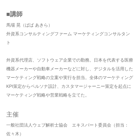
■講師
馬場 晃（ばば あきら）
外資系コンサルティングファーム マーケティングコンサルタン
ト
外資系代理店、ソフトウェア企業での勤務。日本を代表する医療
機器メーカーや自動車メーカーなどに対し、デジタルを活用した
マーケティング戦略の立案や実行を担当。全体のマーケティング
KPI策定からペルソナ設計、カスタマージャーニー策定を起点に
マーケティング戦略や営業戦略を立てた。
主催
一般社団法人ウェブ解析士協会 エキスパート委員会（担当：
佐々木）