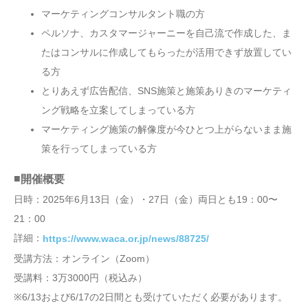
マーケティングコンサルタント職の方
ペルソナ、カスタマージャーニーを自己流で作成した、ま
たはコンサルに作成してもらったが活用できず放置してい
る方
とりあえず広告配信、SNS施策と施策ありきのマーケティ
ング戦略を立案してしまっている方
マーケティング施策の解像度が今ひとつ上がらないまま施
策を行ってしまっている方
■
開催概要
日時：2025年6月13日（金）・27日（金）両日とも19：00〜
21：00
詳細：
https://www.waca.or.jp/news/88725/
受講方法：オンライン（Zoom）
受講料：3万3000円（税込み）
※6/13および6/17の2日間とも受けていただく必要があります。