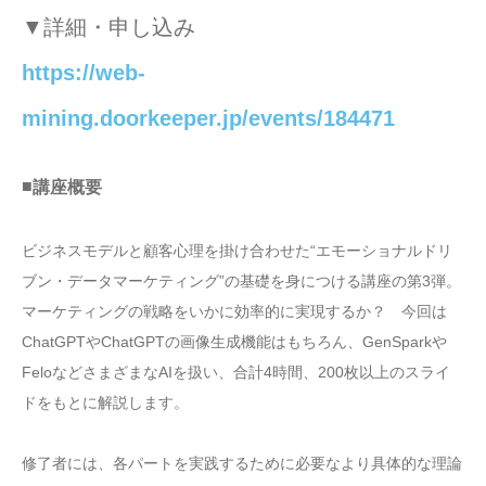
▼詳細・申し込み
https://web-
mining.doorkeeper.jp/events/184471
■
講座概要
ビジネスモデルと顧客心理を掛け合わせた“エモーショナルドリ
ブン・データマーケティング”の基礎を身につける講座の第3弾。
マーケティングの戦略をいかに効率的に実現するか？ 今回は
ChatGPTやChatGPTの画像生成機能はもちろん、GenSparkや
FeloなどさまざまなAIを扱い、合計4時間、200枚以上のスライ
ドをもとに解説します。
修了者には、各パートを実践するために必要なより具体的な理論