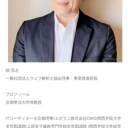
積 高之
一般社団法人ウェブ解析士協会理事・事業推進部長
プロフィール
京都華頂大学准教授
ITコーディネータ京都理事/エボラニ株式会社CMO/関西学院大学
非常勤講師/上田安子服飾専門学校非常勤講師 /関西学院大学経営