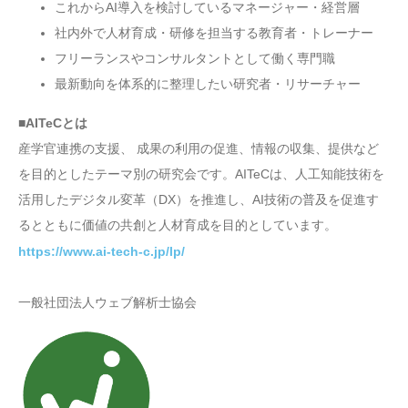
これからAI導入を検討しているマネージャー・経営層
社内外で人材育成・研修を担当する教育者・トレーナー
フリーランスやコンサルタントとして働く専門職
最新動向を体系的に整理したい研究者・リサーチャー
■AITeCとは
産学官連携の支援、 成果の利用の促進、情報の収集、提供など
を目的としたテーマ別の研究会です。AITeCは、人工知能技術を
活用したデジタル変革（DX）を推進し、AI技術の普及を促進す
るとともに価値の共創と人材育成を目的としています。
https://www.ai-tech-c.jp/lp/
一般社団法人ウェブ解析士協会