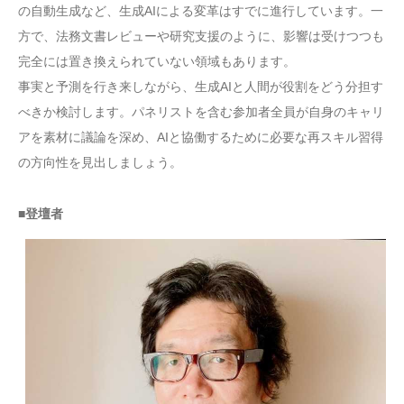
の自動生成など、生成AIによる変革はすでに進行しています。一
方で、法務文書レビューや研究支援のように、影響は受けつつも
完全には置き換えられていない領域もあります。
事実と予測を行き来しながら、生成AIと人間が役割をどう分担す
べきか検討します。パネリストを含む参加者全員が自身のキャリ
アを素材に議論を深め、AIと協働するために必要な再スキル習得
の方向性を見出しましょう。
■登壇者