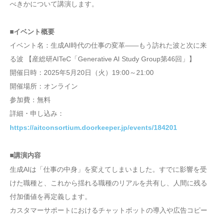
べきかについて講演します。
■イベント概要
イベント名：生成AI時代の仕事の変革――もう訪れた波と次に来
る波 【産総研AITeC「Generative AI Study Group第46回」】
開催日時：2025年5月20日（火）19:00～21:00
開催場所：オンライン
参加費：無料
詳細・申し込み：
https://aitconsortium.doorkeeper.jp/events/184201
■講演内容
生成AIは「仕事の中身」を変えてしまいました。すでに影響を受
けた職種と、これから揺れる職種のリアルを共有し、人間に残る
付加価値を再定義します。
カスタマーサポートにおけるチャットボットの導入や広告コピー