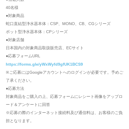
40名様
●対象商品
蛇口直結型浄水器本体：CSP、MONO、CB、CGシリーズ
ポット型浄水器本体：CPシリーズ
●対象店舗
日本国内の対象商品取扱販売店、ECサイト
●応募フォームURL
https://forms.gle/yWxWyfd9gfUK1BCS9
※ご応募にはGoogleアカウントへのログインが必要です。予めご
了承ください。
●応募方法
対象商品をご購入の上、応募フォームにレシート画像をアップロ
ード＆アンケートに回答
※応募の際のインターネット接続料及び通信料は、お客様のご負
担となります。