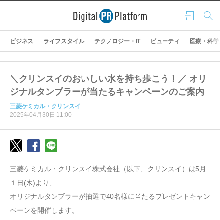
メニ
ログ
検索
ュー
イン
ビジネス
ライフスタイル
テクノロジー・IT
ビューティ
医療・科学
＼クリンスイのおいしい水を持ち歩こう！／ オリ
ジナルタンブラーが当たるキャンペーンのご案内
三菱ケミカル・クリンスイ
2025年04月30日 11:00
三菱ケミカル・クリンスイ株式会社（以下、クリンスイ）は5月
１日(木)より、
オリジナルタンブラーが抽選で40名様に当たるプレゼントキャン
ペーンを開催します。