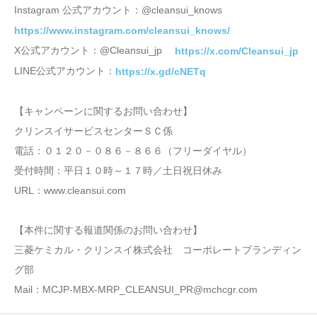
Instagram 公式アカウント：@cleansui_knows
https://www.instagram.com/cleansui_knows/
X公式アカウント：@Cleansui_jp
https://x.com/Cleansui_jp
LINE公式アカウント：
https://x.gd/cNETq
【キャンペーンに関するお問い合わせ】
クリンスイサービスセンターＳＣ係
電話：０１２０－０８６－８６６（フリーダイヤル）
受付時間：平日１０時～１７時／土日祝日休み
URL：www.cleansui.com
【本件に関する報道関係のお問い合わせ】
三菱ケミカル・クリンスイ株式会社 コーポレートブランディン
グ部
Mail：MCJP-MBX-MRP_CLEANSUI_PR@mchcgr.com