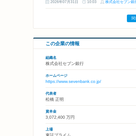
2026年07月31日
10:03
株式会社セブン銀
関
この企業の情報
組織名
株式会社セブン銀行
ホームページ
https://www.sevenbank.co.jp/
代表者
松橋 正明
資本金
3,072,400 万円
上場
東証プライム