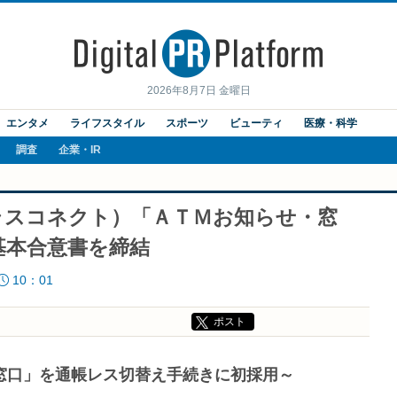
2026年8月7日 金曜日
エンタメ
ライフスタイル
スポーツ
ビューティ
医療・科学
調査
企業・IR
プラスコネクト）「ＡＴＭお知らせ・窓
基本合意書を締結
10：01
ポスト
窓口」を通帳レス切替え手続きに初採用～