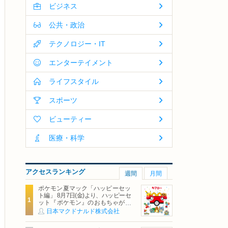
ビジネス
公共・政治
テクノロジー・IT
エンターテイメント
ライフスタイル
スポーツ
ビューティー
医療・科学
アクセスランキング
週間
月間
ポケモン夏マック「ハッピーセッ
ト編」 8月7日(金)より、ハッピーセ
ット『ポケモン』のおもちゃが期
間限定登場
日本マクドナルド株式会社