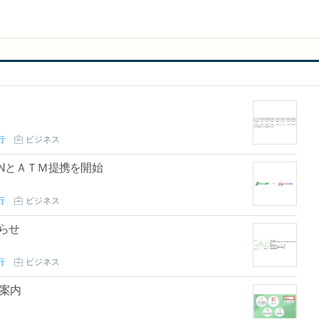
行
ビジネス
JAPANとＡＴＭ提携を開始
行
ビジネス
らせ
行
ビジネス
案内