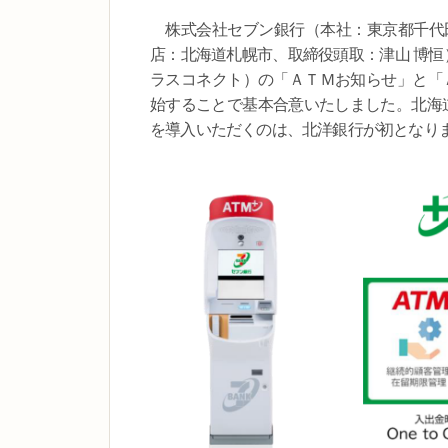
株式会社セブン銀行（本社：東京都千代田
店：北海道札幌市、取締役頭取：津山 博恒）
ラスコネクト）の「ＡＴＭお知らせ」と「ＡＴ
始することで基本合意いたしました。北海道
を導入いただくのは、北洋銀行が初となり