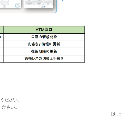
覧ください。
ください。
以 上