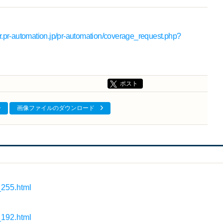
er.pr-automation.jp/pr-automation/coverage_request.php?
ポスト
画像ファイルのダウンロード
_255.html
_192.html