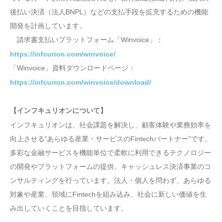
後払い決済（法人BNPL）などの支払手段を拡充するための機能
開発を計画しています。
請求書支払いプラットフォーム「Winvoice」：
https://infcurion.com/winvoice/
「Winvoice」資料ダウンロードページ：
https://infcurion.com/winvoice/download/
【インフキュリオンについて】
インフキュリオンは、社会課題を解決し、顧客体験や業務効率を
向上させる“あらゆる産業・サービスのFintechパートナー”です。
多彩な金融サービスを機能単位で柔軟に利用できるテクノロジー
の開発やプラットフォームの提供、キャッシュレス決済事業のコ
ンサルティングを行っています。法人・個人を問わず、あらゆる
対象や産業、領域にFintechを組み込み、社会に新しい価値を生
み出していくことを目指しています。