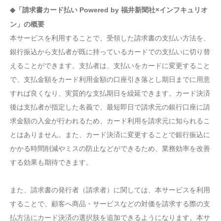
◆「請求書カード払い Powered by 福井新聞社×インフキュリオ
ン」の概要
本サービスを利用することで、受領した請求書の支払い方法を、
銀行振込から支払者が既に持っているカードでの支払いに切り替
えることができます。支払者は、支払いをカードに変更すること
で、支払金額をカード利用金額の口座引き落とし期日までに用意
すれば良くなり、実質的な支払期日を繰延できます。カード決済
後は支払者が指定した名義で、最短即日で請求元の銀行口座に請
求金額の入金が行われるため、カード利用を請求元に知られるこ
とはありません。また、カード決済に変更することで銀行振込に
かかる時間削減やミスの防止などができるため、業務効率を改善
する効果も期待できます。
また、請求書の発行者（請求者）に関しては、本サービスを利用
することで、顧客へ商品・サービスなどの対価を請求する際の支
払方法にカード決済の選択肢を追加できるようになります。本サ