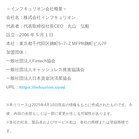
＜インフキュリオン会社概要＞
会社名：株式会社インフキュリオン
代表者：代表取締役社長CEO 丸山 弘毅
設立：2006 年 5 月 1 日
本社：東京都千代田区麹町5‒7‒2 MFPR麹町ビル7F
加盟団体：
一般社団法人Fintech協会
一般社団法人キャッシュレス推進協議会
一般社団法人日本資金決済業協会
URL：
https://infcurion.com/
※本リリースは2025年4月10日現在の情報をもとに作成されたものです。今
後、内容の全部もしくは一部に変更が生じる可能性があります。
※各社の社名、製品名およびサービス名は、各社の商標または登録商標で
す。