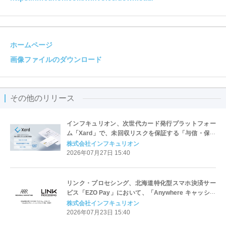
ホームページ
画像ファイルのダウンロード
その他のリリース
インフキュリオン、次世代カード発行プラットフォー
ム「Xard」で、未回収リスクを保証する「与信・保証
オプション」を提供開始
株式会社インフキュリオン
2026年07月27日 15:40
リンク・プロセシング、北海道特化型スマホ決済サー
ビス「EZO Pay」において、「Anywhere キャッシュ
レスチャージ機」を提供
株式会社インフキュリオン
2026年07月23日 15:40