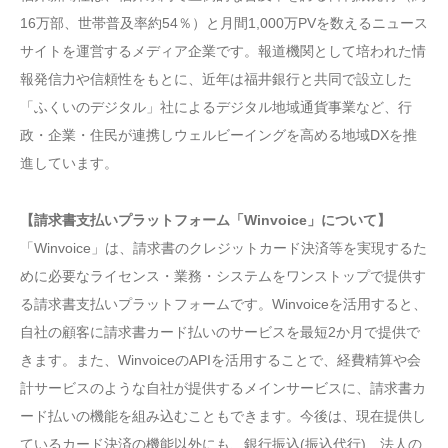
16万部、世帯普及率約54％）と月間1,000万PVを数えるニュース
サイトを運営するメディア企業です。報道機関として培われた情
報発信力や信頼性をもとに、近年は福井銀行と共同で設立した
「ふくいのデジタル」社によるデジタル地域通貨事業など、行
政・企業・住民が連携しウェルビーイングを高める地域DXを推
進しています。
【請求書支払いプラットフォーム「Winvoice」について】
「Winvoice」は、請求書のクレジットカード決済等を実現するた
めに必要なライセンス・業務・システムをワンストップで提供す
る請求書支払いプラットフォームです。Winvoiceを活用すると、
自社の顧客に請求書カード払いのサービスを最短2か月で提供で
きます。また、WinvoiceのAPIを活用することで、経費精算や会
計サービスのような自社が提供するメインサービスに、請求書カ
ード払いの機能を組み込むこともできます。今後は、現在提供し
ているカード決済の機能以外にも、銀行振込(振込代行)、法人の