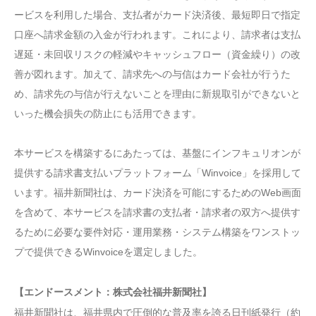
ービスを利用した場合、支払者がカード決済後、最短即日で指定
口座へ請求金額の入金が行われます。これにより、請求者は支払
遅延・未回収リスクの軽減やキャッシュフロー（資金繰り）の改
善が図れます。加えて、請求先への与信はカード会社が行うた
め、請求先の与信が行えないことを理由に新規取引ができないと
いった機会損失の防止にも活用できます。
本サービスを構築するにあたっては、基盤にインフキュリオンが
提供する請求書支払いプラットフォーム「Winvoice」を採用して
います。福井新聞社は、カード決済を可能にするためのWeb画面
を含めて、本サービスを請求書の支払者・請求者の双方へ提供す
るために必要な要件対応・運用業務・システム構築をワンストッ
プで提供できるWinvoiceを選定しました。
【エンドースメント：株式会社福井新聞社】
福井新聞社は、福井県内で圧倒的な普及率を誇る日刊紙発行（約