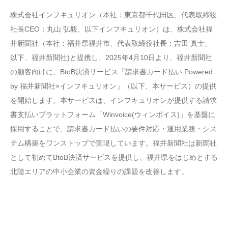
株式会社インフキュリオン（本社：東京都千代田区、代表取締役
社長CEO：丸山 弘毅、以下インフキュリオン）は、株式会社福
井新聞社（本社：福井県福井市、代表取締役社長：吉田 真士、
以下、福井新聞社)と提携し、2025年4月10日より、福井新聞社
の顧客向けに、BtoB決済サービス「請求書カード払い Powered
by 福井新聞社×インフキュリオン」（以下、本サービス）の提供
を開始します。本サービスは、インフキュリオンが提供する請求
書支払いプラットフォーム「Winvoice(ウィンボイス)」を基盤に
採用することで、請求書カード払いの要件対応・運用業務・シス
テム構築をワンストップで実現しています。福井新聞社は新聞社
として初めてBtoB決済サービスを提供し、福井県をはじめとする
北陸エリアの中小企業の資金繰りの課題を改善します。