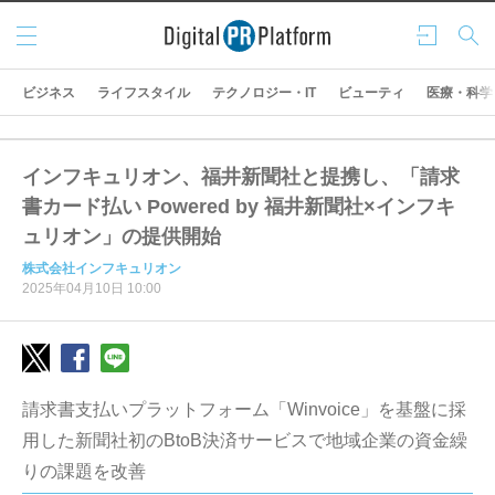
メニ
ログ
検索
ュー
イン
ビジネス
ライフスタイル
テクノロジー・IT
ビューティ
医療・科学
インフキュリオン、福井新聞社と提携し、「請求
書カード払い Powered by 福井新聞社×インフキ
ュリオン」の提供開始
株式会社インフキュリオン
2025年04月10日 10:00
請求書支払いプラットフォーム「Winvoice」を基盤に採
用した新聞社初のBtoB決済サービスで地域企業の資金繰
りの課題を改善