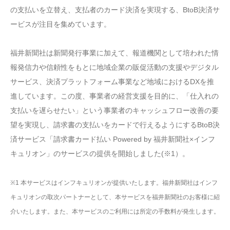
の支払いを立替え、支払者のカード決済を実現する、BtoB決済サ
ービスが注目を集めています。
福井新聞社は新聞発行事業に加えて、報道機関として培われた情
報発信力や信頼性をもとに地域企業の販促活動の支援やデジタル
サービス、決済プラットフォーム事業など地域におけるDXを推
進しています。この度、事業者の経営支援を目的に、「仕入れの
支払いを遅らせたい」という事業者のキャッシュフロー改善の要
望を実現し、請求書の支払いをカードで行えるようにするBtoB決
済サービス「請求書カード払い Powered by 福井新聞社×インフ
キュリオン」のサービスの提供を開始しました(※1）。
※1 本サービスはインフキュリオンが提供いたします。福井新聞社はインフ
キュリオンの取次パートナーとして、本サービスを福井新聞社のお客様に紹
介いたします。また、本サービスのご利用には所定の手数料が発生します。