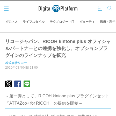
メニ
ログ
検索
ュー
イン
ビジネス
ライフスタイル
テクノロジー・IT
ビューティ
医療・科学
リコージャパン、RICOH kintone plus オフィシャ
ルパートナーとの連携を強化し、オプションプラ
グインのラインナップを拡充
株式会社リコー
2025年03月04日 11:00
～第一弾として、RICOH kintone plus プラグインセット
「ATTAZoo+ for RICOH」の提供を開始～