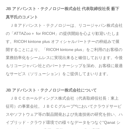
JB アドバンスト・テクノロジー株式会社 代表取締役社長 薮下
真平氏のコメント
ＪＢアドバンスト・テクノロジーは、リコージャパン株式会社
の「ATTAZoo＋ for RICOH」の提供開始を心より歓迎いたしま
す。RICOH kintone plus オフィシャルパートナーの枠組みで展
開することにより、「RICOH kintone plus」をご利用のお客様の
業務効率化をシームレスに実現出来ると確信しております。今後
もリコージャパン社とのパートナーシップを深め、お客様に最適
なサービス（ソリューション）をご提供してまいります。
JB アドバンスト・テクノロジー株式会社について
ＪＢＣＣホールディングス株式会社（代表取締役社長：東上
征司）の事業会社。ＪＢＣＣグループ*²においてクラウドサービ
スやソフトウェア等の製品開発および先進技術の研究を担い、ハ
イブリッド・クラウド環境での様々なデータをつなぐ“Qanat シ