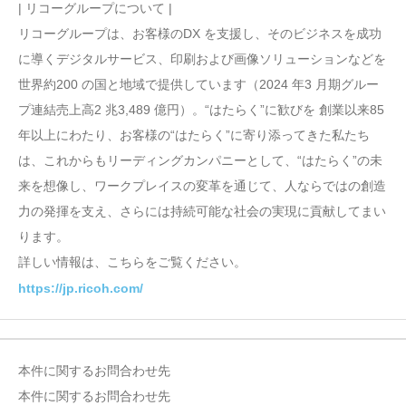
| リコーグループについて |
リコーグループは、お客様のDX を支援し、そのビジネスを成功
に導くデジタルサービス、印刷および画像ソリューションなどを
世界約200 の国と地域で提供しています（2024 年3 月期グルー
プ連結売上高2 兆3,489 億円）。“はたらく”に歓びを 創業以来85
年以上にわたり、お客様の“はたらく”に寄り添ってきた私たち
は、これからもリーディングカンパニーとして、“はたらく”の未
来を想像し、ワークプレイスの変革を通じて、人ならではの創造
力の発揮を支え、さらには持続可能な社会の実現に貢献してまい
ります。
詳しい情報は、こちらをご覧ください。
https://jp.ricoh.com/
本件に関するお問合わせ先
本件に関するお問合わせ先