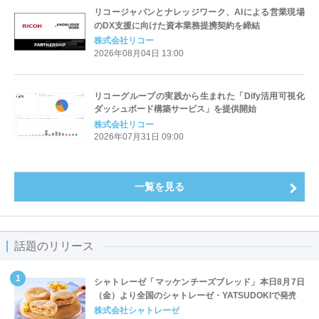
リコージャパンとナレッジワーク、AIによる営業現場
のDX支援に向けた資本業務提携契約を締結
株式会社リコー
2026年08月04日 13:00
リコーグループの実践から生まれた「Dify活用可視化
ダッシュボード構築サービス」を提供開始
株式会社リコー
2026年07月31日 09:00
一覧を見る
話題のリリース
シャトレーゼ「マッケンチーズブレッド」本日8月7日
（金）より全国のシャトレーゼ・YATSUDOKIで発売
株式会社シャトレーゼ