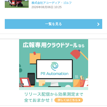
Cart（エアコンカート）」導入 | アコーディア・ゴ
株式会社アコーディア・ゴルフ
ルフ
2026年08月06日 10:25
一覧を見る