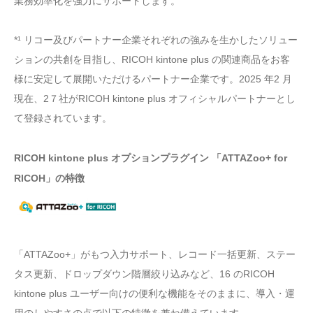
業務効率化を強力にサポートします。
*¹ リコー及びパートナー企業それぞれの強みを生かしたソリュー
ションの共創を目指し、RICOH kintone plus の関連商品をお客
様に安定して展開いただけるパートナー企業です。2025 年2 月
現在、2７社がRICOH kintone plus オフィシャルパートナーとし
て登録されています。
RICOH kintone plus オプションプラグイン 「ATTAZoo+ for
RICOH」の特徴
「ATTAZoo+」がもつ入力サポート、レコード一括更新、ステー
タス更新、ドロップダウン階層絞り込みなど、16 のRICOH
kintone plus ユーザー向けの便利な機能をそのままに、導入・運