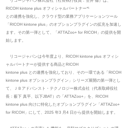
リコージャパン株式会社（社長執行役員：笠井 徹）は、
RICOH kintone plus オフィシャルパートナー*¹
との連携を強化し、クラウド型の業務アプリケーションツール
「RICOH kintone plus」のオプションプラグインの拡充を加速し
ます。その第一弾として、「ATTAZoo+ for RICOH」の提供を開
始します。
リコージャパンは今年度より、RICOH kintone plus オフィシ
ャルパートナーが提供する商品とRICOH
kintone plus との連携を強化しており、その一環である「RICOH
kintone plus オプションプラグイン」シリーズ展開の第一弾とし
て、ＪＢアドバンスト・テクノロジー株式会社（代表取締役社
長：薮下 真平、以下JBAT）の「ATTAZoo+」を、RICOH
kintone plus 向けに特化したオプションプラグイン「ATTAZoo+
for RICOH」にして、2025 年3 月4 日から提供を開始します。