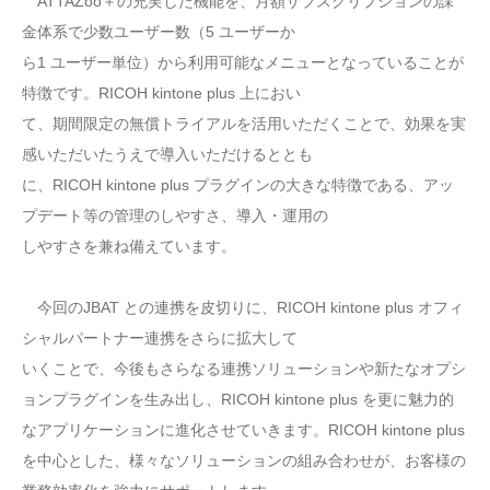
ATTAZoo＋の充実した機能を、月額サブスクリプションの課
金体系で少数ユーザー数（5 ユーザーか
ら1 ユーザー単位）から利用可能なメニューとなっていることが
特徴です。RICOH kintone plus 上におい
て、期間限定の無償トライアルを活用いただくことで、効果を実
感いただいたうえで導入いただけるととも
に、RICOH kintone plus プラグインの大きな特徴である、アッ
プデート等の管理のしやすさ、導入・運用の
しやすさを兼ね備えています。
今回のJBAT との連携を皮切りに、RICOH kintone plus オフィ
シャルパートナー連携をさらに拡大して
いくことで、今後もさらなる連携ソリューションや新たなオプシ
ョンプラグインを生み出し、RICOH kintone plus を更に魅力的
なアプリケーションに進化させていきます。RICOH kintone plus
を中心とした、様々なソリューションの組み合わせが、お客様の