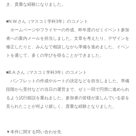
き、貴重な経験になりました。
■N.W.さん（マスコミ学科3年）のコメント
ホームページやフライヤーの作成、昨年度のゼミイベント参加
者への案内メールを担当しました。文章を考えたり、デザインを
修正したりと、みんなで相談しながら準備を進めました。イベン
トを通じて、多くの学びを得ることができました。
■B.A.さん（マスコミ学科3年）のコメント
パンフレットの作成やルートの決定などを担当しました。準備
段階から受付などの当日の運営まで、ゼミ一同で円滑に進められ
るよう試行錯誤を重ねました。参加者の皆様が楽しんでいる姿を
見られたことが何より嬉しく、貴重な経験となりました。
▼本件に関する問い合わせ先