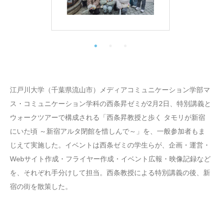
江戸川大学（千葉県流山市）メディアコミュニケーション学部マ
ス・コミュニケーション学科の西条昇ゼミが2月2日、特別講義と
ウォークツアーで構成される「西条昇教授と歩く タモリが新宿
にいた頃 ～新宿アルタ閉館を惜しんで～」を、一般参加者もま
じえて実施した。イベントは西条ゼミの学生らが、企画・運営・
Webサイト作成・フライヤー作成・イベント広報・映像記録など
を、それぞれ手分けして担当。西条教授による特別講義の後、新
宿の街を散策した。