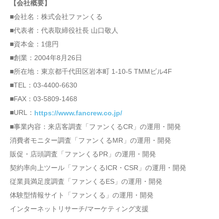
【会社概要】
■会社名：株式会社ファンくる
■代表者：代表取締役社長 山口敬人
■資本金：1億円
■創業：2004年8月26日
■所在地：東京都千代田区岩本町 1-10-5 TMMビル4F
■TEL：03-4400-6630
■FAX：03-5809-1468
■URL：
https://www.fancrew.co.jp/
■事業内容：来店客調査「ファンくるCR」の運用・開発
消費者モニター調査「ファンくるMR」の運用・開発
販促・店頭調査「ファンくるPR」の運用・開発
契約率向上ツール「ファンくるICR・CSR」の運用・開発
従業員満足度調査「ファンくるES」の運用・開発
体験型情報サイト「ファンくる」の運用・開発
インターネットリサーチ/マーケティング支援