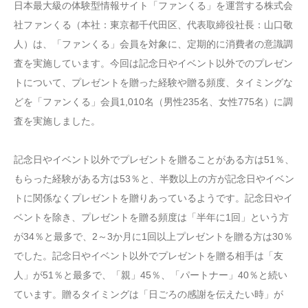
日本最大級の体験型情報サイト「ファンくる」を運営する株式会
社ファンくる（本社：東京都千代田区、代表取締役社長：山口敬
人）は、「ファンくる」会員を対象に、定期的に消費者の意識調
査を実施しています。今回は記念日やイベント以外でのプレゼン
トについて、プレゼントを贈った経験や贈る頻度、タイミングな
どを「ファンくる」会員1,010名（男性235名、女性775名）に調
査を実施しました。
記念日やイベント以外でプレゼントを贈ることがある方は51％、
もらった経験がある方は53％と、半数以上の方が記念日やイベン
トに関係なくプレゼントを贈りあっているようです。記念日やイ
ベントを除き、プレゼントを贈る頻度は「半年に1回」という方
が34％と最多で、2～3か月に1回以上プレゼントを贈る方は30％
でした。記念日やイベント以外でプレゼントを贈る相手は「友
人」が51％と最多で、「親」45％、「パートナー」40％と続い
ています。贈るタイミングは「日ごろの感謝を伝えたい時」が