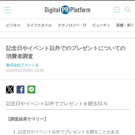
メニ
ログ
検索
ュー
イン
ビジネス
ライフスタイル
テクノロジー・IT
ビューティ
医療・科学
記念日やイベント以外でのプレゼントについての
消費者調査
株式会社ファンくる
2025年02月05日 10:00
記念日やイベント以外でプレゼントを贈る51％
【調査結果サマリー】
記念日やイベント以外でプレゼントを贈ることがある