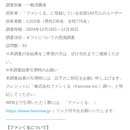
調査対象：一般消費者
回答者：「ファンくる」に登録している全国140万人のユーザー
回答者数：1,010名（男性235名、女性775名）
調査時期：2024年12月18日～12月30日
調査項目：ギフトについての意識調査
設問数：33
※本調査の全結果をご希望の方は、ぜひ当社までご連絡くださ
い。
※本調査結果引用時のお願い
本調査結果の引用時には、以下のご対応をお願い申し上げます。
クレジットに「株式会社ファンくる（Fancrew Inc.）調べ」と明
記してください。
WEB上で引用いただく際には、「ファンくる」（
）リンク付与をお願いいたします。
https://www.fancrew.jp
-----------------------------------------
【ファンくるについて】