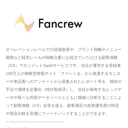
オペレーションレベルでの現場改善や、ブランド戦略やメニュー
開発など経営レベルの戦略立案にお役立ていただける顧客体験
（CX）マネジメントSaaSサービスです。当社が運営する登録者
140万人の体験型情報サイト「ファンくる」から派遣するモニタ
ーや来店客へのアンケートから収集されたレポート等を、独自の
手法で感情を定量化（特許取得済）し、当社が保有するビッグデ
ータや様々な外部データソースとともに精緻に分析することによ
って顧客体験（CX）全容を捉え、顧客満足の改善優先度の特定
や競合比較を安価にフィードバックすることができます。
-----------------------------------------