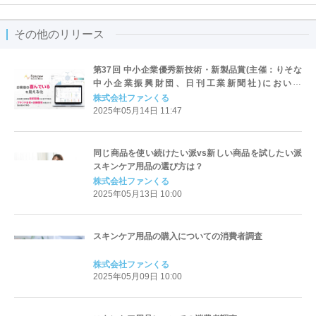
その他のリリース
第37回 中小企業優秀新技術・新製品賞(主催：りそな
中小企業振興財団、日刊工業新聞社)において
「Fancrew CR」がソフトウエア部門 奨励賞を受賞し
株式会社ファンくる
ました
2025年05月14日 11:47
同じ商品を使い続けたい派vs新しい商品を試したい派
スキンケア用品の選び方は？
株式会社ファンくる
2025年05月13日 10:00
スキンケア用品の購入についての消費者調査
株式会社ファンくる
2025年05月09日 10:00