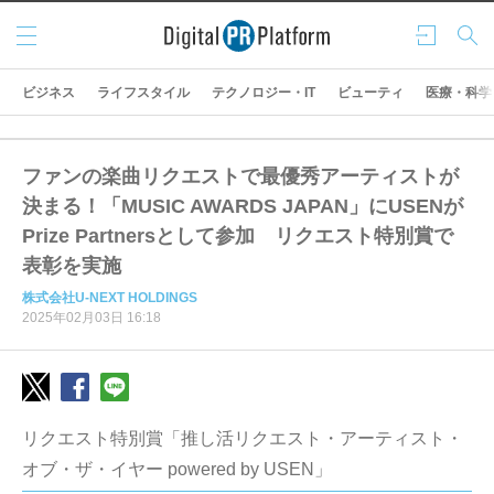
メニ
ログ
検索
ュー
イン
ビジネス
ライフスタイル
テクノロジー・IT
ビューティ
医療・科学
ファンの楽曲リクエストで最優秀アーティストが
決まる！「MUSIC AWARDS JAPAN」にUSENが
Prize Partnersとして参加 リクエスト特別賞で
表彰を実施
株式会社U-NEXT HOLDINGS
2025年02月03日 16:18
リクエスト特別賞「推し活リクエスト・アーティスト・
オブ・ザ・イヤー powered by USEN」