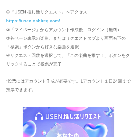
①『USEN 推し活リクエスト』へアクセス
https://usen.oshireq.com/
②「マイページ」からアカウント作成後、ログイン（無料）
③各ページ表示の楽曲、またはリクエストタブより画面右下の
「検索」ボタンから好きな楽曲を選択
④リクエスト回数を選択して、「この楽曲を推す！」ボタンをク
リックすることで投票が完了
*投票にはアカウント作成が必要です。1アカウント１日24回まで
投票できます。