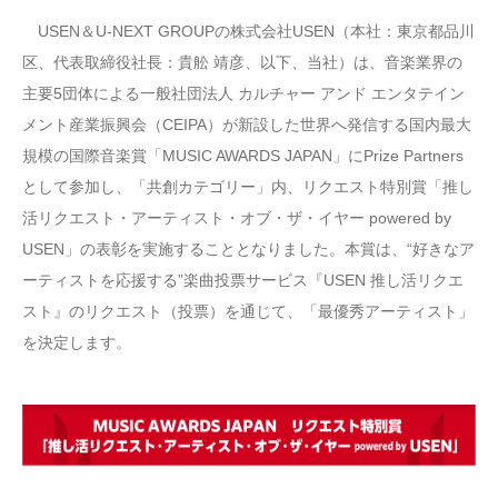
USEN＆U-NEXT GROUPの株式会社USEN（本社：東京都品川
区、代表取締役社長：貴舩 靖彦、以下、当社）は、音楽業界の
主要5団体による一般社団法⼈ カルチャー アンド エンタテイン
メント産業振興会（CEIPA）が新設した世界へ発信する国内最大
規模の国際音楽賞「MUSIC AWARDS JAPAN」にPrize Partners
として参加し、「共創カテゴリー」内、リクエスト特別賞「推し
活リクエスト・アーティスト・オブ・ザ・イヤー powered by
USEN」の表彰を実施することとなりました。本賞は、“好きなア
ーティストを応援する”楽曲投票サービス『USEN 推し活リクエ
スト』のリクエスト（投票）を通じて、「最優秀アーティスト」
を決定します。