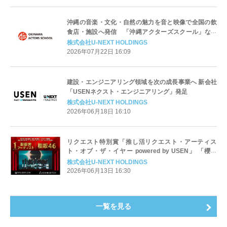
沖縄の音楽・文化・自然の魅力を音と映像で全国の飲
食店・施設へ発信 「沖縄アクターズスクール」など
沖縄系チャンネルを拡充し地域活性化とアーティスト
株式会社U-NEXT HOLDINGS
を支援
2026年07月22日 16:09
建設・エンジニアリング領域を次の成長事業へ 新会社
「USENネクスト・エンジニアリング」発足
株式会社U-NEXT HOLDINGS
2026年06月18日 16:10
リクエスト特別賞「推し活リクエスト・アーティス
ト・オブ・ザ・イヤー powered by USEN」 「櫻坂
46」がファンからの圧倒的な支持で最優秀アーティス
株式会社U-NEXT HOLDINGS
トに決定！
2026年06月13日 16:30
一覧を見る