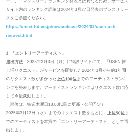
ー」、「マンスリー」ランキング発表とは異なるため、サービス
サイト内のランキング詳細は2024年3月27日発表のプレスリリー
スをご参照ください。
https://unext-hd.co.jp/newsrelease/2024/03/usen-oshi-
request.html
1. 「エントリーアーティスト」
：2025年2月3日（月）に特設サイトにて、『USEN 推
選出方法
し活リクエスト』がサービスを開始した2024年3月から約1年間
のリクエスト数が多かった
までのアーティストランキ
上位100位
ングを発表します。アーティストランキングはリクエスト数に応
じて今後変動します。
（順位は、毎週木曜日18:00以降に更新・公開予定）
2025年3月12日（水）までのリクエスト数をもとに、
ま
上位50位
でのアーティストを本賞の「エントリーアーティスト」として選
出します。