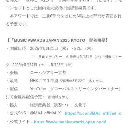
コンセプトとした国内最大規模の国際音楽賞です。
本アワードでは、主要6部門をはじめ60以上の部門が表彰され
る予定です。
【「MUSIC AWARDS JAPAN 2025 KYOTO」開催概要】
・開催日時：2025年5月21日（水）・22日（木）
*「共創カテゴリー」の発表は5月21日（水）
*開催ウィー
ク：2025年5月17日（土）～5月23日（⾦）
・会場 ：ロームシアター京都
・放送 ：NHKにて生中継
*2025年5月22日（木）のみ
・配信 ：YouTube（グローバルストリーミングパートナー）
にて全世界配信予定
*一部地域を除く
・協力 ：経済産業省（調整中）、文化庁
・公式SNS：@MAJ_official_X
https://x.com/MAJ_official_x
・公式サイト：
https://www.musicawardsjapan.com/