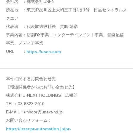
会社名 ：株式会社USEN
所在地 ：東京都品川区上大崎三丁目1番1号 目黒セントラルス
クエア
代表者 ：代表取締役社長 貴舩 靖彦
事業内容：店舗DX事業、エンターテインメント事業、音楽配信
事業、メディア事業
URL ：
https://usen.com
本件に関するお問合わせ先
【報道関係者からのお問い合わせ先】
株式会社U-NEXT HOLDINGS 広報部
TEL：03-6823-2010
E-MAIL：unhdpr@unext-hd.jp
お問い合わせフォーム：
https://user.pr-automation.jp/pr-