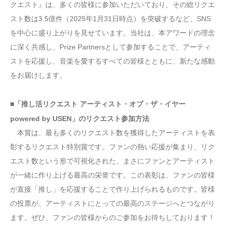
クエスト』は、多くの皆様に参加いただいており、その総リクエ
スト数は3.5億件（2025年1月31日時点）を突破するなど、SNS
を中心に盛り上がりを見せています。当社は、本アワードの理念
に深く共感し、Prize Partnersとして参加することで、アーティ
ストを応援し、音楽を愛するすべての皆様とともに、新たな感動
をお届けします。
■「推し活リクエスト アーティスト・オブ・ザ・イヤー
powered by USEN」のリクエスト参加方法
本賞は、最も多くのリクエスト数を獲得したアーティストを表
彰するリクエスト特別賞です。ファンの熱い応援が集まり、リク
エスト数という形で可視化された、まさにファンとアーティスト
が一緒に作り上げる最高の栄誉です。この表彰は、ファンの皆様
が直接「推し」を応援することで作り上げられるものです。皆様
の投票が、アーティストにとっての最高のステージへとつながり
ます。ぜひ、ファンの皆様からのご参加をお待ちしております！