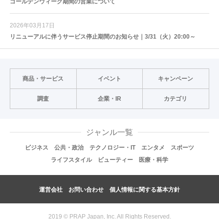
ゴールデンウィーク期間の営業について
2026年03月17日
リニューアルに伴うサービス停止期間のお知らせ｜3/31（火）20:00～
商品・サービス
イベント
キャンペーン
調査
企業・IR
カテゴリ
ジャンル一覧
ビジネス
公共・政治
テクノロジー・IT
エンタメ
スポーツ
ライフスタイル
ビューティー
医療・科学
運営会社
お問い合わせ
個人情報に関する基本方針
2019 © PRAP Japan, Inc. All Rights Reserved.