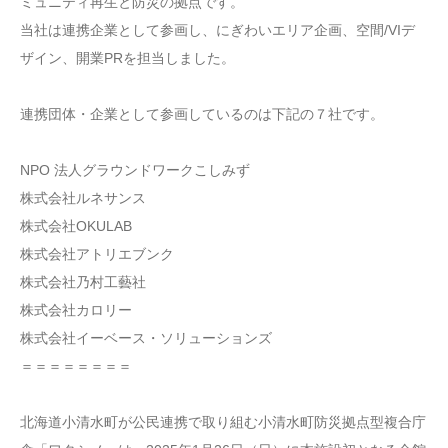
ミュニティ再生と防災の拠点です。
当社は連携企業として参画し、にぎわいエリア企画、空間/VIデ
ザイン、開業PRを担当しました。
連携団体・企業として参画しているのは下記の７社です。
NPO 法人グラウンドワークこしみず
株式会社ルネサンス
株式会社OKULAB
株式会社アトリエブンク
株式会社乃村工藝社
株式会社カロリー
株式会社イーベース・ソリューションズ
＝＝＝＝＝＝＝＝
北海道小清水町が公民連携で取り組む小清水町防災拠点型複合庁