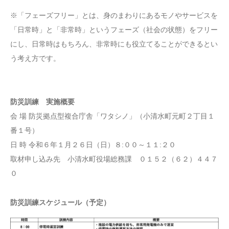
※「フェーズフリー」とは、身のまわりにあるモノやサービスを
「日常時」と「非常時」というフェーズ（社会の状態）をフリー
にし、日常時はもちろん、非常時にも役立てることができるとい
う考え方です。
防災訓練 実施概要
会 場 防災拠点型複合庁舎「ワタシノ」（小清水町元町２丁目１
番１号）
日 時 令和６年１月２６日（日）８:００～１１:２０
取材申し込み先 小清水町役場総務課 ０１５２（６２）４４７
０
防災訓練スケジュール（予定）