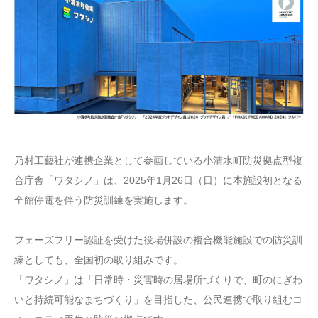
乃村工藝社が連携企業として参画している小清水町防災拠点型複
合庁舎「ワタシノ」は、2025年1月26日（日）に本施設初となる
全館停電を伴う防災訓練を実施します。
フェーズフリー認証を受けた役場併設の複合機能施設での防災訓
練としても、全国初の取り組みです。
「ワタシノ」は「日常時・災害時の居場所づくりで、町のにぎわ
いと持続可能なまちづくり」を目指した、公民連携で取り組むコ