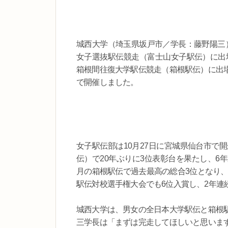
城西大学（埼玉県坂戸市／学長：藤野陽三）は
女子選抜駅伝競走（富士山女子駅伝）に出場
箱根間往復大学駅伝競走（箱根駅伝）に出
で開催しました。
女子駅伝部は10月27日に宮城県仙台市で
伝）で20年ぶりに3位表彰台を果たし、6
月の箱根駅伝で過去最高の総合3位となり、
駅伝対校選手権大会でも6位入賞し、2年連
城西大学は、男女の全日本大学駅伝と箱根
三学長は「まずは完走してほしいと思いま