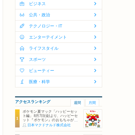
ビジネス
公共・政治
テクノロジー・IT
エンターテイメント
ライフスタイル
スポーツ
ビューティー
医療・科学
アクセスランキング
週間
月間
ポケモン夏マック「ハッピーセッ
ト編」 8月7日(金)より、ハッピーセ
ット『ポケモン』のおもちゃが期
間限定登場
日本マクドナルド株式会社