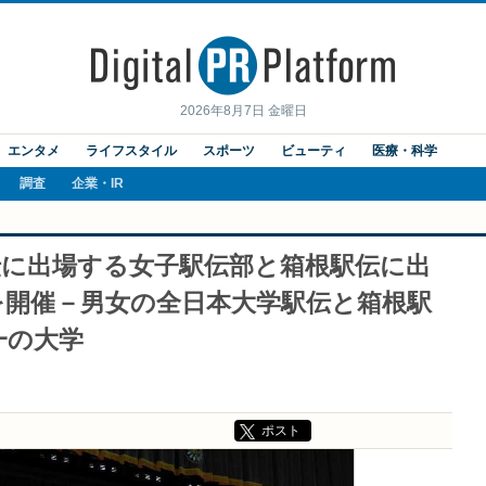
2026年8月7日 金曜日
エンタメ
ライフスタイル
スポーツ
ビューティ
医療・科学
調査
企業・IR
伝に出場する女子駅伝部と箱根駅伝に出
を開催－男女の全日本大学駅伝と箱根駅
一の大学
ポスト