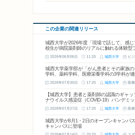
この企業の関連リリース
城西大学が2026年度「現場で話して、感じ
校生が病院薬剤師のリアルに触れる体験型
2026年08月06日
11:20
城西大学
ビジ
城西大学薬学部が「がん患者とその家族のための
学科、薬科学科、医療栄養学科の3学科が
2026年07月30日
17:20
城西大学
医療
【城西大学】患者と薬剤師の認識のギャッ
ナウイルス感染症（COVID-19）パンデ
剤師自身の認識の変化を調査
2026年07月27日
17:20
城西大学
医療
城西大学が8月1・2日のオープンキャンパス
キャンパスに登場
2026年07月14日
20:20
城西大学
スポ