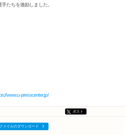
選手たちを激励しました。
tps://www.u-presscenter.jp/
ポスト
ファイルのダウンロード