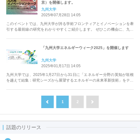
京）を開催します。
九州大学
2025年07月28日 14:05
このイベントでは、九州大学が誇る学術フロンティアとイノベーションを牽
引する最前線の研究をわかりやすくご紹介します。 ぜひこの機会に、九州
大学の今と未来をご体感ください...
「九州大学エネルギーウィーク2025」を開催します
九州大学
2025年01月17日 14:05
九州大学では、2025年1月27日から31日に「エネルギー分野の英知が垣根
を越えて結集：研究シーズから展望するエネルギーの未来革新技術」をテー
マに、「九州大学エネルギ...
1
2
前へ
次へ
話題のリリース