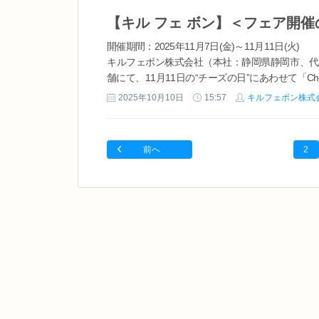
開催期間：2025年11月7日(金)～11月11日(火)
キルフェボン株式会社（本社：静岡県静岡市、代表
舗にて、11月11日の“チーズの日”にあわせて「Chee
ます。 期間...
2025年10月10日
15:57
キルフェボン株式
前へ
2