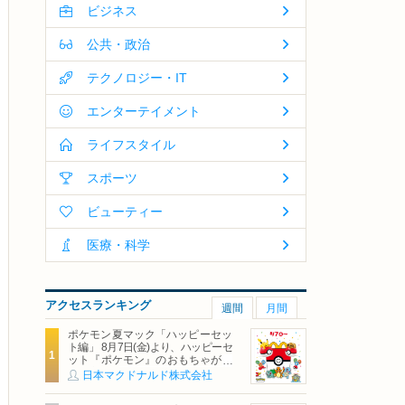
ビジネス
公共・政治
テクノロジー・IT
エンターテイメント
ライフスタイル
スポーツ
ビューティー
医療・科学
アクセスランキング
週間
月間
ポケモン夏マック「ハッピーセッ
ト編」 8月7日(金)より、ハッピーセ
ット『ポケモン』のおもちゃが期
間限定登場
日本マクドナルド株式会社