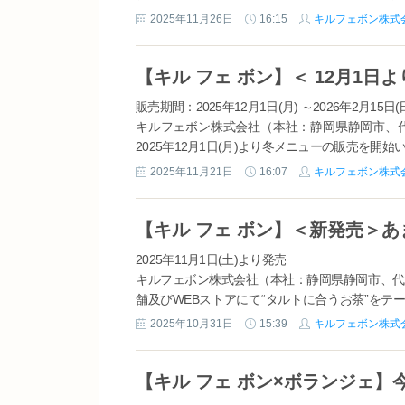
日(月)～2026年2月15日(日)の期間、発売いたします
2025年11月26日
16:15
キルフェボン株式
販売期間：2025年12月1日(月) ～2026年2月15日(
キルフェボン株式会社（本社：静岡県静岡市、代
2025年12月1日(月)より冬メニューの販売を
柑橘など、冬ならではの果実を使用。食材本来の香
2025年11月21日
16:07
キルフェボン株式
2025年11月1日(土)より発売
キルフェボン株式会社（本社：静岡県静岡市、代表
舗及びWEBストアにて“タルトに合うお茶”をテーマに、T
～福岡県産 あまおう...
2025年10月31日
15:39
キルフェボン株式