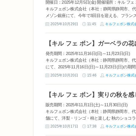
開催日：2025年12月5日(金) 開催場所：キル フ
キルフェボン株式会社（本社：静岡県静岡市、代
メゾン銀座にて、今年で3回目を迎える、フラン
ングイベント「シャンパーニュとタルトのマリアージュ」
2025年10月29日
11:45
キルフェボン株式
発売期間：2025年11月16日(日)～11月23日(日)
キルフェボン株式会社（本社：静岡県静岡市、代表
にて、2025年11月16日(日)～11月23日(日
ト」を発売いたします。 昨年...
2025年10月20日
15:46
キルフェボン株式
販売期間：2025年11月1日(土)～11月30日(日)
キルフェボン株式会社（本社：静岡県静岡市、代表
舗にて、洋梨・リンゴ・柿と楽しむ 秋のショコラタル
す。 秋のフルーツを楽しむショコラタルトは、芳醇
2025年10月17日
17:38
キルフェボン株式