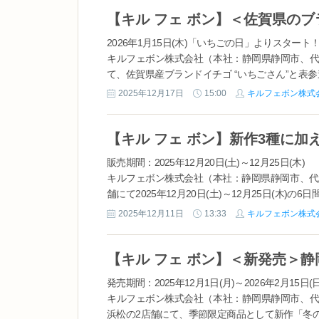
2026年1月15日(木)「いちごの日」よりスタート
キルフェボン株式会社（本社：静岡県静岡市、代
て、佐賀県産ブランドイチゴ “いちごさん”と表
企画『いちごさんどう2026』に今年も参加いたし..
2025年12月17日
15:00
キルフェボン株式
販売期間：2025年12月20日(土)～12月25日(木)
キルフェボン株式会社（本社：静岡県静岡市、代表
舗にて2025年12月20日(土)～12月25日(木)
販売いたします。6日間のみ販...
2025年12月11日
13:33
キルフェボン株式
発売期間：2025年12月1日(月)～2026年2月15日(日
キルフェボン株式会社（本社：静岡県静岡市、代
浜松の2店舗にて、季節限定商品として新作「冬の