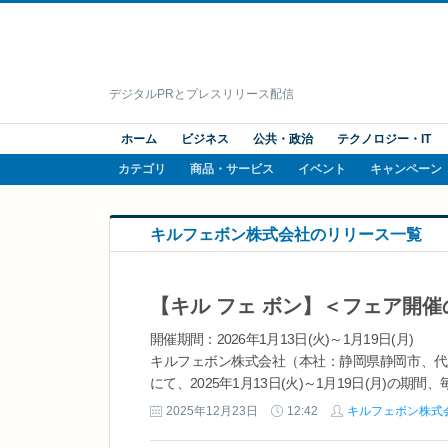
デジタルPRとプレスリリース配信
ホーム
ビジネス
公共・政治
テクノロジー・IT
カテゴリ
商品・サービス
イベント
キャンペーン
キルフェボン株式会社のリリース一覧
開催期間：2026年1月13日(火)～1月19日(月)
キルフェボン株式会社（本社：静岡県静岡市、代表
にて、2025年1月13日(火)～1月19日(月)の期間
ます。 本フェアは、全国各地から集めた...
2025年12月23日
12:42
キルフェボン株式