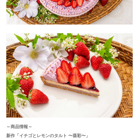
～商品情報～
新作「イチゴとレモンのタルト 〜葵彩〜」