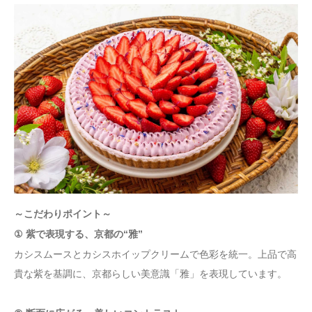
～こだわりポイント～
① 紫で表現する、京都の“雅”
カシスムースとカシスホイップクリームで色彩を統一。上品で高
貴な紫を基調に、京都らしい美意識「雅」を表現しています。