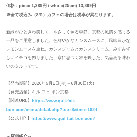
価格：piece 1,389円 / whole(25cm) 13,899円
※全て税込み（8％）カフェの場合は税率が異なります。
新緑がひときわ美しく、やさしく薫る季節。京都の風情を感じる
一品をご用意しました。色鮮やかなカシスムースに、風味豊かな
レモンムースを重ね、カシスジャムとカシスクリーム、みずみず
しいイチゴを飾りました。京に息づく雅を映した、気品ある味わ
いのタルトです。
【発売期間】2026年5月1日(金)～6月30日(火)
【発売店舗】キル フェ ボン京都
【関連URL】
https://www.quil-fait-
bon.com/menu/detail.php?tsp=8&tmn=1824
【公式 HP 】
https://www.quil-fait-bon.com/
～店舗紹介～