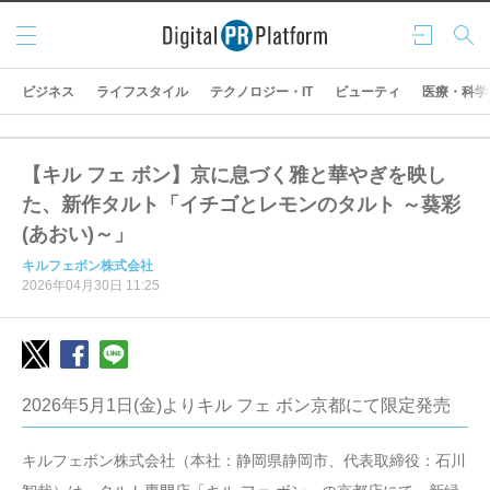
メニ
ログ
検索
ュー
イン
ビジネス
ライフスタイル
テクノロジー・IT
ビューティ
医療・科学
【キル フェ ボン】京に息づく雅と華やぎを映し
た、新作タルト「イチゴとレモンのタルト ～葵彩
(あおい)～」
キルフェボン株式会社
2026年04月30日 11:25
2026年5月1日(金)よりキル フェ ボン京都にて限定発売
キルフェボン株式会社（本社：静岡県静岡市、代表取締役：石川