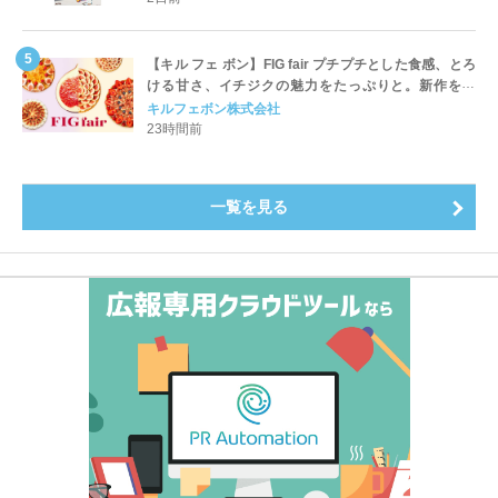
【キル フェ ボン】FIG fair プチプチとした食感、とろ
ける甘さ、イチジクの魅力をたっぷりと。新作を含
め、イチジク尽くしの全4種が登場8月20日（木）スタ
キルフェボン株式会社
ート
23時間前
一覧を見る