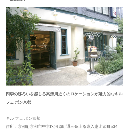
四季の移ろいを感じる高瀬川近くのロケーションが魅力的なキル
フェ ボン京都
キル フェ ボン京都
住所：京都府京都市中京区河原町通三条上る東入恵比須町534-