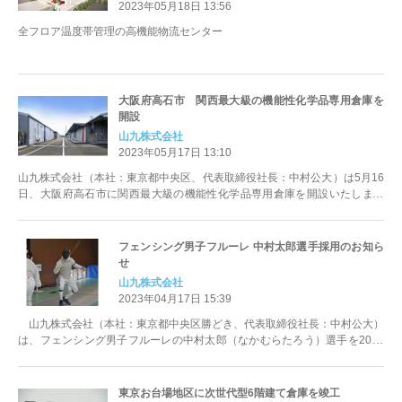
2023年05月18日 13:56
全フロア温度帯管理の高機能物流センター
大阪府高石市 関西最大級の機能性化学品専用倉庫を
開設
山九株式会社
2023年05月17日 13:10
山九株式会社（本社：東京都中央区、代表取締役社長：中村公大）は5月16
日、大阪府高石市に関西最大級の機能性化学品専用倉庫を開設いたしまし
た。 当倉庫は、消防法危険物...
フェンシング男子フルーレ 中村太郎選手採用のお知ら
せ
山九株式会社
2023年04月17日 15:39
山九株式会社（本社：東京都中央区勝どき、代表取締役社長：中村公大）
は、フェンシング男子フルーレの中村太郎（なかむらたろう）選手を2023
年4月1日に採用いたしました。 ...
東京お台場地区に次世代型6階建て倉庫を竣工