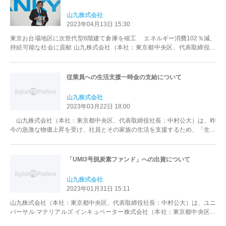
山九株式会社
2023年04月13日 15:30
東京お台場地区に次世代型6階建て倉庫を竣工 エネルギー消費102％減、
持続可能な社会に貢献 山九株式会社（本社：東京都中央区、代表取締役社
長：中村 公大）は、2...
従業員への生活支援一時金の支給について
山九株式会社
2023年03月22日 18:00
山九株式会社（本社：東京都中央区、代表取締役社長：中村公大）は、昨
今の急激な物価上昇を受け、社員とその家族の生活を支援するため、「生活
支援一時金」を支給いたします。 ...
「UMI3号脱炭素ファンド」への出資について
山九株式会社
2023年01月31日 15:11
山九株式会社（本社：東京都中央区、代表取締役社長：中村公大）は、ユニ
バーサル マテリアルズ インキュベーター株式会社（本社：東京都中央区、
代表取締役：木場祥介、以下「UM...