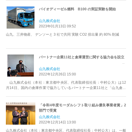
バイオディーゼル燃料 B100 の実証実験を開始
山九株式会社
2023年01月13日 09:52
山九、三井物産、 デンソーと 3 社で共同 実験 CO2 排出量 約 80% 削減
パートナー企業11社と倉庫運営に関する協力会を設立
山九株式会社
2022年12月26日 15:00
山九株式会社（本社：東京都中央区、代表取締役社長：中村公大）は12
月14日、国内の倉庫作業で協力しているパートナー企業11社と「山九倉庫
オペレーション協力会」を設立いた...
「令和4年度モーダルシフト取り組み優良事業者賞」2
部門で受賞
山九株式会社
2022年12月14日 13:00
山九株式会社（本社：東京都中央区、代表取締役社長：中村公大）は、一般