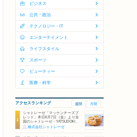
ビジネス
公共・政治
テクノロジー・IT
エンターテイメント
ライフスタイル
スポーツ
ビューティー
医療・科学
アクセスランキング
週間
月間
シャトレーゼ「マッケンチーズブ
レッド」本日8月7日（金）より全
国のシャトレーゼ・YATSUDOKIで
発売
株式会社シャトレーゼ