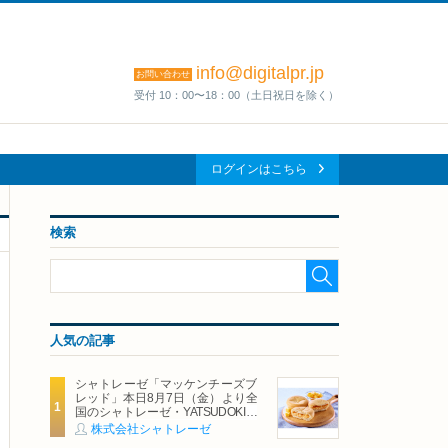
info@digitalpr.jp
お問い合わせ
受付 10：00〜18：00（土日祝日を除く）
ログインはこちら
検索
人気の記事
シャトレーゼ「マッケンチーズブ
レッド」本日8月7日（金）より全
国のシャトレーゼ・YATSUDOKIで
発売
株式会社シャトレーゼ