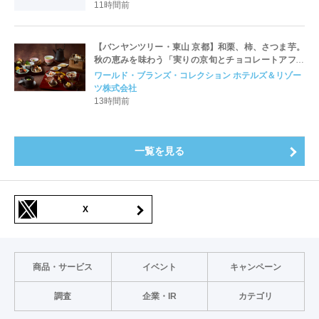
11時間前
【バンヤンツリー・東山 京都】和栗、柿、さつま芋。
秋の恵みを味わう「実りの京旬とチョコレートアフタ
ヌーンティー
ワールド・ブランズ・コレクション ホテルズ＆リゾー
ツ株式会社
13時間前
一覧を見る
X
商品・サービス
イベント
キャンペーン
調査
企業・IR
カテゴリ