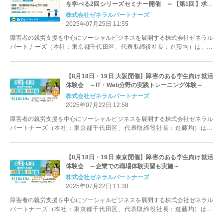
を学べる2回シリーズセミナー開催 ～【第1回】求職
者理解と面接におけるポイント編 8月7日開催～
株式会社ゼネラルパートナーズ
2025年07月25日 11:55
障害者の就労支援を中心にソーシャルビジネスを展開する株式会社ゼネラル
パートナーズ（本社：東京都千代田区、代表取締役社長：進藤均）は、精
神・発達障害のある求職者の採用におけ...
【8月18日・19日 大阪開催】障害のある学生向け就活
体験会 ～IT・Web分野の実践トレーニング体験～
株式会社ゼネラルパートナーズ
2025年07月22日 12:58
障害者の就労支援を中心にソーシャルビジネスを展開する株式会社ゼネラル
パートナーズ（本社：東京都千代田区、代表取締役社長：進藤均）は、
2025年8月18日（月）・19日（火...
【8月18日・19日 東京開催】障害のある学生向け就活
体験会 ～企業での職場体験実習も実施～
株式会社ゼネラルパートナーズ
2025年07月22日 11:30
障害者の就労支援を中心にソーシャルビジネスを展開する株式会社ゼネラル
パートナーズ（本社：東京都千代田区、代表取締役社長：進藤均）は、
2025年8月18日（月）・19日（火...