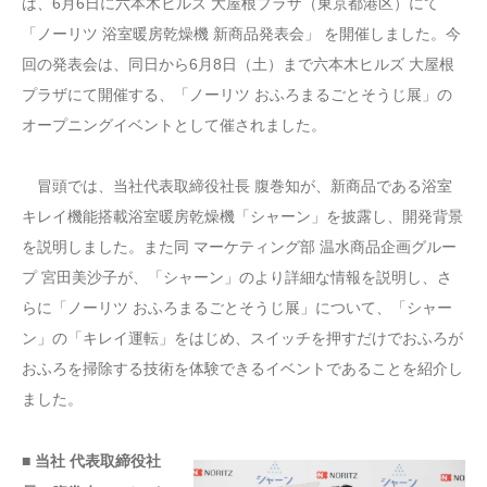
は、6月6日に六本木ヒルズ 大屋根プラザ（東京都港区）にて
「ノーリツ 浴室暖房乾燥機 新商品発表会」 を開催しました。今
回の発表会は、同日から6月8日（土）まで六本木ヒルズ 大屋根
プラザにて開催する、「ノーリツ おふろまるごとそうじ展」の
オープニングイベントとして催されました。
冒頭では、当社代表取締役社長 腹巻知が、新商品である浴室
キレイ機能搭載浴室暖房乾燥機「シャーン」を披露し、開発背景
を説明しました。また同 マーケティング部 温水商品企画グルー
プ 宮田美沙子が、「シャーン」のより詳細な情報を説明し、さ
らに「ノーリツ おふろまるごとそうじ展」について、「シャー
ン」の「キレイ運転」をはじめ、スイッチを押すだけでおふろが
おふろを掃除する技術を体験できるイベントであることを紹介し
ました。
■ 当社 代表取締役社