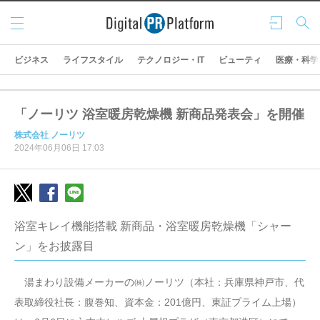
メニ
ログ
検索
ュー
イン
ビジネス
ライフスタイル
テクノロジー・IT
ビューティ
医療・科学
「ノーリツ 浴室暖房乾燥機 新商品発表会」を開催
株式会社 ノーリツ
2024年06月06日 17:03
浴室キレイ機能搭載 新商品・浴室暖房乾燥機「シャー
ン」をお披露目
湯まわり設備メーカーの㈱ノーリツ（本社：兵庫県神戸市、代
表取締役社長：腹巻知、資本金：201億円、東証プライム上場）