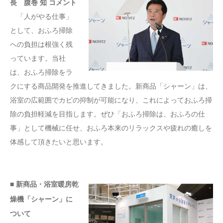
長 腹巻 知 コメント
「人がやる仕事」
として、おふろ掃除
への負担は根強く残
っています。当社
は、おふろ掃除をラ
クにする商品開発を推進してきました。新商品「シャーン」は、
浴室の広範囲でカビの抑制が可能になり、これによっておふろ掃
除の負担軽減を目指します。ぜひ「おふろ掃除は、おふろの仕
事」として機械に任せ、おふろ本来のリラックスや疲れの癒しを
体感して頂きたいと思います。
■ 新商品・浴室暖房乾
燥機「シャーン」に
ついて