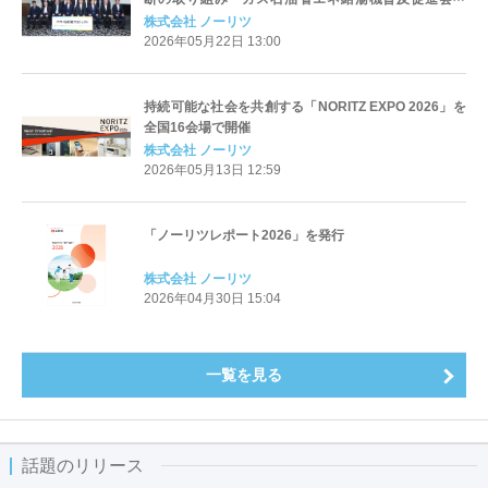
（スマいる給湯プロジェクト）」設立
株式会社 ノーリツ
2026年05月22日 13:00
持続可能な社会を共創する「NORITZ EXPO 2026」を
全国16会場で開催
株式会社 ノーリツ
2026年05月13日 12:59
「ノーリツレポート2026」を発行
株式会社 ノーリツ
2026年04月30日 15:04
一覧を見る
話題のリリース