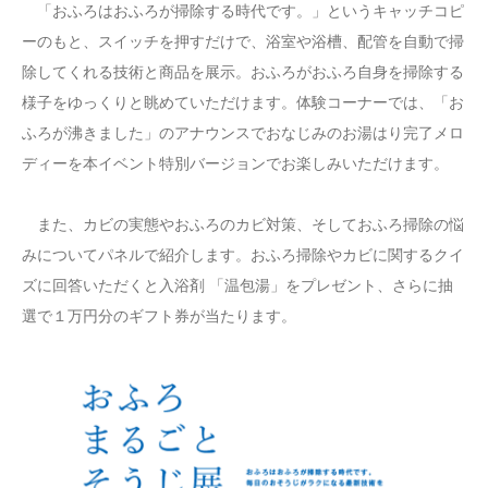
「おふろはおふろが掃除する時代です。」というキャッチコピ
ーのもと、スイッチを押すだけで、浴室や浴槽、配管を自動で掃
除してくれる技術と商品を展示。おふろがおふろ自身を掃除する
様子をゆっくりと眺めていただけます。体験コーナーでは、「お
ふろが沸きました」のアナウンスでおなじみのお湯はり完了メロ
ディーを本イベント特別バージョンでお楽しみいただけます。
また、カビの実態やおふろのカビ対策、そしておふろ掃除の悩
みについてパネルで紹介します。おふろ掃除やカビに関するクイ
ズに回答いただくと入浴剤 「温包湯」をプレゼント、さらに抽
選で１万円分のギフト券が当たります。