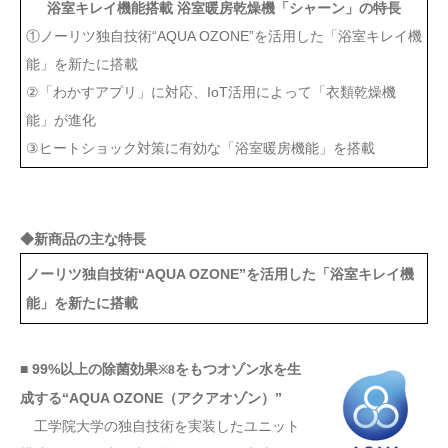
浴室キレイ機能搭載 浴室暖房乾燥機「シャーン」の特長
①ノーリツ独自技術“AQUA OZONE”を活用した「浴室キレイ機
能」を新たに搭載
②「わかすアプリ」に対応、IoT活用によって「衣類乾燥機
能」が進化
③ヒートショック対策に有効な「浴室暖房機能」を搭載
◆新商品の主な特長
ノーリツ独自技術“AQUA OZONE”を活用した「浴室キレイ機
能」を新たに搭載
■ 99%以上の除菌効果
をもつオゾン水を生
※8
成する“AQUA OZONE（アクアオゾン）”
工学院大学の独自技術を実装したユニット