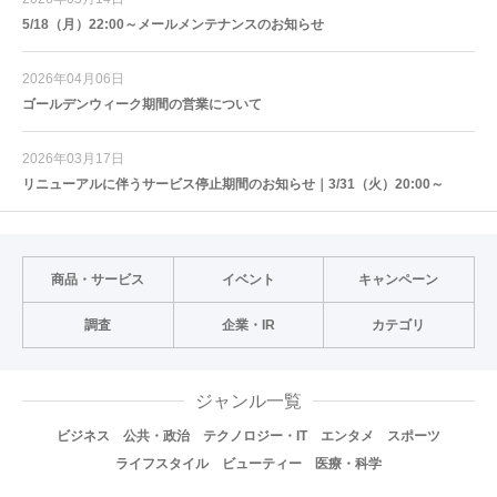
5/18（月）22:00～メールメンテナンスのお知らせ
2026年04月06日
ゴールデンウィーク期間の営業について
2026年03月17日
リニューアルに伴うサービス停止期間のお知らせ｜3/31（火）20:00～
商品・サービス
イベント
キャンペーン
調査
企業・IR
カテゴリ
ジャンル一覧
ビジネス
公共・政治
テクノロジー・IT
エンタメ
スポーツ
ライフスタイル
ビューティー
医療・科学