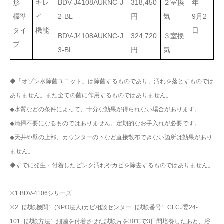
形
キレ
BDV-J4108AUKNC-J
318,450
２室換
年
標準
イ
2-BL
円
気
9月2
タイ
機能
日
BDV-J4108AUKNC-J
324,720
３室換
プ
3-BL
円
気
◆「オゾン水除菌ユニット」は除菌するものであり、汚れを落とすものでは
ありません。また全ての菌に作用するものではありません。
◆水質などの条件によって、十分な効果が得られない場合があります。
◆清掃不要になるものではありません。定期的なお手入れが必要です。
◆天井や壁の上部、カウンターの下など直接散布できない箇所は効果があり
ません。
◆すでに発生・付着したピンク汚れやカビを除去するものではありません。
※1 BDV-4106シリーズ
※2［試験機関］(NPO法人)カビ相談センター［試験番号］CFCJ委24-
101［試験方法］細菌を付着させた試験片を30℃で3日間培養したあと、浴