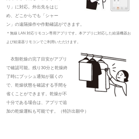
リ」に対応。外出先をはじ
め、どこからでも「シャー
ン」の遠隔操作や作動確認ができます。
＊無線 LAN 対応リモコン専用アプリです。本アプリに対応した給湯機器お
よび給湯器リモコンでご利用いただけます。
衣類乾燥の完了目安がアプリ
で確認可能。残り30分と乾燥終
了時にプッシュ通知が届くの
で、乾燥状態を確認する手間を
省くことができます。乾燥が不
十分である場合は、アプリで追
加の乾燥運転も可能です。（特許出願中）