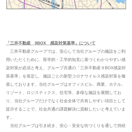
「三井不動産 9BOX 感染対策基準」について
三井不動産グループでは、安心して当社グループの施設をご利
用いただくために、医学的・工学的知見に基づくわかりやすい感
染対策が必須と考え、グループ共通の「三井不動産９BOX感染対
策基準」を策定し、施設ごとの新型コロナウイルス感染対策を徹
底しております。当社グループはオフィスビル、商業、ホテル、
リゾート、ロジスティクス、住宅等、多様な施設を展開してお
り、当社グループだけでなく社会全体で共有しやすい項目として
提示することで、社会共通の課題解決に貢献したいと考えていま
す。
当社グループは引き続き、安心・安全な街づくりを通して持続