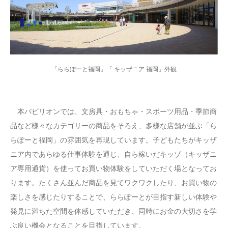
「ららぽーと福岡」「 キッザニア 福岡」外観
本パビリオンでは、文房具・おもちゃ・スポーツ用品・季節商
品など様々なカテゴリーの商品をそろえ、多様な店舗が並ぶ「ら
らぽーと福岡」の雰囲気を再現しています。子どもたちがキッザ
ニア内であらゆる仕事体験を通じ、自ら稼いだキッゾ（キッザニ
ア専用通貨）を使ってお買い物体験をしていただく場となってお
ります。たくさん並んだ商品を見てワクワクしたり、お買い物の
楽しさを感じたりすることで、ららぽーとが目指す新しい体験や
発見に満ちた空間を体感していただき、同時にお金の大切さを学
ぶ良い機会となることを目指しています。