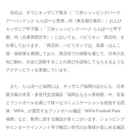
当社は、すでにキッザニア東京（「三井ショッピングパーク
アーバンドック ららぽーと豊洲」内（東京都江東区））および
キッザニア甲子園（「三井ショッピングパーク ららぽーと甲子
園」内（兵庫県西宮市））においても、パビリオン「商店街」を
出展しております。「商店街」パビリオンでは、花屋・はんこ
屋・画材屋を展開しており、商店街での体験を通じて、日本の文
化に触れ、社会に貢献することの喜びを認知してもらえるような
アクティビティを実施しています。
また、ららぽーと福岡には、キッザニア福岡のほかにも、日本
最大級の木育・多世代交流施設「福岡おもちゃ美術館」や、音楽
とフットボールを通じて様々なコミュニケーションを創造する団
体「MIFA」が運営するフットボール施設「MIFA Football Park
福岡」など、教育に資する施設が多くございます。ショッピング
やエンターテインメント等で幅広い世代のお客様が楽しめる施設