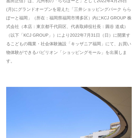
菰田正信）は、九州初の「ららぽーと」として2022年4月25日
(月)にグランドオープンを迎えた「三井ショッピングパーク らら
ぽーと福岡」（所在：福岡県福岡市博多区）内にKCJ GROUP 株
式会社（本店：東京都千代田区、代表取締役社長：圓谷 道成）
（以下「KCJ GROUP」）により2022年7月31日（日）に開業す
るこどもの職業・社会体験施設「キッザニア福岡」にて、お買い
物体験ができるパビリオン「ショッピングモール」を出展しま
す。