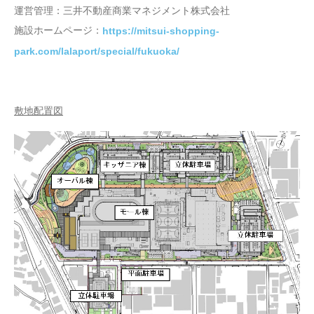
運営管理：三井不動産商業マネジメント株式会社
施設ホームページ：
https://mitsui-shopping-
park.com/lalaport/special/fukuoka/
敷地配置図