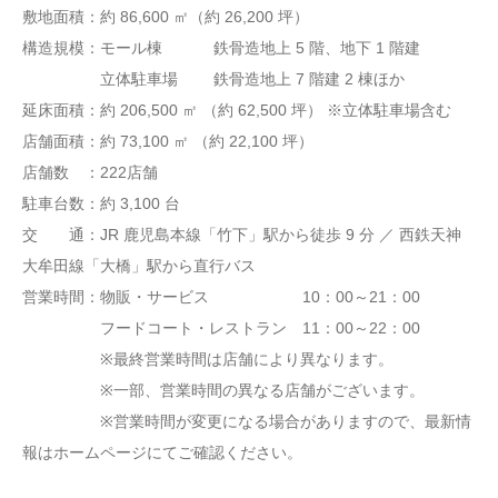
敷地面積：約 86,600 ㎡（約 26,200 坪）
構造規模：モール棟 鉄骨造地上 5 階、地下 1 階建
立体駐車場 鉄骨造地上 7 階建 2 棟ほか
延床面積：約 206,500 ㎡ （約 62,500 坪） ※立体駐車場含む
店舗面積：約 73,100 ㎡ （約 22,100 坪）
店舗数 ：222店舗
駐車台数：約 3,100 台
交 通：JR 鹿児島本線「竹下」駅から徒歩 9 分 ／ 西鉄天神
大牟田線「大橋」駅から直行バス
営業時間：物販・サービス 10：00～21：00
フードコート・レストラン 11：00～22：00
※最終営業時間は店舗により異なります。
※一部、営業時間の異なる店舗がございます。
※営業時間が変更になる場合がありますので、最新情
報はホームページにてご確認ください。