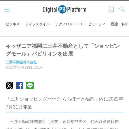
メニ
ログ
検索
ュー
イン
ビジネス
ライフスタイル
テクノロジー・IT
ビューティ
医療・科学
キッザニア福岡に三井不動産として「ショッピン
グモール」パビリオンを出展
三井不動産株式会社
2022年07月29日 12:14
「三井ショッピングパーク ららぽーと福岡」内に2022年
7月31日開業
三井不動産株式会社（所在：東京都中央区、代表取締役社長