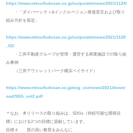
https://www.mitsuifudosan.co.jp/corporate/news/2021/1124/
・「ダイバーシティ&インクルージョン推進宣言および取り
組み方針を策定」
https://www.mitsuifudosan.co.jp/corporate/news/2021/1129
_02/
・三井不動産グループが管理・運営する商業施設での取り組
み事例
（三井アウトレットパーク横浜ベイサイド）
https://www.mitsuifudosan.co.jp/esg_csr/news/2021/downl
oad/SDG_vol2.pdf
＊なお、本リリースの取り組みは、SDGs（持続可能な開発目
標）における2つの目標に貢献しています。
目標４ 質の高い教育をみんなに