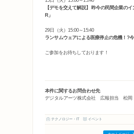
15日（火）15:00～15:40
【デモを交えて解説】 昨今の民間企業のイン
R」
29日（火）15:00～15:40
ランサムウェアによる医療停止の危機！?
ご参加をお待ちしております！
本件に関するお問合わせ先
デジタルアーツ株式会社 広報担当 松岡 TEL : 080
テクノロジー・IT
イベント
ホームページ