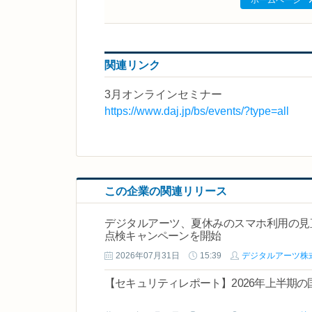
関連リンク
3月オンラインセミナー
https://www.daj.jp/bs/events/?type=all
この企業の関連リリース
デジタルアーツ、夏休みのスマホ利用の見直
点検キャンペーンを開始
2026年07月31日
15:39
デジタルアーツ株
【セキュリティレポート】2026年上半期