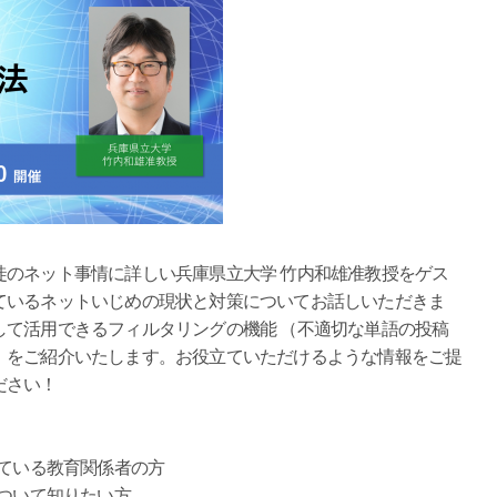
のネット事情に詳しい兵庫県立大学 竹内和雄准教授をゲス
ているネットいじめの現状と対策についてお話しいただきま
して活用できるフィルタリングの機能 （不適切な単語の投稿
）をご紹介いたします。お役立ていただけるような情報をご提
ださい！
じている教育関係者の方
について知りたい方