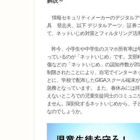
解説～
情報セキュリティメーカーのデジタルア
具 登志夫、以下 デジタルアーツ、証券コ
て、ネットいじめ対策とフィルタリング活
昨今、小学生や中学生のスマホ所有率は年
っているのが「ネットいじめ」です。文部
傷などの「ネットいじめ」の認知件数が20
制限されたことにより、自宅でインターネ
とに、学校で配布したGIGAスクール端末
急務となっています。 また、春休みには
えないところでの児童生徒同士のコミュニ
ません。深刻化するネットいじめから、子
なのでしょうか。