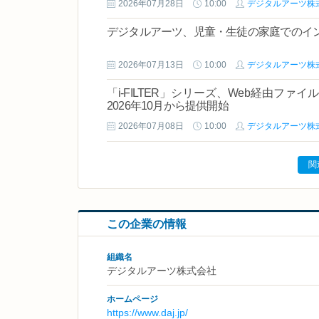
2026年07月28日
10:00
デジタルアーツ株
デジタルアーツ、児童・生徒の家庭でのイ
2026年07月13日
10:00
デジタルアーツ株
「i-FILTER」シリーズ、Web経由フ
2026年10月から提供開始
2026年07月08日
10:00
デジタルアーツ株
関
この企業の情報
組織名
デジタルアーツ株式会社
ホームページ
https://www.daj.jp/