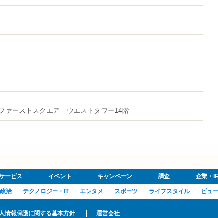
大手町ファーストスクエア ウエストタワー14階
サービス
イベント
キャンペーン
調査
企業・I
政治
テクノロジー・IT
エンタメ
スポーツ
ライフスタイル
ビュ
人情報保護に関する基本方針
運営会社