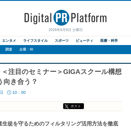
2026年8月8日 土曜日
エンタメ
ライフスタイル
スポーツ
ビューティ
医療・科学
調査
企業・IR
 ＜注目のセミナー＞GIGAスクール構想
う向き合う？
5日
10：00
ポスト
童生徒を守るためのフィルタリング活用方法を徹底