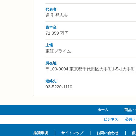
代表者
道具 登志夫
資本金
71,359 万円
上場
東証プライム
所在地
〒100-0004 東京都千代田区大手町1-5-1
連絡先
03-5220-1110
ホーム
商品・
ビジネス
公共・
推奨環境
サイトマップ
お問い合わせ
個