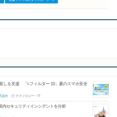
しを支援 「i-フィルター 10」夏のスマホ安全
式会社
テクノロジー・IT
の国内セキュリティインシデントを分析