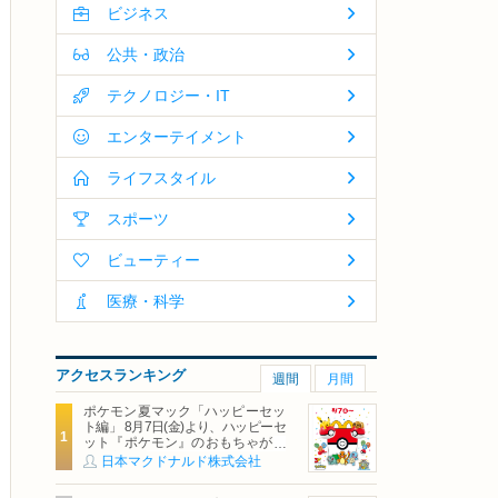
ビジネス
公共・政治
テクノロジー・IT
エンターテイメント
ライフスタイル
スポーツ
ビューティー
医療・科学
アクセスランキング
週間
月間
ポケモン夏マック「ハッピーセッ
ト編」 8月7日(金)より、ハッピーセ
ット『ポケモン』のおもちゃが期
間限定登場
日本マクドナルド株式会社