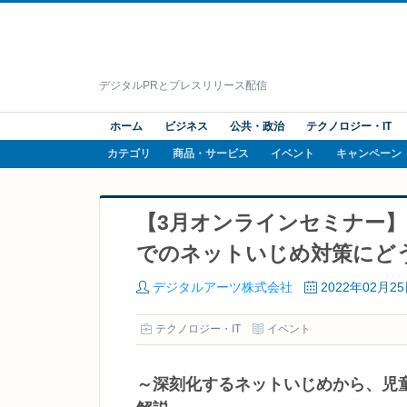
デジタルPRとプレスリリース配信
ホーム
ビジネス
公共・政治
テクノロジー・IT
カテゴリ
商品・サービス
イベント
キャンペーン
【3月オンラインセミナー】
でのネットいじめ対策にど
デジタルアーツ株式会社
2022年02月2
テクノロジー・IT
イベント
～深刻化するネットいじめから、児