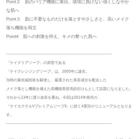
Point２ 肌のバリア機能に着目。環境に負けない強くしなやか
な肌へ
Point３ 肌に不要なものだけを落とすやさしさと、高いメイク
落ち機能を両立
Point4 肌への刺激を抑え、キメの整った肌へ
-------------------------------------------------------------------------------------
「ケイクリアソープ」の原型である
「ケイクレンジングソープ」は、2005年に誕生。
当時の最先端技術を駆使し、厳選された美容成分を配合した
メイク落とし機能を備えた高機能美容洗顔石けんとして話題になりました。
それから13年に渡り改良を重ね、今回は2014年発売の
「ケイカクテルVプレミアムソープII」に続く4度目のリニューアルとなりま
す。
-------------------------------------------------------------------------------------