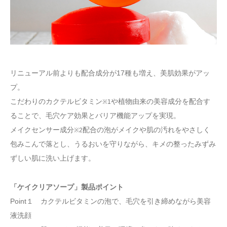
リニューアル前よりも配合成分が17種も増え、美肌効果がアッ
プ。
こだわりのカクテルビタミン
や植物由来の美容成分を配合す
※1
ることで、毛穴ケア効果とバリア機能アップを実現。
メイクセンサー成分
配合の泡がメイクや肌の汚れをやさしく
※2
包みこんで落とし、うるおいを守りながら、キメの整ったみずみ
ずしい肌に洗い上げます。
「ケイクリアソープ」製品ポイント
Point１ カクテルビタミンの泡で、毛穴を引き締めながら美容
液洗顔