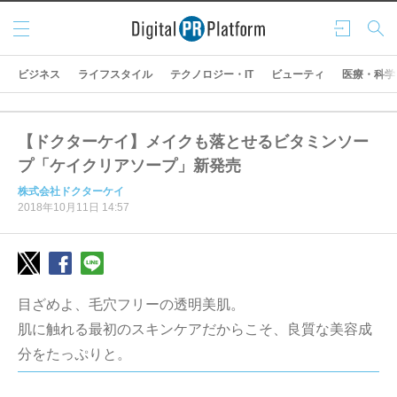
メニ
ログ
検索
ュー
イン
ビジネス
ライフスタイル
テクノロジー・IT
ビューティ
医療・科学
【ドクターケイ】メイクも落とせるビタミンソー
プ「ケイクリアソープ」新発売
株式会社ドクターケイ
2018年10月11日 14:57
目ざめよ、毛穴フリーの透明美肌。
肌に触れる最初のスキンケアだからこそ、良質な美容成
分をたっぷりと。