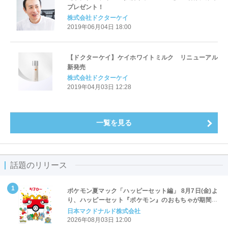
プレゼント！
株式会社ドクターケイ
2019年06月04日 18:00
【ドクターケイ】ケイホワイトミルク リニューアル
新発売
株式会社ドクターケイ
2019年04月03日 12:28
一覧を見る
話題のリリース
ポケモン夏マック「ハッピーセット編」 8月7日(金)よ
り、ハッピーセット『ポケモン』のおもちゃが期間限
定登場
日本マクドナルド株式会社
2026年08月03日 12:00