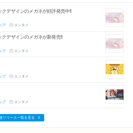
クデザインのメガネが好評発売中!!
ップ
エンタメ
クデザインのメガネが新発売!!
ップ
エンタメ
ップ
エンタメ
ップ
エンタメ
連リリース一覧を見る