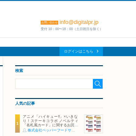
info@digitalpr.jp
お問い合わせ
受付 10：00〜18：00（土日祝日を除く）
ログインはこちら
検索
人気の記事
アニメ「ハイキュー!!」×いきな
り！ステーキコラボ ノベルティ
「名札風カード」に関するお詫び
および交換対応についてのご案内
株式会社ペッパーフードサービス