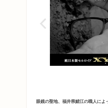
眼鏡の聖地、福井県鯖江の職人によ