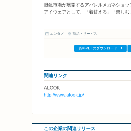
眼鏡市場が展開するアパレルメガネショップ
アイウェアとして、「着替える」「楽しむ
エンタメ
商品・サービス
資料PDFのダウンロード
関連リンク
ALOOK
http://www.alook.jp/
この企業の関連リリース