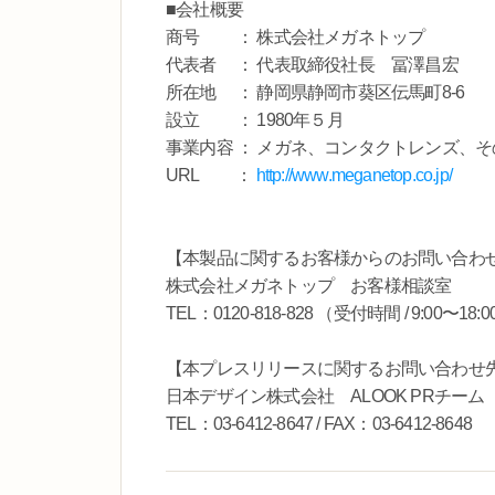
■会社概要
商号 ： 株式会社メガネトップ
代表者 ： 代表取締役社長 冨澤昌宏
所在地 ： 静岡県静岡市葵区伝馬町8-6
設立 ： 1980年５月
事業内容 ： メガネ、コンタクトレンズ、
URL ：
http://www.meganetop.co.jp/
【本製品に関するお客様からのお問い合わ
株式会社メガネトップ お客様相談室
TEL：0120-818-828 （受付時間 / 9:00〜18:
【本プレスリリースに関するお問い合わせ
日本デザイン株式会社 ALOOK PRチー
TEL：03-6412-8647 / FAX：03-6412-8648