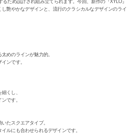
るため設計され組み立てられます。今回、新作の『XYLO』
くし艶やかなデザインと、流行のクラシカルなデザインのライ
る太めのラインが魅力的。
ザインです。
を細くし、
インです。
効いたスクエアタイプ。
タイルにも合わせられるデザインです。