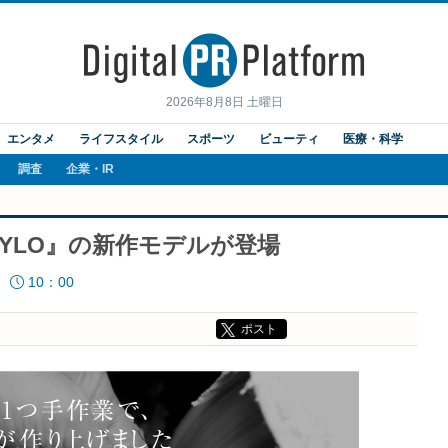
2026年8月8日 土曜日
エンタメ
ライフスタイル
スポーツ
ビューティ
医療・科学
調査
企業・IR
YLO』の新作モデルが登場
10：00
ポスト