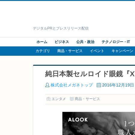
デジタルPRとプレスリリース配信
ホーム
ビジネス
公共・政治
テクノロジー・IT
カテゴリ
商品・サービス
イベント
キャンペーン
純日本製セルロイド眼鏡『X
株式会社メガネトップ
2016年12月19日
エンタメ
商品・サービス