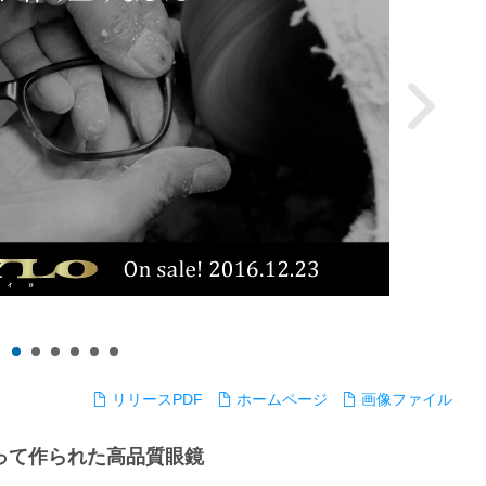
リリースPDF
ホームページ
画像ファイル
って作られた高品質眼鏡