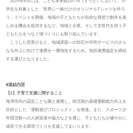
2025年8月には、こども未来館ZüTTo（ずっと）において、小
学生を対象とした「世界に一枚だけのオリジナルTシャツを作ろ
う」イベントを開催。地域の子どもたちが自由な発想で創作を楽
しめる機会を提供するなど、地域と企業、そして次世代を担う子
どもたちをつなぐ場づくりにも取り組んでいます。
こうした背景のもと、地域課題への対応や市民サービスのさら
なる向上に向けて連携を一層強化するため、包括連携協定を締結
する運びとなりました。
■連結内容
【1】子育て支援に関すること
海津市内の認定こども園と連携し、幼児期の基礎運動能力向上を
目的とした「運動遊びプロジェクト」を推進。また、スポーツ少
年団活動への人材派遣や協力などを通じ、子どもたちが健やかに
成長できる環境づくりを支援してまいります。