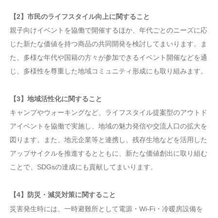
【2】市民のライフスタイル向上に関すること
親子向けイベントを協働で開催するほか、年代ごとのニーズに応
じた新たな価値を持つ商品の共同開発を検討してまいります。ま
た、多様な年代や国籍の方々が参加できるイベント開催などを通
じ、多様性を尊重した地域コミュニティ形成にも取り組みます。
【3】地域活性化に関すること
キャンプやウォーキングなど、ライフスタイル提案型のアウトド
アイベントを協働で実施し、地域の魅力発信や交流人口の拡大を
図ります。また、地元企業等と連携し、残存生地などを活用した
アップサイクルを推進するとともに、新たな価値創出に取り組む
ことで、SDGsの達成にも貢献してまいります。
【4】防災・減災対策に関すること
災害発生時には、一時避難所として電源・Wi-Fi・冷暖房設備を