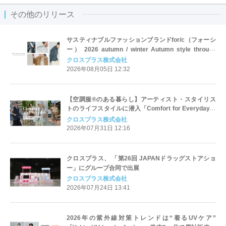
その他のリリース
サスティナブルファッションブランドfor/c（フォーシ
ー） 2026 autumn / winter Autumn style through
layering
クロスプラス株式会社
2026年08月05日 12:32
【空調服®のある暮らし】アーティスト・スタイリス
トのライフスタイルに潜入「Comfort for Everyday」
をCROSS FUNCTIONが公開
クロスプラス株式会社
2026年07月31日 12:16
クロスプラス、 「第26回 JAPANドラッグストアショ
ー」にグループ合同で出展
クロスプラス株式会社
2026年07月24日 13:41
2026年の紫外線対策トレンドは“着るUVケア”