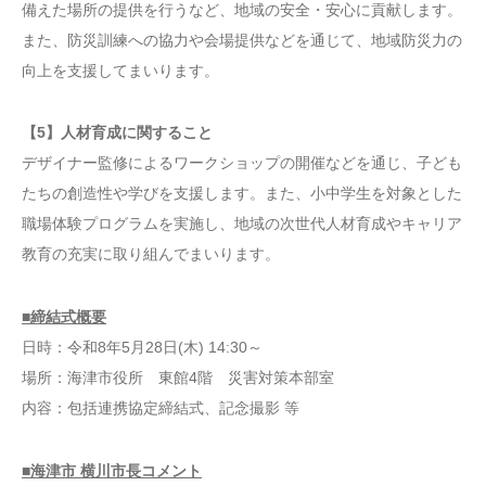
備えた場所の提供を行うなど、地域の安全・安心に貢献します。
また、防災訓練への協力や会場提供などを通じて、地域防災力の
向上を支援してまいります。
【5】人材育成に関すること
デザイナー監修によるワークショップの開催などを通じ、子ども
たちの創造性や学びを支援します。また、小中学生を対象とした
職場体験プログラムを実施し、地域の次世代人材育成やキャリア
教育の充実に取り組んでまいります。
■締結式概要
日時：令和8年5月28日(木) 14:30～
場所：海津市役所 東館4階 災害対策本部室
内容：包括連携協定締結式、記念撮影 等
■海津市 横川市長コメント