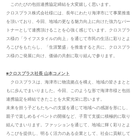
このたびの包括連携協定締結を大変嬉しく思います。
クロスプラス株式会社様には、長年にわたり海津市にて事業推進
を頂いており、今回、地域の更なる魅力向上に向けた強力なパー
トナーとして連携頂けることを心強く感じています。クロスプラ
ス様の「ライフスタイルの向上」を通じて市民の生活に彩りとよ
ろこびをもたらし、「生涯繁盛」を推進すると共に、クロスプラ
ス様のご発展に向け、価値の共創に取り組んで参ります。
■クロスプラス社長 山本コメント
クロスプラスは、海津市に物流拠点を構え、地域の皆さまとと
もに歩んでまいりました。今回、このような形で海津市様と包括
連携協定を締結できたことを大変光栄に思います。
未来を担う子どもたちへの支援を通じて地域への感謝を形にし、
親子で楽しめるイベントの開催など、子育て支援に積極的に取り
組んでまいります。ファッションを通じて、地域に輝く彩りとよ
ろこびを提供し、明るく活力のある企業として、社会に貢献して