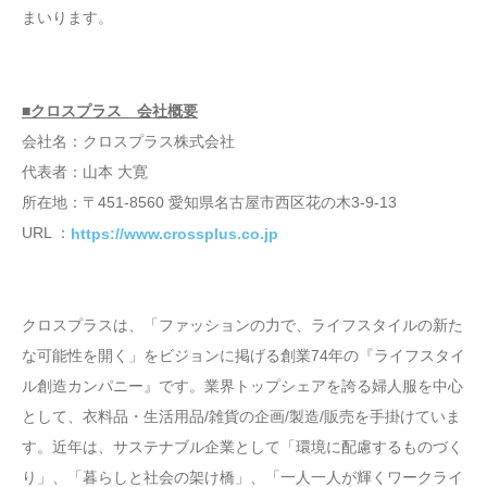
まいります。
■クロスプラス 会社概要
会社名：クロスプラス株式会社
代表者：山本 大寛
所在地：〒451-8560 愛知県名古屋市西区花の木3-9-13
URL ：
https://www.crossplus.co.jp
クロスプラスは、「ファッションの力で、ライフスタイルの新た
な可能性を開く」をビジョンに掲げる創業74年の『ライフスタイ
ル創造カンパニー』です。業界トップシェアを誇る婦人服を中心
として、衣料品・生活用品/雑貨の企画/製造/販売を手掛けていま
す。近年は、サステナブル企業として「環境に配慮するものづく
り」、「暮らしと社会の架け橋」、「一人一人が輝くワークライ