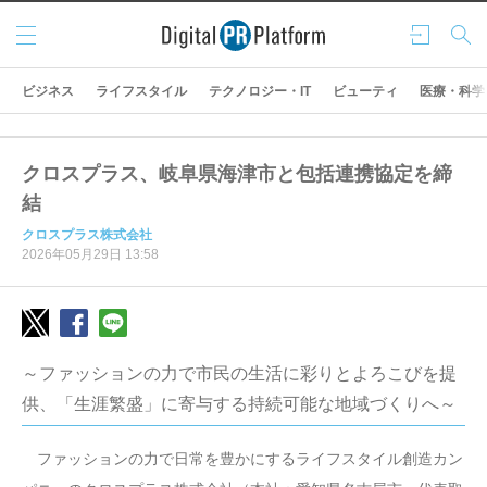
メニ
ログ
検索
ュー
イン
ビジネス
ライフスタイル
テクノロジー・IT
ビューティ
医療・科学
クロスプラス、岐阜県海津市と包括連携協定を締
結
クロスプラス株式会社
2026年05月29日 13:58
～ファッションの力で市民の生活に彩りとよろこびを提
供、「生涯繁盛」に寄与する持続可能な地域づくりへ～
ファッションの力で日常を豊かにするライフスタイル創造カン