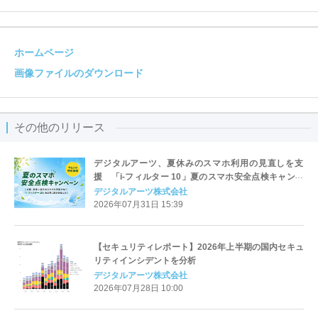
ホームページ
画像ファイルのダウンロード
その他のリリース
デジタルアーツ、夏休みのスマホ利用の見直しを支
援 「i-フィルター 10」夏のスマホ安全点検キャンペ
ーンを開始
デジタルアーツ株式会社
2026年07月31日 15:39
【セキュリティレポート】2026年上半期の国内セキュ
リティインシデントを分析
デジタルアーツ株式会社
2026年07月28日 10:00