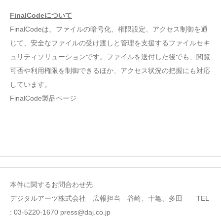
FinalCodeについて
FinalCodeは、ファイルの暗号化、権限設定、アクセス制御を通
じて、安全なファイルの受け渡しと管理を支援するファイルセキ
ュリティソリューションです。ファイルを送付した後でも、閲覧
可否や利用権限を制御できるほか、アクセス状況の把握にも対応
しています。
FinalCode製品ページ
本件に関するお問合わせ先
デジタルアーツ株式会社 広報担当 谷崎、十亀、多田 TEL
: 03-5220-1670 press@daj.co.jp