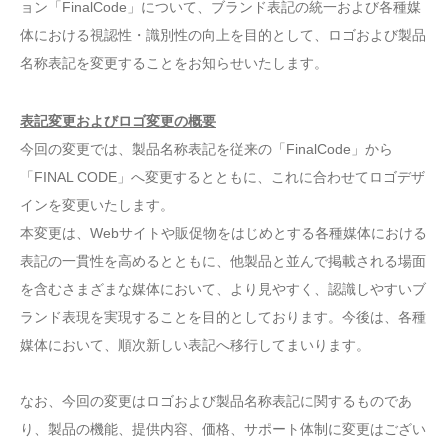
ョン「FinalCode」について、ブランド表記の統一および各種媒
体における視認性・識別性の向上を目的として、ロゴおよび製品
名称表記を変更することをお知らせいたします。
表記変更およびロゴ変更の概要
今回の変更では、製品名称表記を従来の「FinalCode」から
「FINAL CODE」へ変更するとともに、これに合わせてロゴデザ
インを変更いたします。
本変更は、Webサイトや販促物をはじめとする各種媒体における
表記の一貫性を高めるとともに、他製品と並んで掲載される場面
を含むさまざまな媒体において、より見やすく、認識しやすいブ
ランド表現を実現することを目的としております。今後は、各種
媒体において、順次新しい表記へ移行してまいります。
なお、今回の変更はロゴおよび製品名称表記に関するものであ
り、製品の機能、提供内容、価格、サポート体制に変更はござい