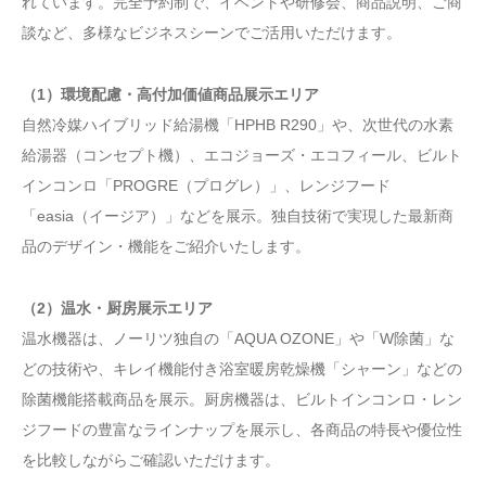
れています。完全予約制で、イベントや研修会、商品説明、ご商
談など、多様なビジネスシーンでご活用いただけます。
（1）環境配慮・高付加価値商品展示エリア
自然冷媒ハイブリッド給湯機「HPHB R290」や、次世代の水素
給湯器（コンセプト機）、エコジョーズ・エコフィール、ビルト
インコンロ「PROGRE（プログレ）」、レンジフード
「easia（イージア）」などを展示。独自技術で実現した最新商
品のデザイン・機能をご紹介いたします。
（2）温水・厨房展示エリア
温水機器は、ノーリツ独自の「AQUA OZONE」や「W除菌」な
どの技術や、キレイ機能付き浴室暖房乾燥機「シャーン」などの
除菌機能搭載商品を展示。厨房機器は、ビルトインコンロ・レン
ジフードの豊富なラインナップを展示し、各商品の特長や優位性
を比較しながらご確認いただけます。