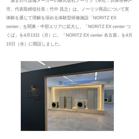
湯まわり設備メーカーの株式会社ノーリツ（本社：兵庫県神戸
市、代表取締役社長：竹中 昌之）は、ノーリツ商品について実
体験を通じて理解を深める体験型研修施設「NORITZ EX
center」を関東・中部エリアに拡大し、「NORITZ EX center つ
くば」を4月13日（月）に、「NORITZ EX center 名古屋」を4月
15日（水）に開設しました。