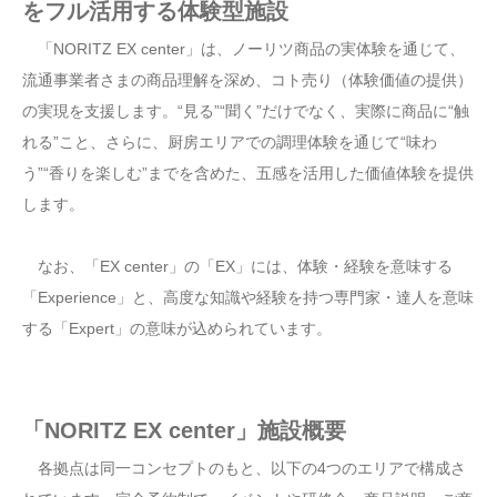
をフル活用する体験型施設
「NORITZ EX center」は、ノーリツ商品の実体験を通じて、
流通事業者さまの商品理解を深め、コト売り（体験価値の提供）
の実現を支援します。“見る”“聞く”だけでなく、実際に商品に“触
れる”こと、さらに、厨房エリアでの調理体験を通じて“味わ
う”“香りを楽しむ”までを含めた、五感を活用した価値体験を提供
します。
なお、「EX center」の「EX」には、体験・経験を意味する
「Experience」と、高度な知識や経験を持つ専門家・達人を意味
する「Expert」の意味が込められています。
「NORITZ EX center」施設概要
各拠点は同一コンセプトのもと、以下の4つのエリアで構成さ