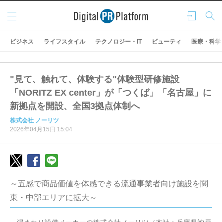
メニ
ログ
検索
ュー
イン
ビジネス
ライフスタイル
テクノロジー・IT
ビューティ
医療・科学
"見て、触れて、体験する"体験型研修施設
「NORITZ EX center」が「つくば」「名古屋」に
新拠点を開設、全国3拠点体制へ
株式会社 ノーリツ
2026年04月15日 15:04
～五感で商品価値を体感できる流通事業者向け施設を関
東・中部エリアに拡大～