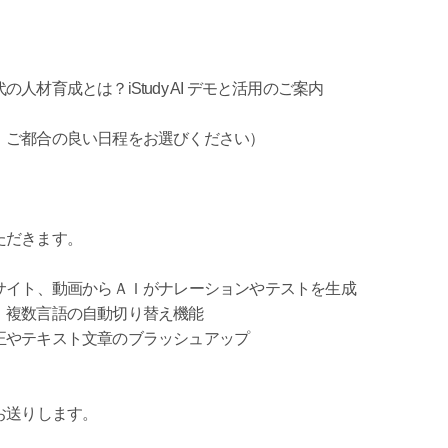
育成とは？iStudy AI デモと活用のご案内
ご都合の良い日程をお選びください）
ただきます。
サイト、動画からＡＩがナレーションやテストを生成
複数言語の自動切り替え機能
やテキスト文章のブラッシュアップ
お送りします。