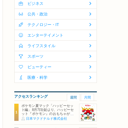
ビジネス
公共・政治
テクノロジー・IT
エンターテイメント
ライフスタイル
スポーツ
ビューティー
医療・科学
アクセスランキング
週間
月間
ポケモン夏マック「ハッピーセッ
ト編」 8月7日(金)より、ハッピーセ
ット『ポケモン』のおもちゃが期
間限定登場
日本マクドナルド株式会社