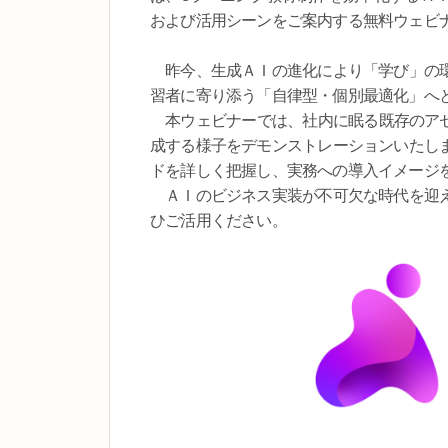
および活用シーンをご案内する無料ウェビ
昨今、生成ＡＩの進化により「学び」の環
習者に寄り添う「自律型・個別最適化」へ
本ウェビナーでは、社内に眠る既存のアセット
成する様子をデモンストレーションいたし
ドを詳しく把握し、実務への導入イメージ
ＡＩのビジネス実装が不可欠な時代を迎え
ひご活用ください。