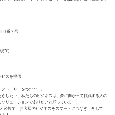
丁目６番７号
日現在）
ービスを提供
、ストーリーをつむぐ。』
たらしたい。私たちのビジネスは、夢に向かって挑戦する人の
るソリューションでありたいと願っています。
タと経験で、お客様のビジネスをスマートにつなぎ、そして、
きます。