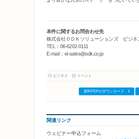
本件に関するお問合わせ先
株式会社ＯＤＫソリューションズ ビジネ
TEL：06-6202-0111
E-mail：el-sales@odk.co.jp
ビジネス
イベント
資料PDFのダウンロード
関連リンク
ウェビナー申込フォーム