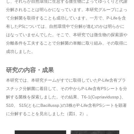
し、それらが自然環境に生息する微生物によってゆっくりと代謝
分解されることは明らかになっています。本研究グループによっ
て分解菌を取得することも成功しています。一方で、P-Lifeを含
有したPSについては、自然環境中で分解が進むのかは明らかに
はなっていませんでした。そこで、本研究では微生物の探索源や
分離条件を工夫することで分解菌の単離に取り組み、その取得に
成功しました。
研究の内容・成果
本研究では、本研究チームがすでに取得していたP-Life含有プラ
スチック分解菌に着目して、その中からP-Life含有PSシートを分
解する菌株を探索しました。その結果、T6-1(Cupriavidussp.)、
S10、 S15(ともにBacillussp.)の3株がP-Life含有PSシートを顕著
に分解することを見出しました（図1、2）。