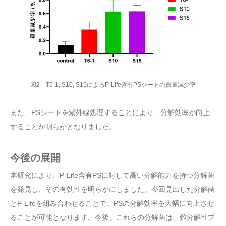
図2 T6-1, S10, S15によるP-Life含有PSシートの質量減少率
また、PSシートを紫外線処理することにより、分解効率が向上
することが明らかとなりました。
今後の展開
本研究により、P-Life含有PSに対して高い分解能力を持つ分解菌
を発見し、その有効性を明らかにしました。今回見出した分解菌
とP-Lifeを組み合わせることで、PSの分解効率を大幅に向上させ
ることが可能となります。今後、これらの分解菌は、難分解性プ