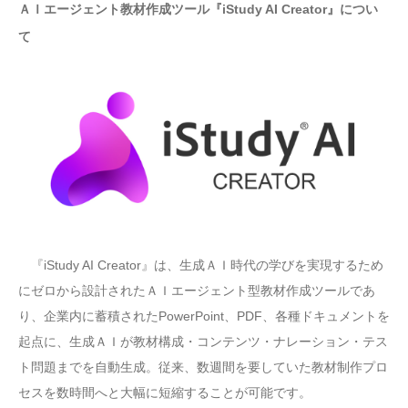
ＡＩエージェント教材作成ツール『iStudy AI Creator』につい
て
『iStudy AI Creator』は、生成ＡＩ時代の学びを実現するため
にゼロから設計されたＡＩエージェント型教材作成ツールであ
り、企業内に蓄積されたPowerPoint、PDF、各種ドキュメントを
起点に、生成ＡＩが教材構成・コンテンツ・ナレーション・テス
ト問題までを自動生成。従来、数週間を要していた教材制作プロ
セスを数時間へと大幅に短縮することが可能です。