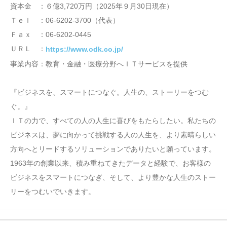
資本金 ：６億3,720万円（2025年９月30日現在）
Ｔｅｌ ：06-6202-3700（代表）
Ｆａｘ ：06-6202-0445
ＵＲＬ ：
https://www.odk.co.jp/
事業内容：教育・金融・医療分野へＩＴサービスを提供
『ビジネスを、スマートにつなぐ。人生の、ストーリーをつむ
ぐ。』
ＩＴの力で、すべての人の人生に喜びをもたらしたい。私たちの
ビジネスは、夢に向かって挑戦する人の人生を、より素晴らしい
方向へとリードするソリューションでありたいと願っています。
1963年の創業以来、積み重ねてきたデータと経験で、お客様の
ビジネスをスマートにつなぎ、そして、より豊かな人生のストー
リーをつむいでいきます。