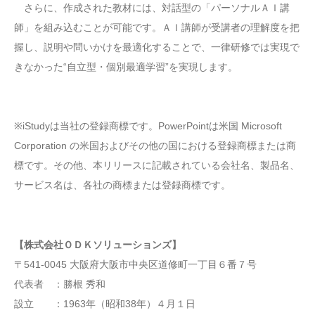
さらに、作成された教材には、対話型の「パーソナルＡＩ講
師」を組み込むことが可能です。ＡＩ講師が受講者の理解度を把
握し、説明や問いかけを最適化することで、一律研修では実現で
きなかった“自立型・個別最適学習”を実現します。
※iStudyは当社の登録商標です。PowerPointは米国 Microsoft
Corporation の米国およびその他の国における登録商標または商
標です。その他、本リリースに記載されている会社名、製品名、
サービス名は、各社の商標または登録商標です。
【株式会社ＯＤＫソリューションズ】
〒541-0045 大阪府大阪市中央区道修町一丁目６番７号
代表者 ：勝根 秀和
設立 ：1963年（昭和38年）４月１日