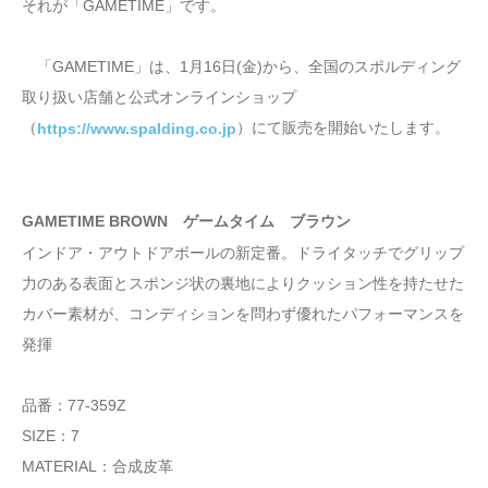
それが「GAMETIME」です。
「GAMETIME」は、1月16日(金)から、全国のスポルディング
取り扱い店舗と公式オンラインショップ
（
）にて販売を開始いたします。
https://www.spalding.co.jp
GAMETIME BROWN ゲームタイム ブラウン
インドア・アウトドアボールの新定番。ドライタッチでグリップ
力のある表面とスポンジ状の裏地によりクッション性を持たせた
カバー素材が、コンディションを問わず優れたパフォーマンスを
発揮
品番：77-359Z
SIZE：7
MATERIAL：合成皮革