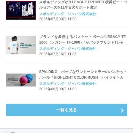
スポルディングがB.LEAGUE PREMIER 横浜ビー・コ
ルセアーズを11年目のサポート決定
スポルディング・ジャパン株式会社
2026年07月30日 11:00
ブランドを象徴するバスケットボール“LEGACY TF-
1000（レガシー TF-1000）”がバックプリントTシャツ
として初登場
スポルディング・ジャパン株式会社
2026年07月16日 11:06
SPALDING ポップなワントーンカラーのバスケット
ボール「HIGHLIGHT COLOR RUSH（ハイライトカラ
ーラッシュ）」が登場
スポルディング・ジャパン株式会社
2026年06月30日 11:00
一覧を見る