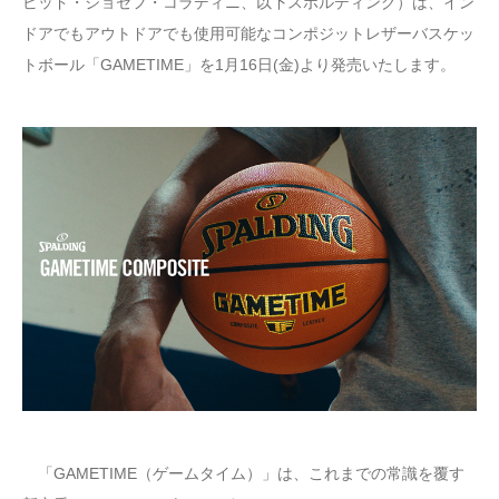
ビッド・ジョセフ・コラディニ、以下スポルディング）は、イン
ドアでもアウトドアでも使用可能なコンポジットレザーバスケッ
トボール「GAMETIME」を1月16日(金)より発売いたします。
「GAMETIME（ゲームタイム）」は、これまでの常識を覆す