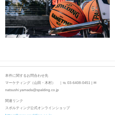
本件に関するお問合わせ先
マーケティング（山田・木村） ｜℡ 03-6408-0451 | ✉
natsushi.yamada@spalding.co.jp
関連リンク
スポルティング公式オンラインショップ