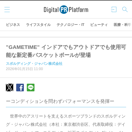
メニ
ログ
検索
ュー
イン
ビジネス
ライフスタイル
テクノロジー・IT
ビューティ
医療・科学
"GAMETIME" インドアでもアウトドアでも使用可
能な新定番バスケットボールが登場
スポルディング・ジャパン株式会社
2026年01月15日 11:00
ーコンディションを問わずパフォーマンスを発揮ー
世界中のアスリートを支えるスポーツブランドのスポルディン
グ・ジャパン株式会社（本社：東京都渋谷区、代表取締役：デイ