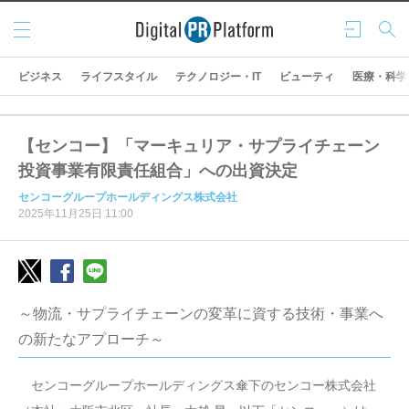
メニ
ログ
検索
ュー
イン
ビジネス
ライフスタイル
テクノロジー・IT
ビューティ
医療・科学
【センコー】「マーキュリア・サプライチェーン
投資事業有限責任組合」への出資決定
センコーグループホールディングス株式会社
2025年11月25日 11:00
～物流・サプライチェーンの変革に資する技術・事業へ
の新たなアプローチ～
センコーグループホールディングス傘下のセンコー株式会社