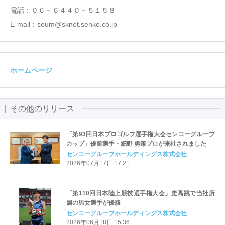
電話：０６－６４４０－５１５８
E-mail：soum@sknet.senko.co.jp
ホームページ
その他のリリース
「第93回日本プロゴルフ選手権大会センコーグループ
カップ」優勝選手・細野 勇策プロが来社されました
センコーグループホールディングス株式会社
2026年07月17日 17:21
「第110回日本陸上競技選手権大会」走高跳で当社所
属の男女選手が優勝
センコーグループホールディングス株式会社
2026年06月18日 15:36