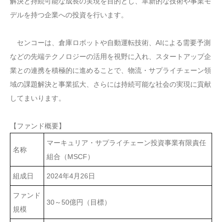
解決と持続可能な成長の実現を目的とし、革新的な技術や事業モ
デルを持つ企業への投資を行います。
センコーは、倉庫ロボットや自動運転技術、AIによる需要予測
などの先端テクノロジーの活用を視野に入れ、スタートアップ企
業との連携を積極的に進めることで、物流・サプライチェーン領
域の課題解決と事業拡大、さらには持続可能な社会の実現に貢献
してまいります。
【ファンド概要】
マーキュリア・サプライチェーン投資事業有限責任
名称
組合（MSCF）
組成日
2024年4月26日
ファンド
30～50億円（目標）
規模