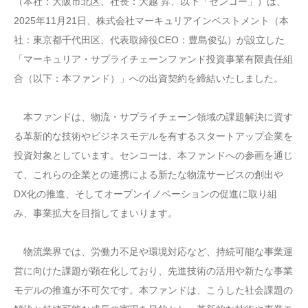
（本社：大阪市北区、社長：大越 昇、以下「センコー」）は、
2025年11月21日、株式会社マーキュリアインベストメント（本
社：東京都千代田区、代表取締役CEO：豊島俊弘）が設立した
「マーキュリア・サプライチェーンファンド投資事業有限責任組
合（以下：本ファンド）」への出資契約を締結いたしました。
本ファンドは、物流・サプライチェーン領域の課題解決に資す
る革新的な技術やビジネスモデルを有するスタートアップ企業を
投資対象としています。センコーは、本ファンドへの参画を通じ
て、これらの企業との連携による新たな物流サービスの創出や
DX化の推進、そしてオープンイノベーションの促進に取り組
み、事業拡大を目指してまいります。
物流業界では、労働力不足や環境対応など、持続可能な事業運
営に向けた課題が顕在化しており、先進技術の活用や新たな事業
モデルの推進が不可欠です。本ファンドは、こうした社会課題の