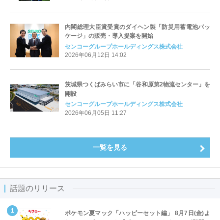
内閣総理大臣賞受賞のダイヘン製「防災用蓄電池パッ
ケージ」の販売・導入提案を開始
センコーグループホールディングス株式会社
2026年06月12日 14:02
茨城県つくばみらい市に「谷和原第2物流センター」を
開設
センコーグループホールディングス株式会社
2026年06月05日 11:27
一覧を見る
話題のリリース
ポケモン夏マック「ハッピーセット編」 8月7日(金)よ