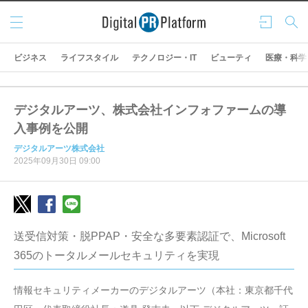
メニ
ログ
検索
ュー
イン
ビジネス
ライフスタイル
テクノロジー・IT
ビューティ
医療・科学
デジタルアーツ、株式会社インフォファームの導
入事例を公開
デジタルアーツ株式会社
2025年09月30日 09:00
送受信対策・脱PPAP・安全な多要素認証で、Microsoft
365のトータルメールセキュリティを実現
情報セキュリティメーカーのデジタルアーツ（本社：東京都千代