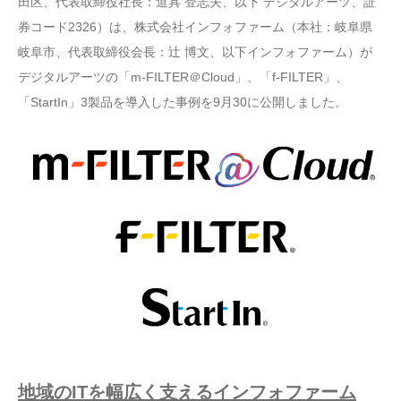
田区、代表取締役社長：道具 登志夫、以下 デジタルアーツ、証
券コード2326）は、株式会社インフォファーム（本社：岐阜県
岐阜市、代表取締役会長：辻 博文、以下インフォファーム）が
デジタルアーツの「m-FILTER＠Cloud」、「f-FILTER」、
「StartIn」3製品を導入した事例を9月30に公開しました。
地域のITを幅広く支えるインフォファーム