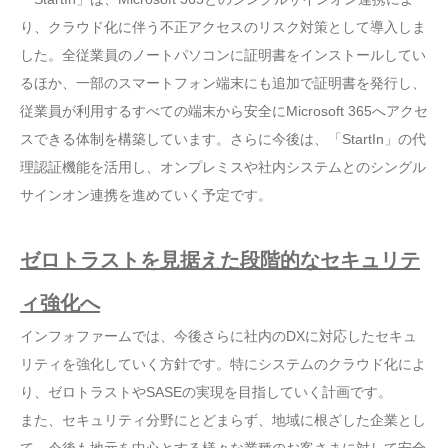
り、クラウド化に伴う不正アクセスのリスク対策として導入しま
した。全従業員のノートパソコンに証明書をインストールしてい
るほか、一部のスマートフォン端末にも追加で証明書を発行し、
従業員が利用するすべての端末から安全にMicrosoft 365へアクセ
スできる体制を構築しています。さらに今後は、「StartIn」の代
理認証機能を活用し、オンプレミスや社内システムとのシングル
サインオン連携を進めていく予定です。
ゼロトラストを見据えた段階的なセキュリテ
ィ強化へ
インフォファームでは、今後さらに社内のDXに対応したセキュ
リティを強化していく方針です。特にシステムのクラウド化によ
り、ゼロトラストやSASEの実現を目指していく計画です。
また、セキュリティ分野にとどまらず、地域に根ざした企業とし