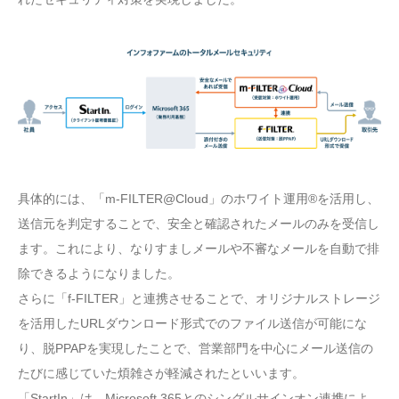
具体的には、「m-FILTER@Cloud」のホワイト運用®を活用し、
送信元を判定することで、安全と確認されたメールのみを受信し
ます。これにより、なりすましメールや不審なメールを自動で排
除できるようになりました。
さらに「f-FILTER」と連携させることで、オリジナルストレージ
を活用したURLダウンロード形式でのファイル送信が可能にな
り、脱PPAPを実現したことで、営業部門を中心にメール送信の
たびに感じていた煩雑さが軽減されたといいます。
「StartIn」は、Microsoft 365とのシングルサインオン連携によ