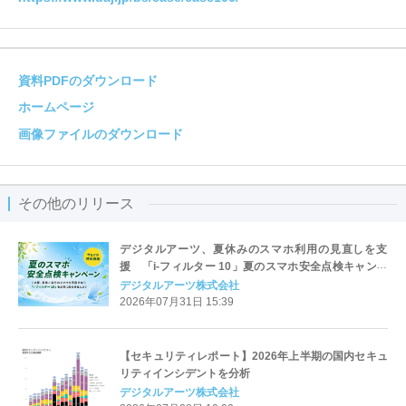
資料PDFのダウンロード
ホームページ
画像ファイルのダウンロード
その他のリリース
デジタルアーツ、夏休みのスマホ利用の見直しを支
援 「i-フィルター 10」夏のスマホ安全点検キャンペ
ーンを開始
デジタルアーツ株式会社
2026年07月31日 15:39
【セキュリティレポート】2026年上半期の国内セキュ
リティインシデントを分析
デジタルアーツ株式会社