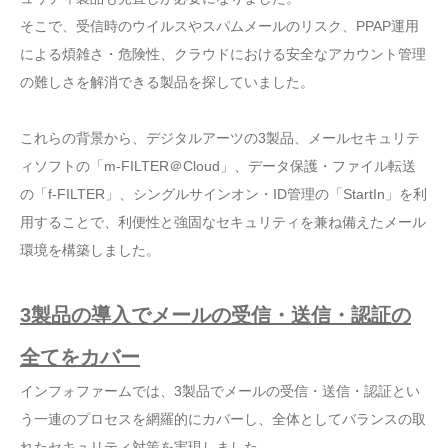
そこで、受信時のウイルスやスパムメールのリスク、PPAP運用
による煩雑さ・危険性、クラウドにおける安全なアカウント管理
の難しさを解消できる製品を探していました。
これらの背景から、デジタルアーツの3製品、メールセキュリテ
ィソフトの「m-FILTER＠Cloud」、データ保護・ファイル転送
の「f-FILTER」、シングルサインオン・ID管理の「StartIn」を利
用することで、利便性と強固なセキュリティを兼ね備えたメール
環境を構築しました。
3製品の導入でメールの受信・送信・認証の
全てをカバー
インフォファームでは、3製品でメールの受信・送信・認証とい
う一連のプロセスを網羅的にカバーし、全体としてバランスの取
れたセキュリティ対策を実現しました。