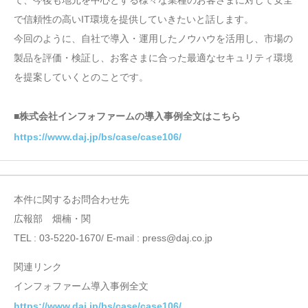
て、今後も地元を中心とする様々な業種のお客さまに対して安全
で信頼性の高いIT環境を提供していきたいと話します。
今回のように、自社で導入・運用したノウハウを活用し、市場の
製品を評価・検証し、お客さまに合った最適なセキュリティ環境
を提案していくとのことです。
■株式会社インフォファームの導入事例全文はこちら
https://www.daj.jp/bs/case/case106/
本件に関するお問合わせ先
広報部 畑楠・関
TEL : 03-5220-1670/ E-mail : press@daj.co.jp
関連リンク
インフォファーム導入事例全文
https://www.daj.jp/bs/case/case106/