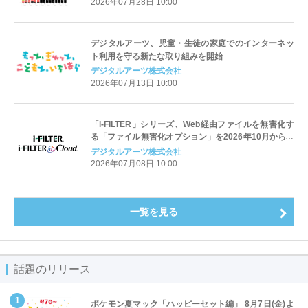
2026年07月28日 10:00
デジタルアーツ、児童・生徒の家庭でのインターネッ
ト利用を守る新たな取り組みを開始
デジタルアーツ株式会社
2026年07月13日 10:00
「i-FILTER」シリーズ、Web経由ファイルを無害化す
る「ファイル無害化オプション」を2026年10月から提
供開始
デジタルアーツ株式会社
2026年07月08日 10:00
一覧を見る
話題のリリース
ポケモン夏マック「ハッピーセット編」 8月7日(金)よ