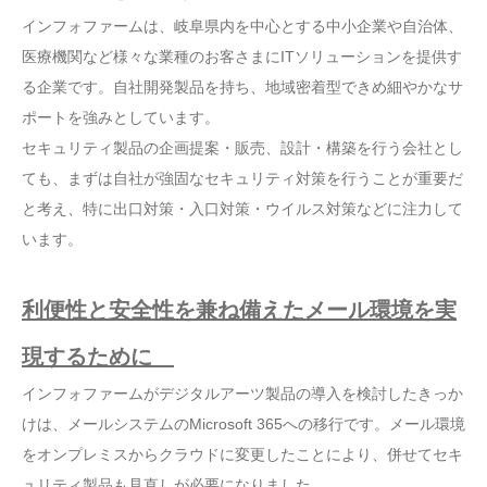
インフォファームは、岐阜県内を中心とする中小企業や自治体、
医療機関など様々な業種のお客さまにITソリューションを提供す
る企業です。自社開発製品を持ち、地域密着型できめ細やかなサ
ポートを強みとしています。
セキュリティ製品の企画提案・販売、設計・構築を行う会社とし
ても、まずは自社が強固なセキュリティ対策を行うことが重要だ
と考え、特に出口対策・入口対策・ウイルス対策などに注力して
います。
利便性と安全性を兼ね備えたメール環境を実
現するために
インフォファームがデジタルアーツ製品の導入を検討したきっか
けは、メールシステムのMicrosoft 365への移行です。メール環境
をオンプレミスからクラウドに変更したことにより、併せてセキ
ュリティ製品も見直しが必要になりました。