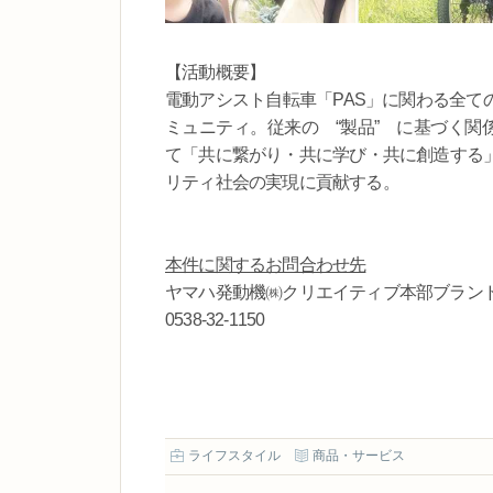
【活動概要】
電動アシスト自転車「PAS」に関わる全て
ミュニティ。従来の “製品” に基づく関
て「共に繋がり・共に学び・共に創造する
リティ社会の実現に貢献する。
本件に関するお問合わせ先
ヤマハ発動機㈱クリエイティブ本部ブラン
0538-32-1150
ライフスタイル
商品・サービス