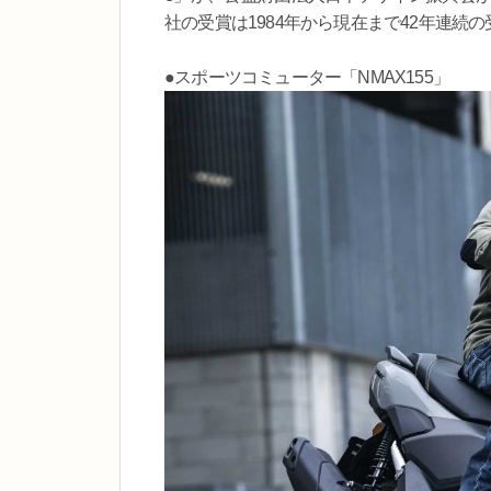
社の受賞は1984年から現在まで42年連続
●スポーツコミューター「NMAX155」