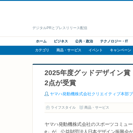
デジタルPRとプレスリリース配信
ホーム
ビジネス
公共・政治
テクノロジー・IT
カテゴリ
商品・サービス
イベント
キャンペーン
2025年度グッドデザイン賞 「
2点が受賞
ヤマハ発動機株式会社クリエイティブ本部ブ
ライフスタイル
商品・サービス
ヤマハ発動機株式会社のスポーツコミューター「
e」が、公益財団法人日本デザイン振興会が