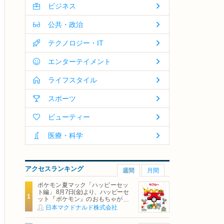
ビジネス
公共・政治
テクノロジー・IT
エンターテイメント
ライフスタイル
スポーツ
ビューティー
医療・科学
アクセスランキング
週間
月間
ポケモン夏マック「ハッピーセッ
ト編」 8月7日(金)より、ハッピーセ
ット『ポケモン』のおもちゃが期
間限定登場
日本マクドナルド株式会社