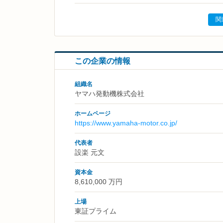
関
この企業の情報
組織名
ヤマハ発動機株式会社
ホームページ
https://www.yamaha-motor.co.jp/
代表者
設楽 元文
資本金
8,610,000 万円
上場
東証プライム