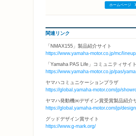
ホームページ
関連リンク
「NMAX155」製品紹介サイト
https://www.yamaha-motor.co.jp/mc/lineu
「Yamaha PAS Life」コミュニティ
https://www.yamaha-motor.co.jp/pas/yama
ヤマハコミュニケーションプラザ
https://global.yamaha-motor.com/jp/showr
ヤマハ発動機㈱デザイン賞受賞製品紹介
https://global.yamaha-motor.com/jp/desig
グッドデザイン賞サイト
https://www.g-mark.org/