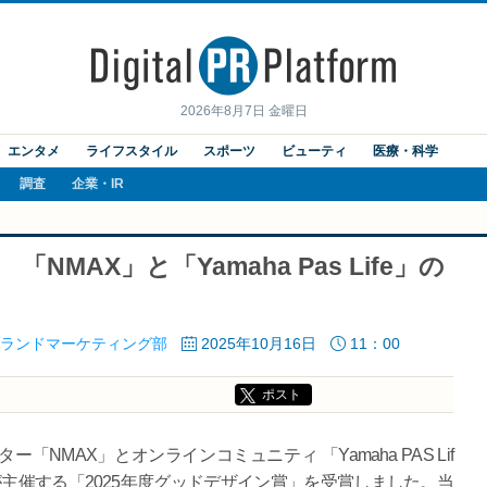
2026年8月7日 金曜日
エンタメ
ライフスタイル
スポーツ
ビューティ
医療・科学
調査
企業・IR
NMAX」と「Yamaha Pas Life」の
ランドマーケティング部
2025年10月16日
11：00
ポスト
NMAX」とオンラインコミュニティ 「Yamaha PAS Lif
主催する「2025年度グッドデザイン賞」を受賞しました。当