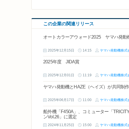
この企業の関連リリース
オートカラーアウォード2025 ヤマハ発
2025年12月15日
14:15
ヤマハ発動機株式
2025年度 JIDA賞
2025年12月01日
11:19
ヤマハ発動機株式
ヤマハ発動機とHAZE（ヘイズ）が共同制作
2025年06月17日
11:00
ヤマハ発動機株式
船外機「F450A」、コミューター「TRICI
ンVol.26」に選定
2024年11月25日
15:00
ヤマハ発動機株式