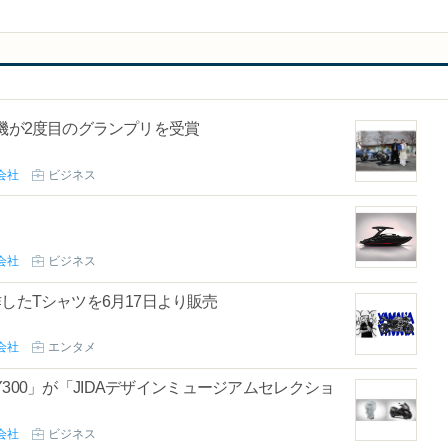
動機が2度目のグランプリを受賞
会社
ビジネス
会社
ビジネス
したTシャツを6月17日より販売
会社
エンタメ
TY300」が「JIDAデザインミュージアムセレクショ
会社
ビジネス