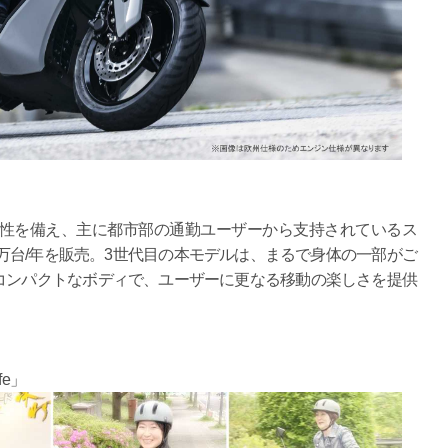
適性を備え、主に都市部の通勤ユーザーから支持されているス
0万台/年を販売。3世代目の本モデルは、まるで身体の一部がご
コンパクトなボディで、ユーザーに更なる移動の楽しさを提供
fe」