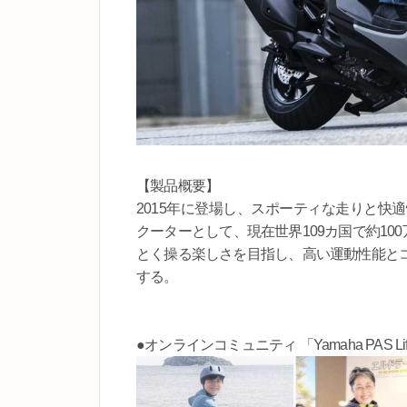
【製品概要】
2015年に登場し、スポーティな走りと快
クーターとして、現在世界109カ国で約10
とく操る楽しさを目指し、高い運動性能と
する。
●オンラインコミュニティ 「Yamaha PAS Li