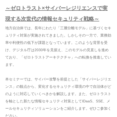
～ゼロトラスト×サイバーレジリエンスで実
現する次世代の情報セキュリティ戦略～
地方自治体では、長年にわたり「三層分離モデル」に基づくセキ
ュリティ対策が実施されてきました。しかしその一方で、業務効
率や利便性の低下が課題となっています。このような背景を受
け、デジタル庁は2030年を見据え、このモデルの見直しを進め
ており、「ゼロトラストアーキテクチャ」への転換を推進してい
ます。
本セミナーでは、サイバー攻撃を前提とした「サイバーレジリエ
ンス」の観点から、変化するセキュリティ環境の中で自治体がど
のように対応していくべきかを解説します。また、ゼロトラスト
を軸とした新たな情報セキュリティ対策としてIDaaS、SSE、メ
ールセキュリティソリューションをご紹介します。ぜひご参加く
ださい。