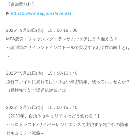
【参加費無料】
▶
https://www.daj.jp/bs/events/
2025年9月10日(水) 15：00-16：00
MFA疲労・フィッシング・ランサムウェアにどう備える？
～証明書のサイレントインストールで実現する利便性の向上とは
～
2025年9月11日(木) 15：00-15：40
添付ファイルに漏れてはいけない機密情報、残っていませんか？
自動検知で防ぐ誤送信対策とは
2025年9月17日(水) 15：00-15：40
【2030年、自治体セキュリティはどう変わる？】
～ゼロトラスト×サイバーレジリエンスで実現する次世代の情報
セキュリティ戦略～