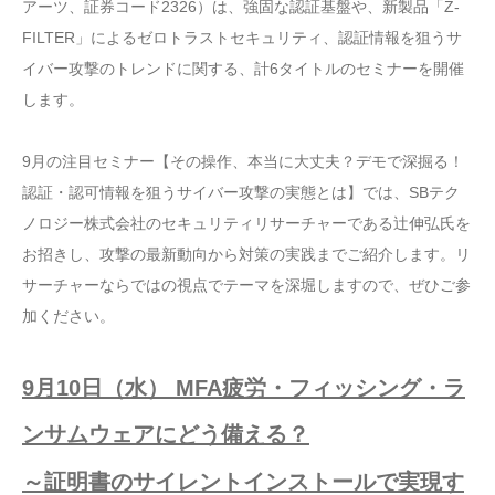
アーツ、証券コード2326）は、強固な認証基盤や、新製品「Z-
FILTER」によるゼロトラストセキュリティ、認証情報を狙うサ
イバー攻撃のトレンドに関する、計6タイトルのセミナーを開催
します。
9月の注目セミナー【その操作、本当に大丈夫？デモで深掘る！
認証・認可情報を狙うサイバー攻撃の実態とは】では、SBテク
ノロジー株式会社のセキュリティリサーチャーである辻伸弘氏を
お招きし、攻撃の最新動向から対策の実践までご紹介します。リ
サーチャーならではの視点でテーマを深堀しますので、ぜひご参
加ください。
9月10日（水） MFA疲労・フィッシング・ラ
ンサムウェアにどう備える？
～証明書のサイレントインストールで実現す