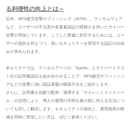
る利便性の向上とは～
近年、MFA疲労攻撃やフィッシング（AITM）、ランサムウェア
など、ユーザーの不注意や多要素認証の煩雑さを突いたサイバー
攻撃が増加しています。こうした脅威に対応するためには、ユー
ザーの負担を抑えつつ、高いセキュリティを実現する認証の仕組
みが求められます。
本セミナーでは、デジタルアーツの「StartIn」とサイバートラス
ト社の証明書認証を組み合わせることで、MFA疲労やフィッシン
グなどの攻撃に強い認証基盤の構築方法をご紹介します。
さらに、証明書を自動で配布・適用する「サイレントインストー
ル」の活用により、導入や運用の手間を最小限に抑える方法につ
いても詳しく解説します。セキュリティの強化と、運用負荷の軽
減を同時に実現したい方は、ぜひご参加ください。