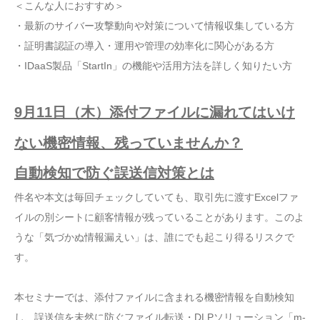
＜こんな人におすすめ＞
・最新のサイバー攻撃動向や対策について情報収集している方
・証明書認証の導入・運用や管理の効率化に関心がある方
・IDaaS製品「StartIn」の機能や活用方法を詳しく知りたい方
9月11日（木）添付ファイルに漏れてはいけ
ない機密情報、残っていませんか？
自動検知で防ぐ誤送信対策とは
件名や本文は毎回チェックしていても、取引先に渡すExcelファ
イルの別シートに顧客情報が残っていることがあります。このよ
うな「気づかぬ情報漏えい」は、誰にでも起こり得るリスクで
す。
本セミナーでは、添付ファイルに含まれる機密情報を自動検知
し、誤送信を未然に防ぐファイル転送・DLPソリューション「m-