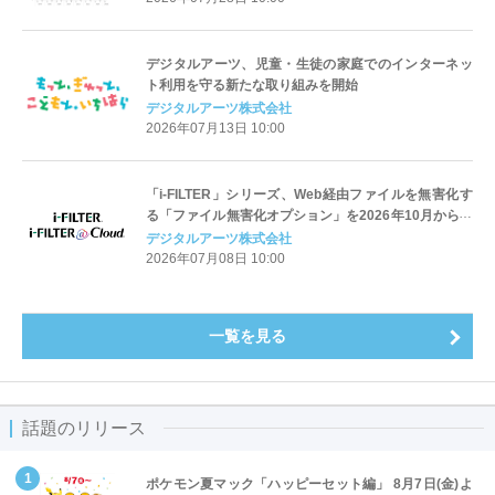
デジタルアーツ、児童・生徒の家庭でのインターネッ
ト利用を守る新たな取り組みを開始
デジタルアーツ株式会社
2026年07月13日 10:00
「i-FILTER」シリーズ、Web経由ファイルを無害化す
る「ファイル無害化オプション」を2026年10月から提
供開始
デジタルアーツ株式会社
2026年07月08日 10:00
一覧を見る
話題のリリース
ポケモン夏マック「ハッピーセット編」 8月7日(金)よ