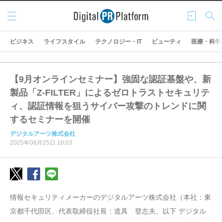
メニ
ログ
検索
ュー
イン
ビジネス
ライフスタイル
テクノロジー・IT
ビューティ
医療・科学
【9月オンラインセミナー】強固な認証基盤や、新
製品「Z-FILTER」によるゼロトラストセキュリテ
ィ、認証情報を狙うサイバー攻撃のトレンドに関
するセミナーを開催
デジタルアーツ株式会社
2025年08月25日 10:03
情報セキュリティメーカーのデジタルアーツ株式会社（本社：東
京都千代田区、代表取締役社長：道具 登志夫、以下 デジタル