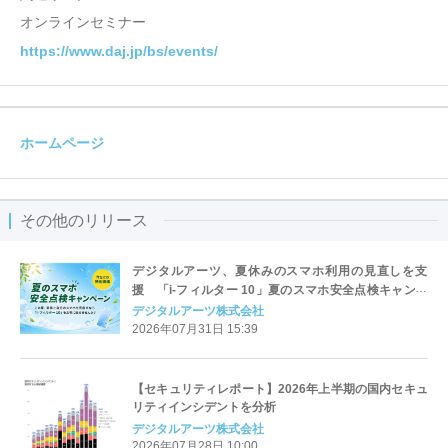
オンラインセミナー
https://www.daj.jp/bs/events/
ホームページ
その他のリリース
デジタルアーツ、夏休みのスマホ利用の見直しを支
援 「i-フィルター 10」夏のスマホ安全点検キャンペ
ーンを開始
デジタルアーツ株式会社
2026年07月31日 15:39
【セキュリティレポート】2026年上半期の国内セキュ
リティインシデントを分析
デジタルアーツ株式会社
2026年07月28日 10:00