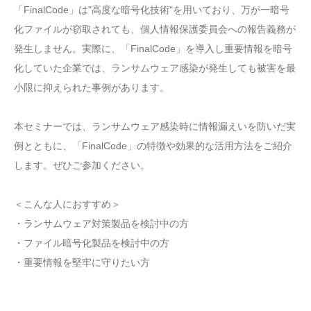
「FinalCode」は"高度な暗号化技術"を用いており、万が一暗号
化ファイルが窃取されても、個人情報保護委員会への報告義務が
発生しません。実際に、「FinalCode」を導入し重要情報を暗号
化していた企業では、ランサムウェア感染が発生しても被害を最
小限に抑えられた事例があります。
本セミナーでは、ランサムウェア感染時に情報漏えいを防いだ実
例とともに、「FinalCode」の特徴や効果的な活用方法をご紹介
します。ぜひご参加ください。
＜こんな人におすすめ＞
・ランサムウェア対策製品を検討中の方
・ファイル暗号化製品を検討中の方
・重要情報を堅牢に守りたい方