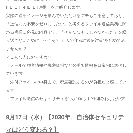
FILTER f-FILTER連携」をご紹介します。
実際の運用イメージを掴んでいただけるデモもご用意しており、
「送信前の不安をゼロにしたい」と考えるファイル送信業務に関
わる皆様に必見の内容です。「そんなつもりじゃなかった」を繰
り返さないために、今こそ“仕組みで守る誤送信対策”を始めてみ
ませんか？
＜こんな人におすすめ＞
・メールで顧客情報や機密資料などの重要情報を日常的に送付し
ている方
・添付ファイルの中身まで、都度確認するのが負担だと感じてい
る方
・ファイル送信のセキュリティを“人に頼らず”仕組み化したい方
9月17日（水）【2030年、自治体セキュリテ
ィはどう変わる？】