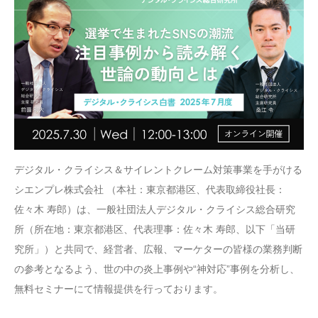
デジタル・クライシス＆サイレントクレーム対策事業を手がける
シエンプレ株式会社 （本社：東京都港区、代表取締役社長：
佐々木 寿郎）は、一般社団法人デジタル・クライシス総合研究
所（所在地：東京都港区、代表理事：佐々木 寿郎、以下「当研
究所」）と共同で、経営者、広報、マーケターの皆様の業務判断
の参考となるよう、世の中の炎上事例や“神対応”事例を分析し、
無料セミナーにて情報提供を行っております。