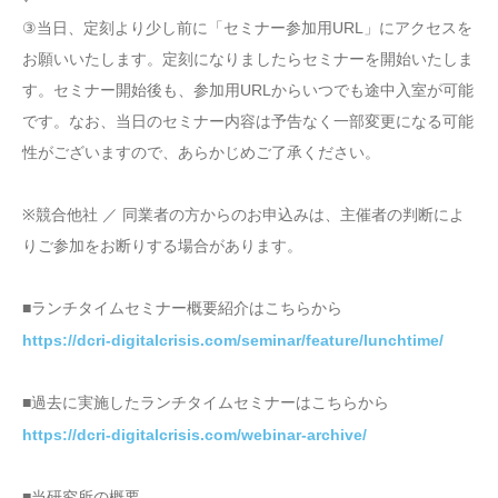
③当日、定刻より少し前に「セミナー参加用URL」にアクセスを
お願いいたします。定刻になりましたらセミナーを開始いたしま
す。セミナー開始後も、参加用URLからいつでも途中入室が可能
です。なお、当日のセミナー内容は予告なく一部変更になる可能
性がございますので、あらかじめご了承ください。
※競合他社 ／ 同業者の方からのお申込みは、主催者の判断によ
りご参加をお断りする場合があります。
■ランチタイムセミナー概要紹介はこちらから
https://dcri-digitalcrisis.com/seminar/feature/lunchtime/
■過去に実施したランチタイムセミナーはこちらから
https://dcri-digitalcrisis.com/webinar-archive/
■当研究所の概要