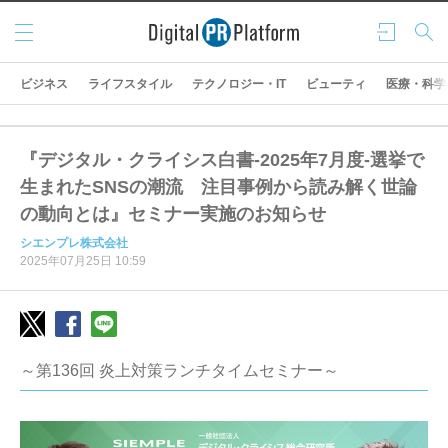
メニ
ログ
検索
ュー
イン
ビジネス
ライフスタイル
テクノロジー・IT
ビューティ
医療・科学
『デジタル・クライシス白書-2025年7月度-選挙で
生まれたSNSの潮流 注目事例から読み解く世論
の動向とは』セミナー実施のお知らせ
シエンプレ株式会社
2025年07月25日 10:59
～第136回 炎上対策ランチタイムセミナー～