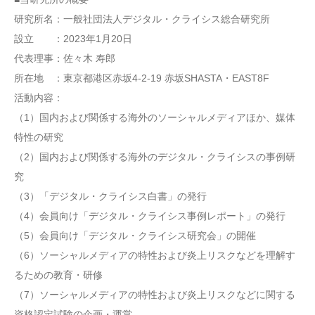
研究所名：一般社団法人デジタル・クライシス総合研究所
設立 ：2023年1月20日
代表理事：佐々木 寿郎
所在地 ：東京都港区赤坂4-2-19 赤坂SHASTA・EAST8F
活動内容：
（1）国内および関係する海外のソーシャルメディアほか、媒体
特性の研究
（2）国内および関係する海外のデジタル・クライシスの事例研
究
（3）「デジタル・クライシス白書」の発行
（4）会員向け「デジタル・クライシス事例レポート」の発行
（5）会員向け「デジタル・クライシス研究会」の開催
（6）ソーシャルメディアの特性および炎上リスクなどを理解す
るための教育・研修
（7）ソーシャルメディアの特性および炎上リスクなどに関する
資格認定試験の企画・運営