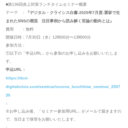
■第136回炎上対策ランチタイムセミナー概要
テーマ ：
『デジタル・クライシス白書-2025年7月度-選挙で生
まれたSNSの潮流 注目事例から読み解く世論の動向とは』
費用 ：無料
開催日時：7月30日（水）12時00分〜13時00分
参加方法：
①以下の「申込URL」から参加のお申し込みをお願いいたしま
す。
申込URL：
https://dcri-
digitalcrisis.com/seminar/corona_lunchtime_seminar_2507
30
↓
②お申し込み後、「セミナー参加用URL」がメールで届きますの
で、当日まで保管をお願いいたします。
↓