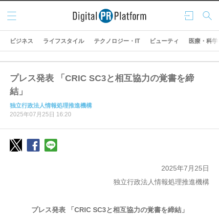
メニ
ログ
検索
ュー
イン
ビジネス
ライフスタイル
テクノロジー・IT
ビューティ
医療・科学
プレス発表 「CRIC SC3と相互協力の覚書を締
結」
独立行政法人情報処理推進機構
2025年07月25日 16:20
2025年7月25日
独立行政法人情報処理推進機構
プレス発表 「CRIC SC3と相互協力の覚書を締結」