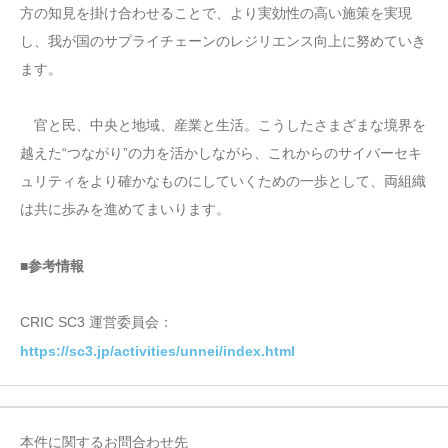
方の知見を掛け合わせることで、より実効性の高い施策を実現
し、我が国のサプライチェーンのレジリエンス向上に努めていき
ます。
官と民、中央と地域、産業と生活。こうしたさまざまな境界を
越えた“つながり”の力を活かしながら、これからのサイバーセキ
ュリティをより確かなものにしていくための一歩として、両組織
は共に歩みを進めてまいります。
■参考情報
CRIC SC3 運営委員会：
https://sc3.jp/activities/unnei/index.html
本件に関するお問合わせ先