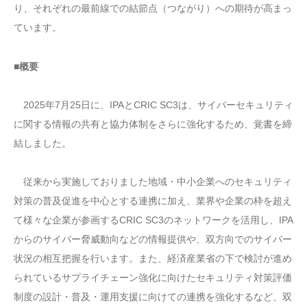
り、それぞれの最前線での結節点（つながり）への期待が高まっ
ています。
■概要
2025年7月25日に、IPAとCRIC SC3は、サイバーセキュリティ
に関する情報の共有と協力体制をさらに強化するため、覚書を締
結しました。
従来から実施しておりました地域・中小企業へのセキュリティ
対策の普及促進を中心とする連携に加え、業界や企業の枠を超え
て様々な企業が参画するCRIC SC3のネットワークを活用し、IPA
からのサイバー脅威動向などの情報提供や、双方向でのサイバー
状況の相互把握を行います。また、経済産業省の下で検討が進め
られているサプライチェーン強化に向けたセキュリティ対策評価
制度の設計・普及・運用支援に向けての連携を強化するなど、双