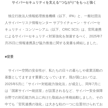
サイバーセキュリティを支える“つながり”をもっと強く
独立行政法人情報処理推進機構（以下、IPA）と、一般社団法
人サイバーリスク情報センター サプライチェーン・サイバーセ
キュリティ・コンソーシアム（以下、CRIC SC3）は、官民連携
によるサイバーセキュリティ対策強化を加速するべく、2025年7
月25日に情報連携及び協力推進に関する覚書を締結しました。
■背景
サイバー空間の安全性が、私たちの日々の暮らしや産業活動の
基盤としてますます重要になっています。我が国においては、
2025年5月に「サイバー対処能力強化法」が成立し、同年7月に
は「国家サイバー統括室」が設置されるなど、サイバー安全保障
分野での対応能力向上に向けた取組みが本格始動しました。その
中でも「官民連携の強化」は大きな柱の一つに位置付けられてお