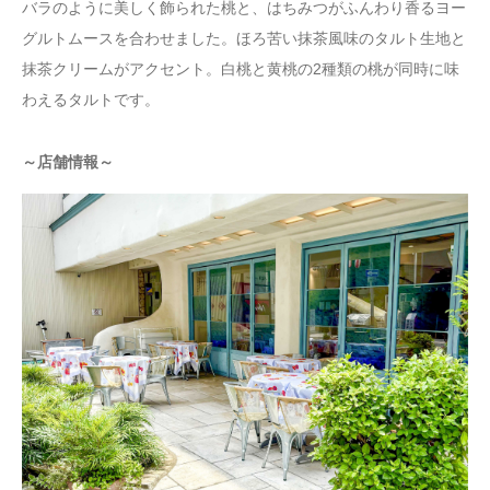
バラのように美しく飾られた桃と、はちみつがふんわり香るヨー
グルトムースを合わせました。ほろ苦い抹茶風味のタルト生地と
抹茶クリームがアクセント。白桃と黄桃の2種類の桃が同時に味
わえるタルトです。
～店舗情報～