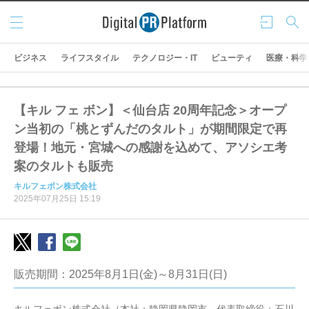
メニ
ログ
検索
ュー
イン
ビジネス
ライフスタイル
テクノロジー・IT
ビューティ
医療・科学
【キル フェ ボン】＜仙台店 20周年記念＞オープ
ン当初の「桃とずんだのタルト」が期間限定で再
登場！地元・宮城への感謝を込めて、アソシエ考
案のタルトも販売
キルフェボン株式会社
2025年07月25日 15:19
販売期間：2025年8月1日(金)～8月31日(日)
キルフェボン株式会社（本社：静岡県静岡市、代表取締役：石川