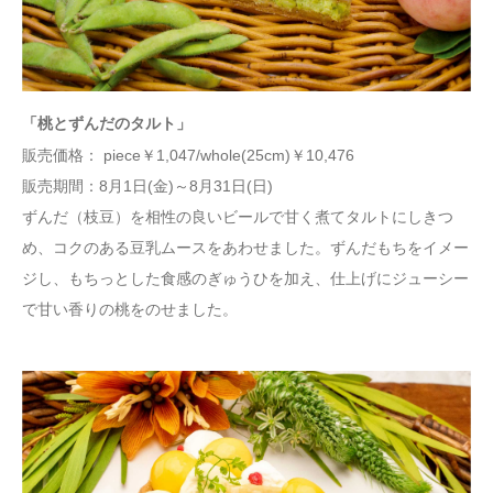
「桃とずんだのタルト」
販売価格： piece￥1,047/whole(25cm)￥10,476
販売期間：8月1日(金)～8月31日(日)
ずんだ（枝豆）を相性の良いビールで甘く煮てタルトにしきつ
め、コクのある豆乳ムースをあわせました。ずんだもちをイメー
ジし、もちっとした食感のぎゅうひを加え、仕上げにジューシー
で甘い香りの桃をのせました。