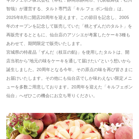
智哉）が運営する、タルト専門店「キル フェ ボン仙台」は、
2025年8月に開店20周年を迎えます。この節目を記念し、2005
年のオープンを記念して販売していた「桃とずんだのタルト」を
再販売するとともに、仙台店のアソシエが考案したケーキ3種も
あわせて、期間限定で販売いたします。
宮城県の特産品「ずんだ（枝豆の餡)」を使用したタルトは、開
店当初から“地元の味をケーキを通して届けたい”という想いから
誕生しました。20周年となる今年、その原点の味を再び皆さまに
お届けいたします。その他にも仙台店でしか味わえない限定メニ
ューを多数ご用意しております。20周年を迎えた「キルフェボン
仙台」へぜひこの機会にお立ち寄りください。