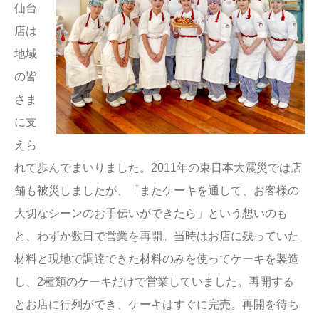
仙台
店は
地域
の皆
さま
に支
えら
れて歩んでまいりました。2011年の東日本大震災では店
舗も被災しましたが、「またケーキを通して、お客様の
大切なシーンのお手伝いができたら」という想いのも
と、わずか数日で営業を再開。当時はお店に残っていた
材料と現地で調達できた材料のみを使ってケーキを製造
し、2種類のケーキだけで営業していました。再開する
とお店に行列ができ、ケーキはすぐに完売。再開を待ち