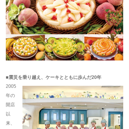
■震災を乗り越え、ケーキとともに歩んだ20年
2005
年の
開店
以
来、